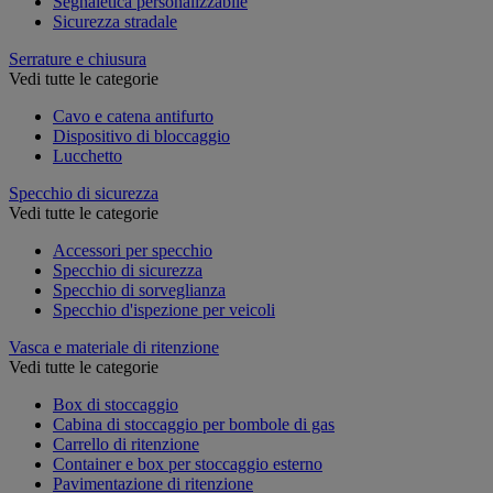
Segnaletica personalizzabile
Sicurezza stradale
Serrature e chiusura
Vedi tutte le categorie
Cavo e catena antifurto
Dispositivo di bloccaggio
Lucchetto
Specchio di sicurezza
Vedi tutte le categorie
Accessori per specchio
Specchio di sicurezza
Specchio di sorveglianza
Specchio d'ispezione per veicoli
Vasca e materiale di ritenzione
Vedi tutte le categorie
Box di stoccaggio
Cabina di stoccaggio per bombole di gas
Carrello di ritenzione
Container e box per stoccaggio esterno
Pavimentazione di ritenzione