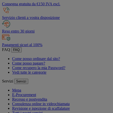
Consegna gratuita da €150 IVA escl.
Servizio clienti a vostra disposizione
Reso entro 30 giorni
Pagamenti sicuri al 100%
FAQ
FAQ
Come posso ordinare dal sito?
Come posso pagare?
Come recupero la mia Password?
Vedi tutte le categorie
Servizi
Servizi
Mepa
E-Procurement
Recesso e postvendita
Consulenza online in videochiamata
Revisione e ispezione di scaffalature
Tutti i nostri servizi