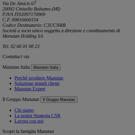
Via De Amicis 67
20092 Cinisello Balsamo (MI)
P.IVA IT02097170969
C.F. 09816660154
Codice Destinatario: C3UCNRB
Società a socio unico soggetta a direzione e coordinamento di
Manutan Holding SA
Tel. 02 66 01 08 23
Contattaci via
e-mail
Manutan Italia
Manutan Italia
Perché scegliere Manutan
Soluzione grandi clienti
Manutan Expert
Il Gruppo Manutan
Il Gruppo Manutan
Chi siamo
La nostra Strategia CSR
Lavora con noi
Scopri la famiglia Manutan