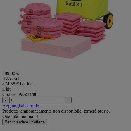
389,00 €
IVA escl.
474,58 €
Iva incl.
il kit
Codice
A021440
-
+
Aggiungi al carrello
Prodotto temporaneamente non disponibile, tornerà presto.
Quantità minima : 1
Per richiedere un'offerta