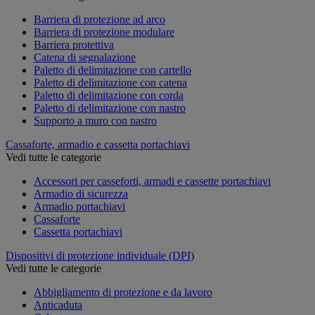
Barriera di protezione ad arco
Barriera di protezione modulare
Barriera protettiva
Catena di segnalazione
Paletto di delimitazione con cartello
Paletto di delimitazione con catena
Paletto di delimitazione con corda
Paletto di delimitazione con nastro
Supporto a muro con nastro
Cassaforte, armadio e cassetta portachiavi
Vedi tutte le categorie
Accessori per casseforti, armadi e cassette portachiavi
Armadio di sicurezza
Armadio portachiavi
Cassaforte
Cassetta portachiavi
Dispositivi di protezione individuale (DPI)
Vedi tutte le categorie
Abbigliamento di protezione e da lavoro
Anticaduta