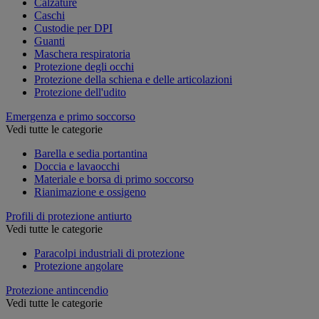
Calzature
Caschi
Custodie per DPI
Guanti
Maschera respiratoria
Protezione degli occhi
Protezione della schiena e delle articolazioni
Protezione dell'udito
Emergenza e primo soccorso
Vedi tutte le categorie
Barella e sedia portantina
Doccia e lavaocchi
Materiale e borsa di primo soccorso
Rianimazione e ossigeno
Profili di protezione antiurto
Vedi tutte le categorie
Paracolpi industriali di protezione
Protezione angolare
Protezione antincendio
Vedi tutte le categorie