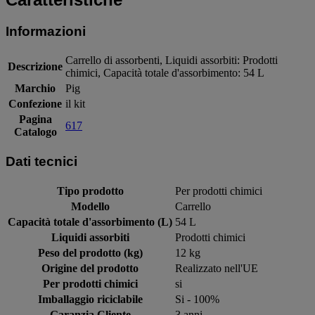
Informazioni
Carrello di assorbenti, Liquidi assorbiti: Prodotti
Descrizione
chimici, Capacità totale d'assorbimento: 54 L
Marchio
Pig
Confezione
il kit
Pagina
617
Catalogo
Dati tecnici
Tipo prodotto
Per prodotti chimici
Modello
Carrello
Capacità totale d'assorbimento (L)
54 L
Liquidi assorbiti
Prodotti chimici
Peso del prodotto (kg)
12 kg
Origine del prodotto
Realizzato nell'UE
Per prodotti chimici
si
Imballaggio riciclabile
Si - 100%
Garanzia Cliente
3 anni