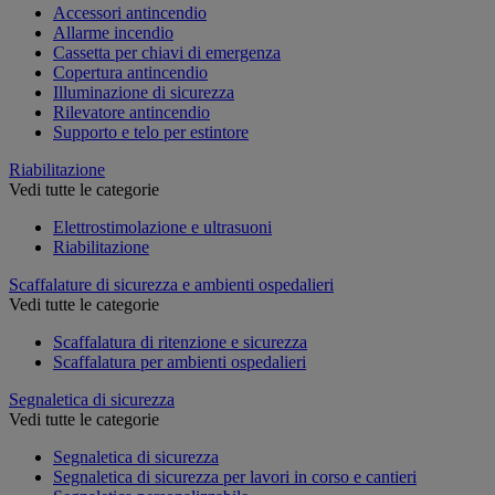
Accessori antincendio
Allarme incendio
Cassetta per chiavi di emergenza
Copertura antincendio
Illuminazione di sicurezza
Rilevatore antincendio
Supporto e telo per estintore
Riabilitazione
Vedi tutte le categorie
Elettrostimolazione e ultrasuoni
Riabilitazione
Scaffalature di sicurezza e ambienti ospedalieri
Vedi tutte le categorie
Scaffalatura di ritenzione e sicurezza
Scaffalatura per ambienti ospedalieri
Segnaletica di sicurezza
Vedi tutte le categorie
Segnaletica di sicurezza
Segnaletica di sicurezza per lavori in corso e cantieri