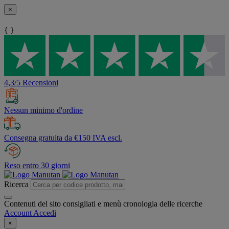
×
{ }
4,3/5 Recensioni
Nessun minimo d'ordine
Consegna gratuita da €150 IVA escl.
Reso entro 30 giorni
Ricerca
Contenuti del sito consigliati e menù cronologia delle ricerche
Account
Accedi
×