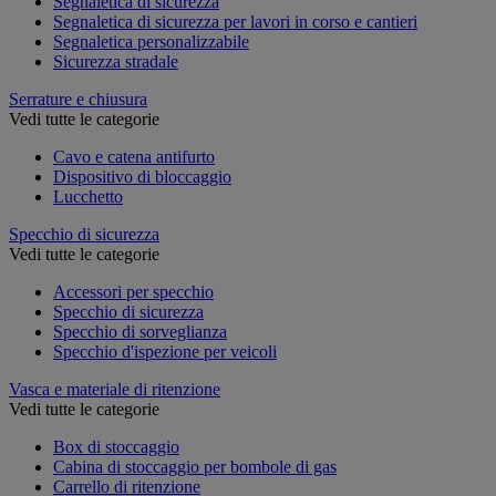
Segnaletica di sicurezza
Segnaletica di sicurezza per lavori in corso e cantieri
Segnaletica personalizzabile
Sicurezza stradale
Serrature e chiusura
Vedi tutte le categorie
Cavo e catena antifurto
Dispositivo di bloccaggio
Lucchetto
Specchio di sicurezza
Vedi tutte le categorie
Accessori per specchio
Specchio di sicurezza
Specchio di sorveglianza
Specchio d'ispezione per veicoli
Vasca e materiale di ritenzione
Vedi tutte le categorie
Box di stoccaggio
Cabina di stoccaggio per bombole di gas
Carrello di ritenzione