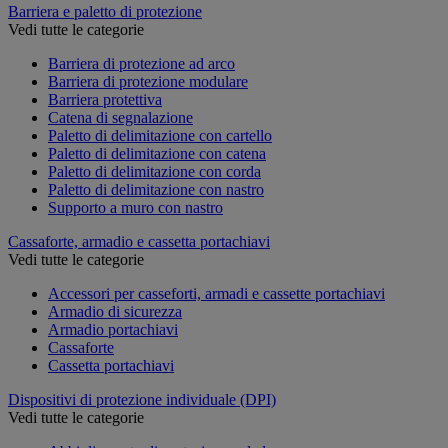
Barriera e paletto di protezione
Vedi tutte le categorie
Barriera di protezione ad arco
Barriera di protezione modulare
Barriera protettiva
Catena di segnalazione
Paletto di delimitazione con cartello
Paletto di delimitazione con catena
Paletto di delimitazione con corda
Paletto di delimitazione con nastro
Supporto a muro con nastro
Cassaforte, armadio e cassetta portachiavi
Vedi tutte le categorie
Accessori per casseforti, armadi e cassette portachiavi
Armadio di sicurezza
Armadio portachiavi
Cassaforte
Cassetta portachiavi
Dispositivi di protezione individuale (DPI)
Vedi tutte le categorie