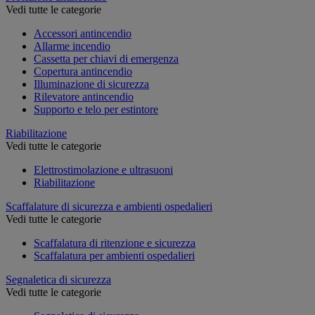
Vedi tutte le categorie
Accessori antincendio
Allarme incendio
Cassetta per chiavi di emergenza
Copertura antincendio
Illuminazione di sicurezza
Rilevatore antincendio
Supporto e telo per estintore
Riabilitazione
Vedi tutte le categorie
Elettrostimolazione e ultrasuoni
Riabilitazione
Scaffalature di sicurezza e ambienti ospedalieri
Vedi tutte le categorie
Scaffalatura di ritenzione e sicurezza
Scaffalatura per ambienti ospedalieri
Segnaletica di sicurezza
Vedi tutte le categorie