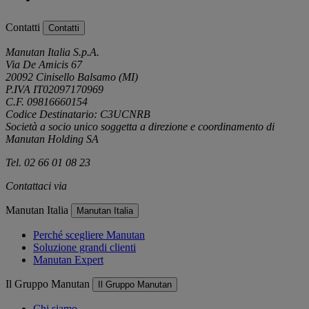
Contatti
Contatti
Manutan Italia S.p.A.
Via De Amicis 67
20092 Cinisello Balsamo (MI)
P.IVA IT02097170969
C.F. 09816660154
Codice Destinatario: C3UCNRB
Società a socio unico soggetta a direzione e coordinamento di
Manutan Holding SA
Tel. 02 66 01 08 23
Contattaci via
e-mail
Manutan Italia
Manutan Italia
Perché scegliere Manutan
Soluzione grandi clienti
Manutan Expert
Il Gruppo Manutan
Il Gruppo Manutan
Chi siamo