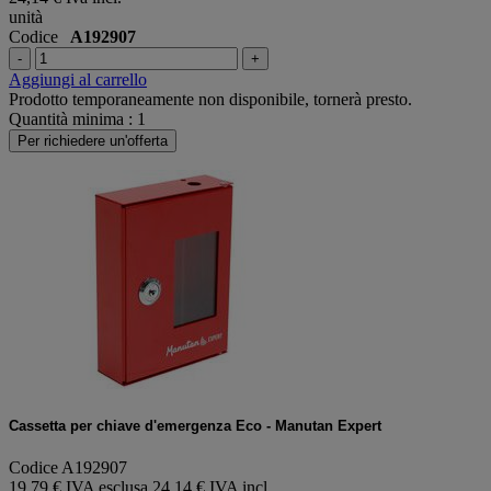
unità
Codice
A192907
-
+
Aggiungi al carrello
Prodotto temporaneamente non disponibile, tornerà presto.
Quantità minima : 1
Per richiedere un'offerta
Cassetta per chiave d'emergenza Eco - Manutan Expert
Codice A192907
19,79 € IVA esclusa
24,14 € IVA incl.