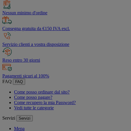
Nessun minimo d'ordine
Consegna gratuita da €150 IVA escl.
Servizio clienti a vostra disposizione
Reso entro 30 giorni
Pagamenti sicuri al 100%
FAQ
FAQ
Come posso ordinare dal sito?
Come posso pagare?
Come recupero la mia Password?
Vedi tutte le categorie
Servizi
Servizi
Mepa