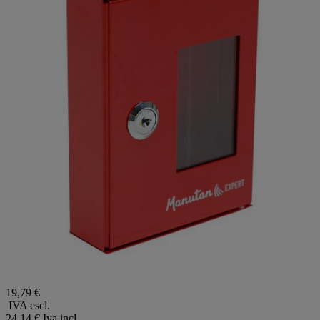
19,79 €
IVA escl.
24,14 €
Iva incl.