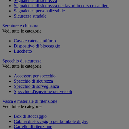
Segnaletica di sicurezza
Segnaletica di sicurezza per lavori in corso e cantieri
Segnaletica personalizzabile
Sicurezza stradale
Serrature e chiusura
Vedi tutte le categorie
Cavo e catena antifurto
Dispositivo di bloccaggio
Lucchetto
Specchio di sicurezza
Vedi tutte le categorie
Accessori per specchio
Specchio di sicurezza
Specchio di sorveglianza
Specchio d'ispezione per veicoli
Vasca e materiale di ritenzione
Vedi tutte le categorie
Box di stoccaggio
Cabina di stoccaggio per bombole di gas
Carrello di ritenzione