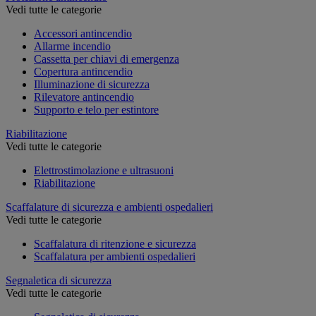
Vedi tutte le categorie
Accessori antincendio
Allarme incendio
Cassetta per chiavi di emergenza
Copertura antincendio
Illuminazione di sicurezza
Rilevatore antincendio
Supporto e telo per estintore
Riabilitazione
Vedi tutte le categorie
Elettrostimolazione e ultrasuoni
Riabilitazione
Scaffalature di sicurezza e ambienti ospedalieri
Vedi tutte le categorie
Scaffalatura di ritenzione e sicurezza
Scaffalatura per ambienti ospedalieri
Segnaletica di sicurezza
Vedi tutte le categorie