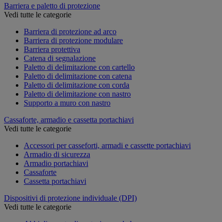
Barriera e paletto di protezione
Vedi tutte le categorie
Barriera di protezione ad arco
Barriera di protezione modulare
Barriera protettiva
Catena di segnalazione
Paletto di delimitazione con cartello
Paletto di delimitazione con catena
Paletto di delimitazione con corda
Paletto di delimitazione con nastro
Supporto a muro con nastro
Cassaforte, armadio e cassetta portachiavi
Vedi tutte le categorie
Accessori per casseforti, armadi e cassette portachiavi
Armadio di sicurezza
Armadio portachiavi
Cassaforte
Cassetta portachiavi
Dispositivi di protezione individuale (DPI)
Vedi tutte le categorie