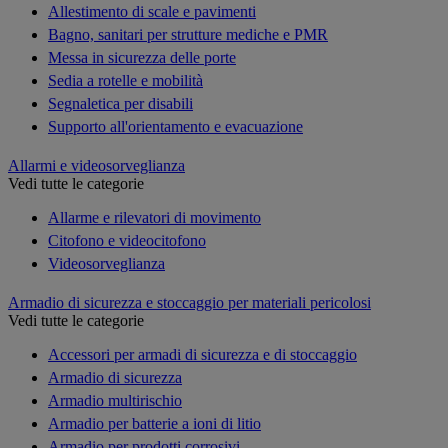
Allestimento di scale e pavimenti
Bagno, sanitari per strutture mediche e PMR
Messa in sicurezza delle porte
Sedia a rotelle e mobilità
Segnaletica per disabili
Supporto all'orientamento e evacuazione
Allarmi e videosorveglianza
Vedi tutte le categorie
Allarme e rilevatori di movimento
Citofono e videocitofono
Videosorveglianza
Armadio di sicurezza e stoccaggio per materiali pericolosi
Vedi tutte le categorie
Accessori per armadi di sicurezza e di stoccaggio
Armadio di sicurezza
Armadio multirischio
Armadio per batterie a ioni di litio
Armadio per prodotti corrosivi