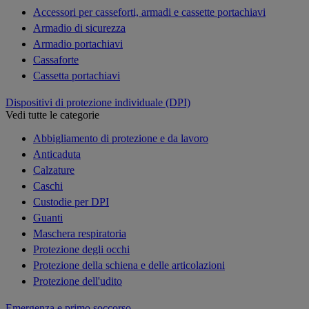
Accessori per casseforti, armadi e cassette portachiavi
Armadio di sicurezza
Armadio portachiavi
Cassaforte
Cassetta portachiavi
Dispositivi di protezione individuale (DPI)
Vedi tutte le categorie
Abbigliamento di protezione e da lavoro
Anticaduta
Calzature
Caschi
Custodie per DPI
Guanti
Maschera respiratoria
Protezione degli occhi
Protezione della schiena e delle articolazioni
Protezione dell'udito
Emergenza e primo soccorso