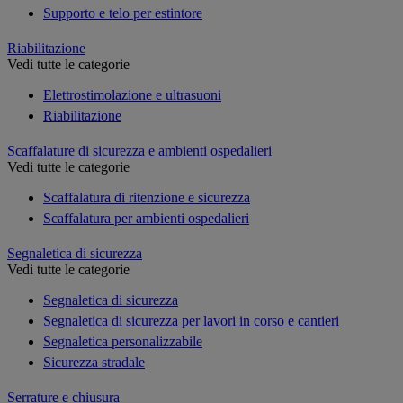
Supporto e telo per estintore
Riabilitazione
Vedi tutte le categorie
Elettrostimolazione e ultrasuoni
Riabilitazione
Scaffalature di sicurezza e ambienti ospedalieri
Vedi tutte le categorie
Scaffalatura di ritenzione e sicurezza
Scaffalatura per ambienti ospedalieri
Segnaletica di sicurezza
Vedi tutte le categorie
Segnaletica di sicurezza
Segnaletica di sicurezza per lavori in corso e cantieri
Segnaletica personalizzabile
Sicurezza stradale
Serrature e chiusura