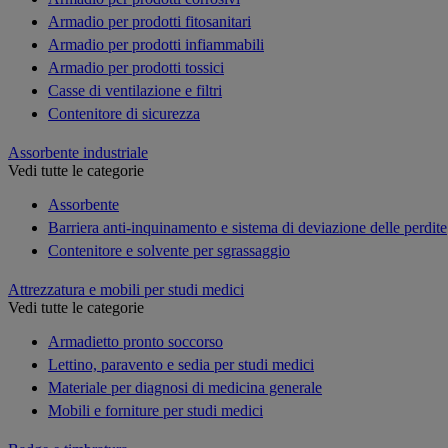
Armadio per prodotti fitosanitari
Armadio per prodotti infiammabili
Armadio per prodotti tossici
Casse di ventilazione e filtri
Contenitore di sicurezza
Assorbente industriale
Vedi tutte le categorie
Assorbente
Barriera anti-inquinamento e sistema di deviazione delle perdite
Contenitore e solvente per sgrassaggio
Attrezzatura e mobili per studi medici
Vedi tutte le categorie
Armadietto pronto soccorso
Lettino, paravento e sedia per studi medici
Materiale per diagnosi di medicina generale
Mobili e forniture per studi medici