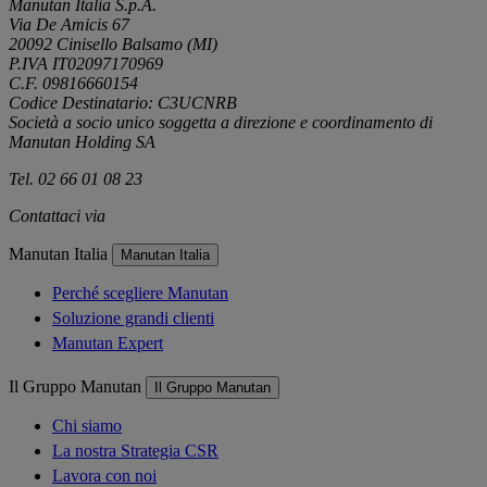
Manutan Italia S.p.A.
Via De Amicis 67
20092 Cinisello Balsamo (MI)
P.IVA IT02097170969
C.F. 09816660154
Codice Destinatario: C3UCNRB
Società a socio unico soggetta a direzione e coordinamento di
Manutan Holding SA
Tel. 02 66 01 08 23
Contattaci via
e-mail
Manutan Italia
Manutan Italia
Perché scegliere Manutan
Soluzione grandi clienti
Manutan Expert
Il Gruppo Manutan
Il Gruppo Manutan
Chi siamo
La nostra Strategia CSR
Lavora con noi