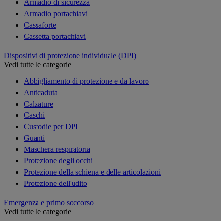
Armadio di sicurezza
Armadio portachiavi
Cassaforte
Cassetta portachiavi
Dispositivi di protezione individuale (DPI)
Vedi tutte le categorie
Abbigliamento di protezione e da lavoro
Anticaduta
Calzature
Caschi
Custodie per DPI
Guanti
Maschera respiratoria
Protezione degli occhi
Protezione della schiena e delle articolazioni
Protezione dell'udito
Emergenza e primo soccorso
Vedi tutte le categorie