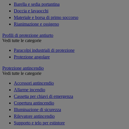
Barella e sedia portantina
Doccia e lavaocchi
Materiale e borsa di primo soccorso
Rianimazione e ossigeno
Profili di protezione antiurto
Vedi tutte le categorie
Paracolpi industriali di protezione
Protezione angolare
Protezione antincendio
Vedi tutte le categorie
Accessori antincendio
Allarme incendio
Cassetta per chiavi di emergenza
Copertura antincendio
Illuminazione di sicurezza
Rilevatore antincendio
Supporto e telo per estintore