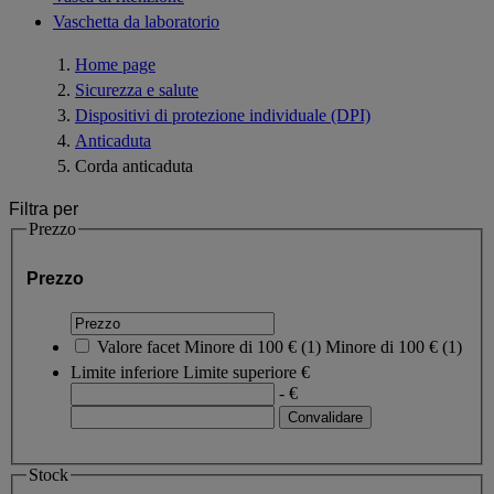
Vaschetta da laboratorio
Home page
Sicurezza e salute
Dispositivi di protezione individuale (DPI)
Anticaduta
Corda anticaduta
Filtra per
Prezzo
Prezzo
Valore facet
Minore di 100 €
(
1
)
Minore di 100 €
(1)
Limite inferiore
Limite superiore
€
- €
Stock