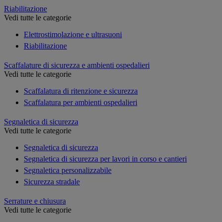
Riabilitazione
Vedi tutte le categorie
Elettrostimolazione e ultrasuoni
Riabilitazione
Scaffalature di sicurezza e ambienti ospedalieri
Vedi tutte le categorie
Scaffalatura di ritenzione e sicurezza
Scaffalatura per ambienti ospedalieri
Segnaletica di sicurezza
Vedi tutte le categorie
Segnaletica di sicurezza
Segnaletica di sicurezza per lavori in corso e cantieri
Segnaletica personalizzabile
Sicurezza stradale
Serrature e chiusura
Vedi tutte le categorie