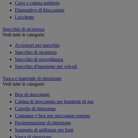
Cavo e catena antifurto
Dispositivo di bloccaggio
Lucchetto
Specchio di sicurezza
Vedi tutte le categorie
Accessori per specchio
Specchio di sicurezza
Specchio di sorveglianza
Specchio d'ispezione per veicoli
Vasca e materiale di ritenzione
Vedi tutte le categorie
Box di stoccaggio
Cabina di stoccaggio per bombole di gas
Carrello di ritenzione
Container e box per stoccaggio esterno
Pavimentazione di ritenzione
Supporto di spillatura per fusti
Vasca di ritenzione