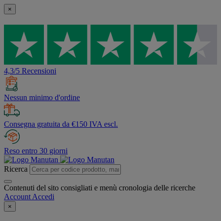
×
4,3/5 Recensioni
Nessun minimo d'ordine
Consegna gratuita da €150 IVA escl.
Reso entro 30 giorni
Ricerca
Contenuti del sito consigliati e menù cronologia delle ricerche
Account
Accedi
×