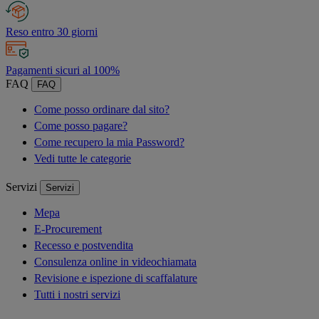
Reso entro 30 giorni
Pagamenti sicuri al 100%
FAQ
FAQ
Come posso ordinare dal sito?
Come posso pagare?
Come recupero la mia Password?
Vedi tutte le categorie
Servizi
Servizi
Mepa
E-Procurement
Recesso e postvendita
Consulenza online in videochiamata
Revisione e ispezione di scaffalature
Tutti i nostri servizi