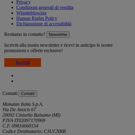
Privacy
Condizioni generali di vendita
Whistleblowing
Human Rights Policy
Dichiarazione di accessibilità
Restiamo in contatto?
Newsletter
Iscriviti alla nostra newsletter e ricevi in anticipo le nostre
promozioni e offerte esclusive!
Iscriviti
Contatti
Contatti
Manutan Italia S.p.A.
Via De Amicis 67
20092 Cinisello Balsamo (MI)
P.IVA IT02097170969
C.F. 09816660154
Codice Destinatario: C3UCNRB