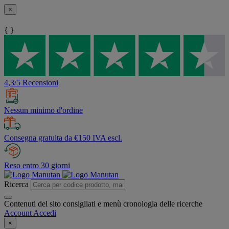
×
{ }
4,3/5 Recensioni
Nessun minimo d'ordine
Consegna gratuita da €150 IVA escl.
Reso entro 30 giorni
Ricerca
Contenuti del sito consigliati e menù cronologia delle ricerche
Account
Accedi
×