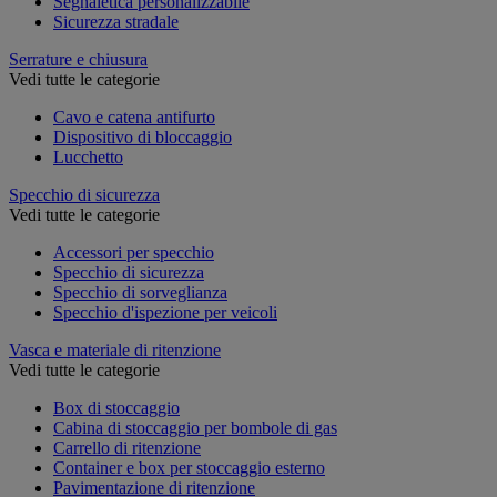
Segnaletica personalizzabile
Sicurezza stradale
Serrature e chiusura
Vedi tutte le categorie
Cavo e catena antifurto
Dispositivo di bloccaggio
Lucchetto
Specchio di sicurezza
Vedi tutte le categorie
Accessori per specchio
Specchio di sicurezza
Specchio di sorveglianza
Specchio d'ispezione per veicoli
Vasca e materiale di ritenzione
Vedi tutte le categorie
Box di stoccaggio
Cabina di stoccaggio per bombole di gas
Carrello di ritenzione
Container e box per stoccaggio esterno
Pavimentazione di ritenzione