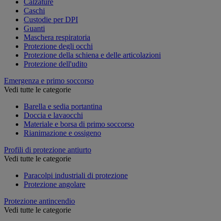
Calzature
Caschi
Custodie per DPI
Guanti
Maschera respiratoria
Protezione degli occhi
Protezione della schiena e delle articolazioni
Protezione dell'udito
Emergenza e primo soccorso
Vedi tutte le categorie
Barella e sedia portantina
Doccia e lavaocchi
Materiale e borsa di primo soccorso
Rianimazione e ossigeno
Profili di protezione antiurto
Vedi tutte le categorie
Paracolpi industriali di protezione
Protezione angolare
Protezione antincendio
Vedi tutte le categorie