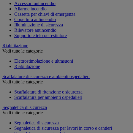
Accessori antincendio
Allarme incendio
Cassetta per chiavi di emergenza
Copertura antincendio
Illuminazione di sicurezza
Rilevatore antincendio
Supporto e telo per estintore
Riabilitazione
Vedi tutte le categorie
Elettrostimolazione e ultrasuoni
Riabilitazione
Scaffalature di sicurezza e ambienti ospedalieri
Vedi tutte le categorie
Scaffalatura di ritenzione e sicurezza
Scaffalatura per ambienti ospedalieri
Segnaletica di sicurezza
Vedi tutte le categorie
Segnaletica di sicurezza
Segnaletica di sicurezza per lavori in corso e cantieri