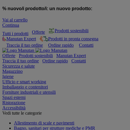
% nuovo/i prodotto/i:
un nuovo prodotto:
Vai al carrello
Continua
Prodotti sostenibili
Offerte
Tutti i prodotti
Manutan Expert
Prodotti in pronta consegna
Traccia il tuo ordine
Ordine rapido
Contatti
Offerte
Prodotti sostenibili
Manutan Expert
Traccia il tuo ordine
Ordine rapido
Contatti
Sicurezza e salute
Magazzino
Igiene
Ufficio e smart working
Imballaggio e contenitori
Forniture industriali e utensili
Spazi esterni
Ristorazione
Accessibilità
Vedi tutte le categorie
Allestimento di scale e pavimenti
Bagno, sanitari per strutture mediche e PMR