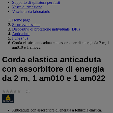
Supporto di spillatura per fusti
Vasca di ritenzione
Vaschetta da laboratorio
Home page
Sicurezza e salute
Dispositivi di protezione individuale (DPI)
Anticaduta
Fune
(48)
Corda elastica anticaduta con assorbitore di energia da 2 m, 1
am010 e 1 am022
Corda elastica anticaduta
con assorbitore di energia
da 2 m, 1 am010 e 1 am022
(0)
Nessuna
valutazione
Stesso
link
alla
Anticaduta con assorbitore di energia a fettuccia elastica.