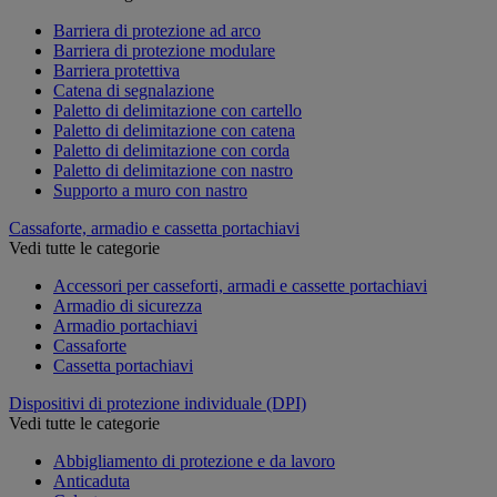
Barriera di protezione ad arco
Barriera di protezione modulare
Barriera protettiva
Catena di segnalazione
Paletto di delimitazione con cartello
Paletto di delimitazione con catena
Paletto di delimitazione con corda
Paletto di delimitazione con nastro
Supporto a muro con nastro
Cassaforte, armadio e cassetta portachiavi
Vedi tutte le categorie
Accessori per casseforti, armadi e cassette portachiavi
Armadio di sicurezza
Armadio portachiavi
Cassaforte
Cassetta portachiavi
Dispositivi di protezione individuale (DPI)
Vedi tutte le categorie
Abbigliamento di protezione e da lavoro
Anticaduta