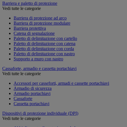
Barriera e paletto di protezione
Vedi tutte le categorie
Barriera di protezione ad arco
Barriera di protezione modulare
Barriera protettiva
Catena di segnalazione
Paletto di delimitazione con cartello
Paletto di delimitazione con catena
Paletto di delimitazione con corda
Paletto di delimitazione con nastro
Supporto a muro con nastro
Cassaforte, armadio e cassetta portachiavi
Vedi tutte le categorie
Accessori per casseforti, armadi e cassette portachiavi
Armadio di sicurezza
Armadio portachiavi
Cassaforte
Cassetta portachiavi
Dispositivi di protezione individuale (DPI)
Vedi tutte le categorie