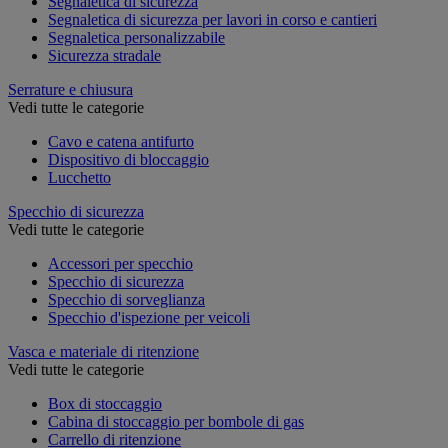
Segnaletica di sicurezza
Segnaletica di sicurezza per lavori in corso e cantieri
Segnaletica personalizzabile
Sicurezza stradale
Serrature e chiusura
Vedi tutte le categorie
Cavo e catena antifurto
Dispositivo di bloccaggio
Lucchetto
Specchio di sicurezza
Vedi tutte le categorie
Accessori per specchio
Specchio di sicurezza
Specchio di sorveglianza
Specchio d'ispezione per veicoli
Vasca e materiale di ritenzione
Vedi tutte le categorie
Box di stoccaggio
Cabina di stoccaggio per bombole di gas
Carrello di ritenzione