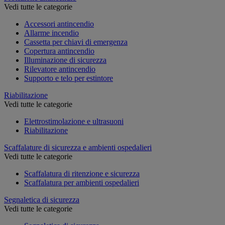
Vedi tutte le categorie
Accessori antincendio
Allarme incendio
Cassetta per chiavi di emergenza
Copertura antincendio
Illuminazione di sicurezza
Rilevatore antincendio
Supporto e telo per estintore
Riabilitazione
Vedi tutte le categorie
Elettrostimolazione e ultrasuoni
Riabilitazione
Scaffalature di sicurezza e ambienti ospedalieri
Vedi tutte le categorie
Scaffalatura di ritenzione e sicurezza
Scaffalatura per ambienti ospedalieri
Segnaletica di sicurezza
Vedi tutte le categorie