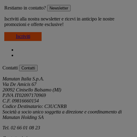
Restiamo in contatto?
Newsletter
Iscriviti alla nostra newsletter e ricevi in anticipo le nostre
promozioni e offerte esclusive!
Iscriviti
Contatti
Contatti
Manutan Italia S.p.A.
Via De Amicis 67
20092 Cinisello Balsamo (MI)
P.IVA IT02097170969
C.F. 09816660154
Codice Destinatario: C3UCNRB
Società a socio unico soggetta a direzione e coordinamento di
Manutan Holding SA
Tel. 02 66 01 08 23