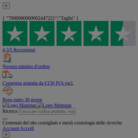
×
{ "7000000000002447221":"Taglia" }
4,3/5 Recensioni
Nessun minimo d'ordine
Consegna gratuita da €150 IVA escl.
Reso entro 30 giorni
Ricerca
Contenuti del sito consigliati e menù cronologia delle ricerche
Account
Accedi
×