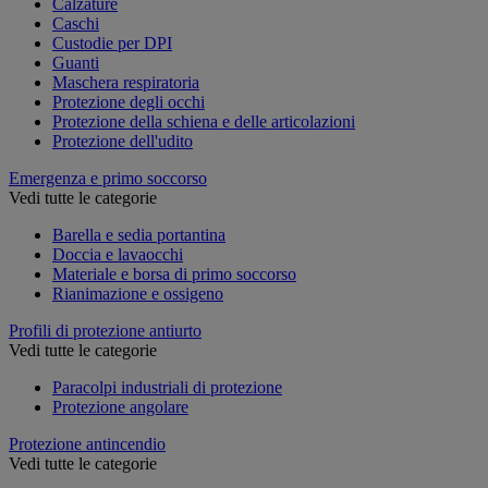
Calzature
Caschi
Custodie per DPI
Guanti
Maschera respiratoria
Protezione degli occhi
Protezione della schiena e delle articolazioni
Protezione dell'udito
Emergenza e primo soccorso
Vedi tutte le categorie
Barella e sedia portantina
Doccia e lavaocchi
Materiale e borsa di primo soccorso
Rianimazione e ossigeno
Profili di protezione antiurto
Vedi tutte le categorie
Paracolpi industriali di protezione
Protezione angolare
Protezione antincendio
Vedi tutte le categorie