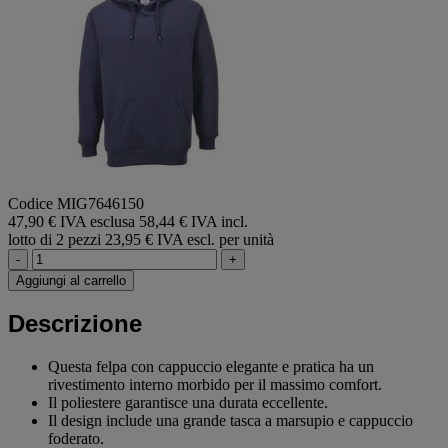
Codice MIG7646150
47,90 € IVA esclusa
58,44 € IVA incl.
lotto di 2 pezzi
23,95 € IVA escl. per unità
-
+
Aggiungi al carrello
Descrizione
Questa felpa con cappuccio elegante e pratica ha un
rivestimento interno morbido per il massimo comfort.
Il poliestere garantisce una durata eccellente.
Il design include una grande tasca a marsupio e cappuccio
foderato.