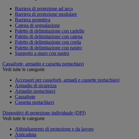
Barriera di protezione ad arco
Barriera di protezione modulare
Barriera protettiva
Catena di segnalazione
Paletto di delimitazione con cartello
Paletto di delimitazione con catena
Paletto di delimitazione con corda
Paletto di delimitazione con nastro
Supporto a muro con nastro
Cassaforte, armadio e cassetta portachiavi
Vedi tutte le categorie
Accessori per casseforti, armadi e cassette portachiavi
Armadio di sicurezza
Armadio portachiavi
Cassaforte
Cassetta portachiavi
Dispositivi di protezione individuale (DPI)
Vedi tutte le categorie
Abbigliamento di protezione e da lavoro
Anticaduta