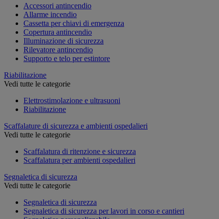
Accessori antincendio
Allarme incendio
Cassetta per chiavi di emergenza
Copertura antincendio
Illuminazione di sicurezza
Rilevatore antincendio
Supporto e telo per estintore
Riabilitazione
Vedi tutte le categorie
Elettrostimolazione e ultrasuoni
Riabilitazione
Scaffalature di sicurezza e ambienti ospedalieri
Vedi tutte le categorie
Scaffalatura di ritenzione e sicurezza
Scaffalatura per ambienti ospedalieri
Segnaletica di sicurezza
Vedi tutte le categorie
Segnaletica di sicurezza
Segnaletica di sicurezza per lavori in corso e cantieri