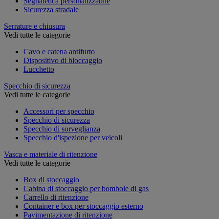
Segnaletica personalizzabile
Sicurezza stradale
Serrature e chiusura
Vedi tutte le categorie
Cavo e catena antifurto
Dispositivo di bloccaggio
Lucchetto
Specchio di sicurezza
Vedi tutte le categorie
Accessori per specchio
Specchio di sicurezza
Specchio di sorveglianza
Specchio d'ispezione per veicoli
Vasca e materiale di ritenzione
Vedi tutte le categorie
Box di stoccaggio
Cabina di stoccaggio per bombole di gas
Carrello di ritenzione
Container e box per stoccaggio esterno
Pavimentazione di ritenzione