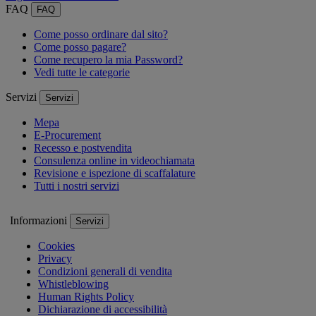
FAQ
FAQ
Come posso ordinare dal sito?
Come posso pagare?
Come recupero la mia Password?
Vedi tutte le categorie
Servizi
Servizi
Mepa
E-Procurement
Recesso e postvendita
Consulenza online in videochiamata
Revisione e ispezione di scaffalature
Tutti i nostri servizi
Informazioni
Servizi
Cookies
Privacy
Condizioni generali di vendita
Whistleblowing
Human Rights Policy
Dichiarazione di accessibilità