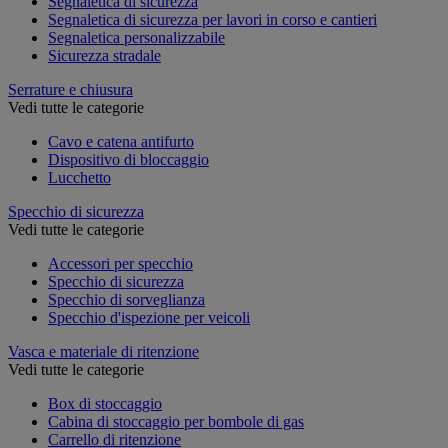
Segnaletica di sicurezza
Segnaletica di sicurezza per lavori in corso e cantieri
Segnaletica personalizzabile
Sicurezza stradale
Serrature e chiusura
Vedi tutte le categorie
Cavo e catena antifurto
Dispositivo di bloccaggio
Lucchetto
Specchio di sicurezza
Vedi tutte le categorie
Accessori per specchio
Specchio di sicurezza
Specchio di sorveglianza
Specchio d'ispezione per veicoli
Vasca e materiale di ritenzione
Vedi tutte le categorie
Box di stoccaggio
Cabina di stoccaggio per bombole di gas
Carrello di ritenzione