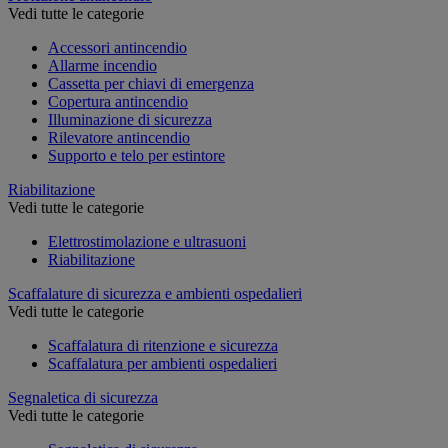
Vedi tutte le categorie
Accessori antincendio
Allarme incendio
Cassetta per chiavi di emergenza
Copertura antincendio
Illuminazione di sicurezza
Rilevatore antincendio
Supporto e telo per estintore
Riabilitazione
Vedi tutte le categorie
Elettrostimolazione e ultrasuoni
Riabilitazione
Scaffalature di sicurezza e ambienti ospedalieri
Vedi tutte le categorie
Scaffalatura di ritenzione e sicurezza
Scaffalatura per ambienti ospedalieri
Segnaletica di sicurezza
Vedi tutte le categorie