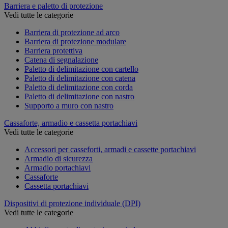
Barriera e paletto di protezione
Vedi tutte le categorie
Barriera di protezione ad arco
Barriera di protezione modulare
Barriera protettiva
Catena di segnalazione
Paletto di delimitazione con cartello
Paletto di delimitazione con catena
Paletto di delimitazione con corda
Paletto di delimitazione con nastro
Supporto a muro con nastro
Cassaforte, armadio e cassetta portachiavi
Vedi tutte le categorie
Accessori per casseforti, armadi e cassette portachiavi
Armadio di sicurezza
Armadio portachiavi
Cassaforte
Cassetta portachiavi
Dispositivi di protezione individuale (DPI)
Vedi tutte le categorie