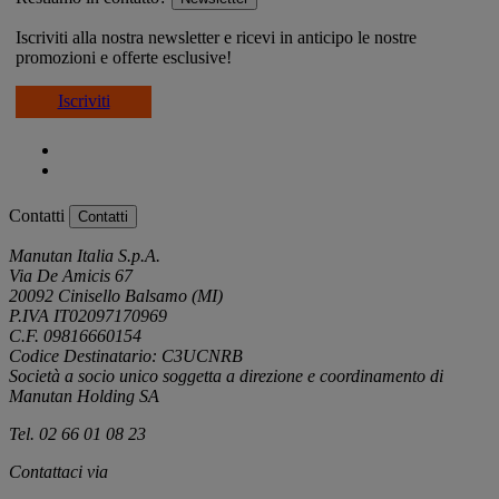
Iscriviti alla nostra newsletter e ricevi in anticipo le nostre
promozioni e offerte esclusive!
Iscriviti
Contatti
Contatti
Manutan Italia S.p.A.
Via De Amicis 67
20092 Cinisello Balsamo (MI)
P.IVA IT02097170969
C.F. 09816660154
Codice Destinatario: C3UCNRB
Società a socio unico soggetta a direzione e coordinamento di
Manutan Holding SA
Tel. 02 66 01 08 23
Contattaci via
e-mail