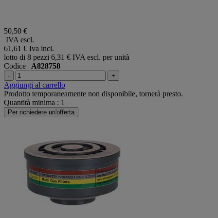
50,50 €
IVA escl.
61,61 €
Iva incl.
lotto di 8 pezzi
6,31 € IVA escl. per unità
Codice
A828758
-
+
Aggiungi al carrello
Prodotto temporaneamente non disponibile, tornerà presto.
Quantità minima : 1
Per richiedere un'offerta