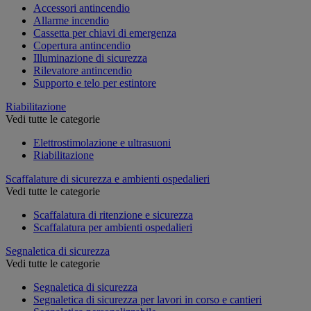
Accessori antincendio
Allarme incendio
Cassetta per chiavi di emergenza
Copertura antincendio
Illuminazione di sicurezza
Rilevatore antincendio
Supporto e telo per estintore
Riabilitazione
Vedi tutte le categorie
Elettrostimolazione e ultrasuoni
Riabilitazione
Scaffalature di sicurezza e ambienti ospedalieri
Vedi tutte le categorie
Scaffalatura di ritenzione e sicurezza
Scaffalatura per ambienti ospedalieri
Segnaletica di sicurezza
Vedi tutte le categorie
Segnaletica di sicurezza
Segnaletica di sicurezza per lavori in corso e cantieri