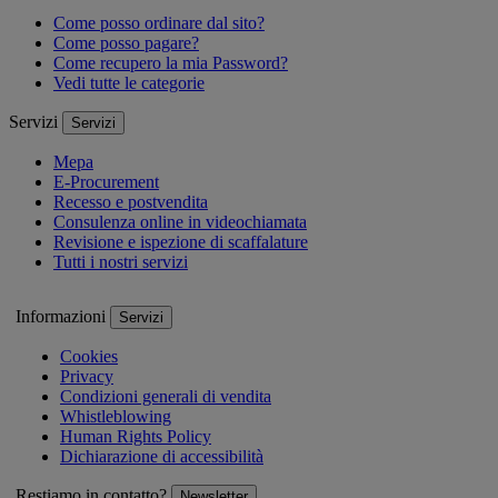
Come posso ordinare dal sito?
Come posso pagare?
Come recupero la mia Password?
Vedi tutte le categorie
Servizi
Servizi
Mepa
E-Procurement
Recesso e postvendita
Consulenza online in videochiamata
Revisione e ispezione di scaffalature
Tutti i nostri servizi
Informazioni
Servizi
Cookies
Privacy
Condizioni generali di vendita
Whistleblowing
Human Rights Policy
Dichiarazione di accessibilità
Restiamo in contatto?
Newsletter