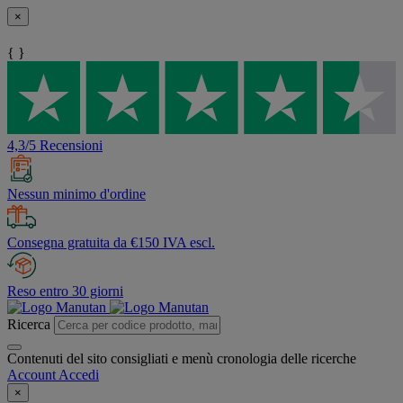
×
{ }
4,3/5 Recensioni
Nessun minimo d'ordine
Consegna gratuita da €150 IVA escl.
Reso entro 30 giorni
Ricerca
Contenuti del sito consigliati e menù cronologia delle ricerche
Account
Accedi
×