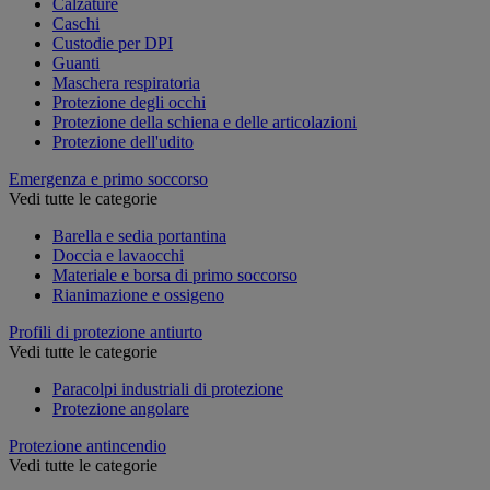
Calzature
Caschi
Custodie per DPI
Guanti
Maschera respiratoria
Protezione degli occhi
Protezione della schiena e delle articolazioni
Protezione dell'udito
Emergenza e primo soccorso
Vedi tutte le categorie
Barella e sedia portantina
Doccia e lavaocchi
Materiale e borsa di primo soccorso
Rianimazione e ossigeno
Profili di protezione antiurto
Vedi tutte le categorie
Paracolpi industriali di protezione
Protezione angolare
Protezione antincendio
Vedi tutte le categorie