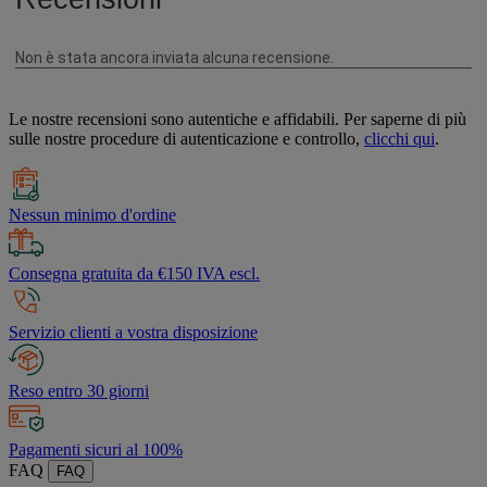
Le nostre recensioni sono autentiche e affidabili. Per saperne di più
sulle nostre procedure di autenticazione e controllo,
clicchi qui
.
Nessun minimo d'ordine
Consegna gratuita da €150 IVA escl.
Servizio clienti a vostra disposizione
Reso entro 30 giorni
Pagamenti sicuri al 100%
FAQ
FAQ