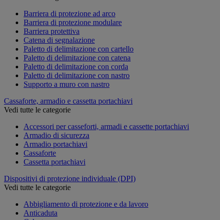
Barriera di protezione ad arco
Barriera di protezione modulare
Barriera protettiva
Catena di segnalazione
Paletto di delimitazione con cartello
Paletto di delimitazione con catena
Paletto di delimitazione con corda
Paletto di delimitazione con nastro
Supporto a muro con nastro
Cassaforte, armadio e cassetta portachiavi
Vedi tutte le categorie
Accessori per casseforti, armadi e cassette portachiavi
Armadio di sicurezza
Armadio portachiavi
Cassaforte
Cassetta portachiavi
Dispositivi di protezione individuale (DPI)
Vedi tutte le categorie
Abbigliamento di protezione e da lavoro
Anticaduta