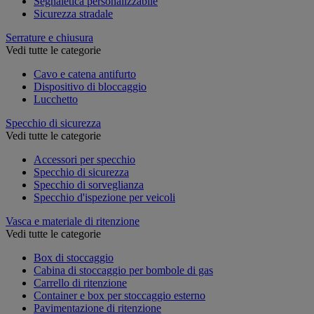
Segnaletica personalizzabile
Sicurezza stradale
Serrature e chiusura
Vedi tutte le categorie
Cavo e catena antifurto
Dispositivo di bloccaggio
Lucchetto
Specchio di sicurezza
Vedi tutte le categorie
Accessori per specchio
Specchio di sicurezza
Specchio di sorveglianza
Specchio d'ispezione per veicoli
Vasca e materiale di ritenzione
Vedi tutte le categorie
Box di stoccaggio
Cabina di stoccaggio per bombole di gas
Carrello di ritenzione
Container e box per stoccaggio esterno
Pavimentazione di ritenzione