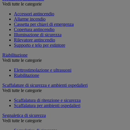
Vedi tutte le categorie
Accessori antincendio
Allarme incendio
Cassetta per chiavi di emergenza
Copertura antincendio
Illuminazione di sicurezza
Rilevatore antincendio
Supporto e telo per estintore
Riabilitazione
Vedi tutte le categorie
Elettrostimolazione e ultrasuoni
Riabilitazione
Scaffalature di sicurezza e ambienti ospedalieri
Vedi tutte le categorie
Scaffalatura di ritenzione e sicurezza
Scaffalatura per ambienti ospedalieri
Segnaletica di sicurezza
Vedi tutte le categorie