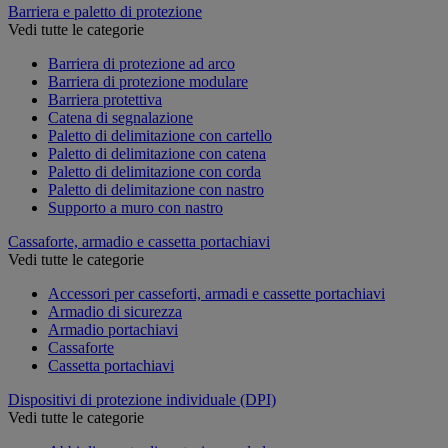
Barriera e paletto di protezione
Vedi tutte le categorie
Barriera di protezione ad arco
Barriera di protezione modulare
Barriera protettiva
Catena di segnalazione
Paletto di delimitazione con cartello
Paletto di delimitazione con catena
Paletto di delimitazione con corda
Paletto di delimitazione con nastro
Supporto a muro con nastro
Cassaforte, armadio e cassetta portachiavi
Vedi tutte le categorie
Accessori per casseforti, armadi e cassette portachiavi
Armadio di sicurezza
Armadio portachiavi
Cassaforte
Cassetta portachiavi
Dispositivi di protezione individuale (DPI)
Vedi tutte le categorie