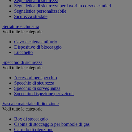
Segnaletica di sicurezza
Segnaletica di sicurezza per lavori in corso e cantieri
Segnaletica personalizzabile
Sicurezza stradale
Serrature e chiusura
Vedi tutte le categorie
Cavo e catena antifurto
Dispositivo di bloccaggio
Lucchetto
Specchio di sicurezza
Vedi tutte le categorie
Accessori per specchio
Specchio di sicurezza
Specchio di sorveglianza
Specchio d'ispezione per veicoli
Vasca e materiale di ritenzione
Vedi tutte le categorie
Box di stoccaggio
Cabina di stoccaggio per bombole di gas
Carrello di ritenzione