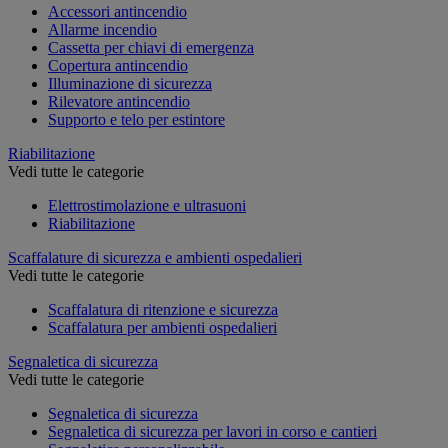
Accessori antincendio
Allarme incendio
Cassetta per chiavi di emergenza
Copertura antincendio
Illuminazione di sicurezza
Rilevatore antincendio
Supporto e telo per estintore
Riabilitazione
Vedi tutte le categorie
Elettrostimolazione e ultrasuoni
Riabilitazione
Scaffalature di sicurezza e ambienti ospedalieri
Vedi tutte le categorie
Scaffalatura di ritenzione e sicurezza
Scaffalatura per ambienti ospedalieri
Segnaletica di sicurezza
Vedi tutte le categorie
Segnaletica di sicurezza
Segnaletica di sicurezza per lavori in corso e cantieri