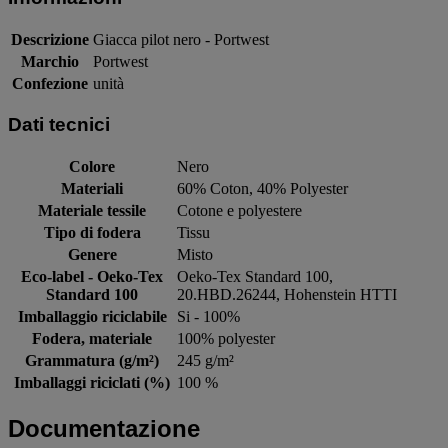
Descrizione
Giacca pilot nero - Portwest
Marchio
Portwest
Confezione
unità
Dati tecnici
Colore
Nero
Materiali
60% Coton, 40% Polyester
Materiale tessile
Cotone e polyestere
Tipo di fodera
Tissu
Genere
Misto
Eco-label - Oeko-Tex
Oeko-Tex Standard 100,
Standard 100
20.HBD.26244, Hohenstein HTTI
Imballaggio riciclabile
Si - 100%
Fodera, materiale
100% polyester
Grammatura (g/m²)
245 g/m²
Imballaggi riciclati (%)
100 %
Documentazione