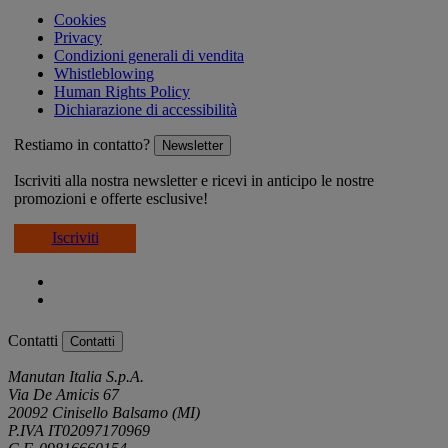
Cookies
Privacy
Condizioni generali di vendita
Whistleblowing
Human Rights Policy
Dichiarazione di accessibilità
Restiamo in contatto?
Newsletter
Iscriviti alla nostra newsletter e ricevi in anticipo le nostre
promozioni e offerte esclusive!
Iscriviti
Contatti
Contatti
Manutan Italia S.p.A.
Via De Amicis 67
20092 Cinisello Balsamo (MI)
P.IVA IT02097170969