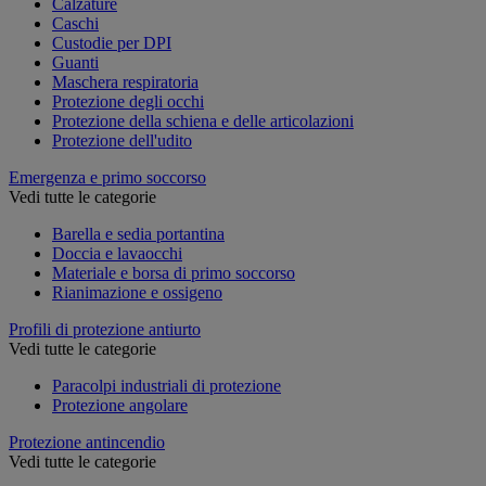
Calzature
Caschi
Custodie per DPI
Guanti
Maschera respiratoria
Protezione degli occhi
Protezione della schiena e delle articolazioni
Protezione dell'udito
Emergenza e primo soccorso
Vedi tutte le categorie
Barella e sedia portantina
Doccia e lavaocchi
Materiale e borsa di primo soccorso
Rianimazione e ossigeno
Profili di protezione antiurto
Vedi tutte le categorie
Paracolpi industriali di protezione
Protezione angolare
Protezione antincendio
Vedi tutte le categorie