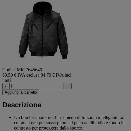
Codice MIG7645640
69,50 € IVA esclusa
84,79 € IVA incl.
unità
-
+
Aggiungi al carrello
Descrizione
Un bomber moderno 3 in 1 pieno di funzioni intelligenti tra
cui una tasca per smart phone al petto anelli radio e fondo in
contrasto per proteggere dallo sporco.