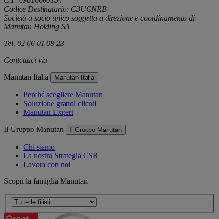
C.F. 09816660154
Codice Destinatario: C3UCNRB
Società a socio unico soggetta a direzione e coordinamento di
Manutan Holding SA
Tel. 02 66 01 08 23
Contattaci via
e-mail
Manutan Italia
Manutan Italia
Perché scegliere Manutan
Soluzione grandi clienti
Manutan Expert
Il Gruppo Manutan
Il Gruppo Manutan
Chi siamo
La nostra Strategia CSR
Lavora con noi
Scopri la famiglia Manutan