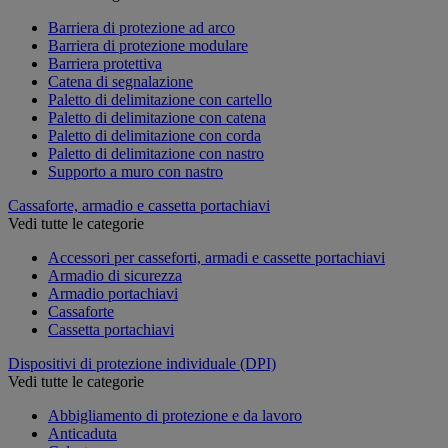
Barriera di protezione ad arco
Barriera di protezione modulare
Barriera protettiva
Catena di segnalazione
Paletto di delimitazione con cartello
Paletto di delimitazione con catena
Paletto di delimitazione con corda
Paletto di delimitazione con nastro
Supporto a muro con nastro
Cassaforte, armadio e cassetta portachiavi
Vedi tutte le categorie
Accessori per casseforti, armadi e cassette portachiavi
Armadio di sicurezza
Armadio portachiavi
Cassaforte
Cassetta portachiavi
Dispositivi di protezione individuale (DPI)
Vedi tutte le categorie
Abbigliamento di protezione e da lavoro
Anticaduta