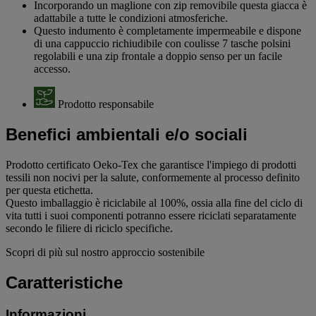
Incorporando un maglione con zip removibile questa giacca è
adattabile a tutte le condizioni atmosferiche.
Questo indumento è completamente impermeabile e dispone
di una cappuccio richiudibile con coulisse 7 tasche polsini
regolabili e una zip frontale a doppio senso per un facile
accesso.
Prodotto responsabile
Benefici ambientali e/o sociali
Prodotto certificato Oeko-Tex che garantisce l'impiego di prodotti
tessili non nocivi per la salute, conformemente al processo definito
per questa etichetta.
Questo imballaggio è riciclabile al 100%, ossia alla fine del ciclo di
vita tutti i suoi componenti potranno essere riciclati separatamente
secondo le filiere di riciclo specifiche.
Scopri di più sul nostro approccio sostenibile
Caratteristiche
Informazioni