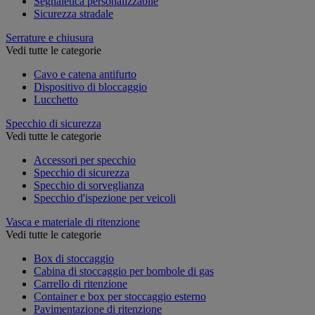
Segnaletica personalizzabile
Sicurezza stradale
Serrature e chiusura
Vedi tutte le categorie
Cavo e catena antifurto
Dispositivo di bloccaggio
Lucchetto
Specchio di sicurezza
Vedi tutte le categorie
Accessori per specchio
Specchio di sicurezza
Specchio di sorveglianza
Specchio d'ispezione per veicoli
Vasca e materiale di ritenzione
Vedi tutte le categorie
Box di stoccaggio
Cabina di stoccaggio per bombole di gas
Carrello di ritenzione
Container e box per stoccaggio esterno
Pavimentazione di ritenzione