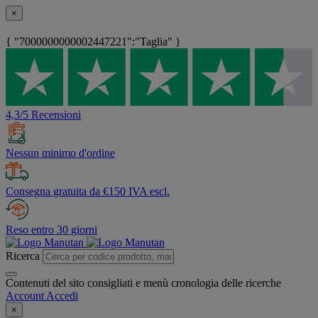
×
{ "7000000000002447221":"Taglia" }
4,3/5 Recensioni
Nessun minimo d'ordine
Consegna gratuita da €150 IVA escl.
Reso entro 30 giorni
Ricerca
Contenuti del sito consigliati e menù cronologia delle ricerche
Account
Accedi
×