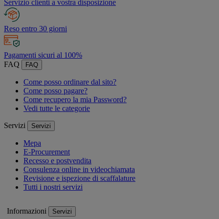
Servizio clienti a vostra disposizione
Reso entro 30 giorni
Pagamenti sicuri al 100%
FAQ
FAQ
Come posso ordinare dal sito?
Come posso pagare?
Come recupero la mia Password?
Vedi tutte le categorie
Servizi
Servizi
Mepa
E-Procurement
Recesso e postvendita
Consulenza online in videochiamata
Revisione e ispezione di scaffalature
Tutti i nostri servizi
Informazioni
Servizi