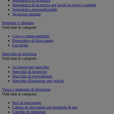
Segnaletica di sicurezza
Segnaletica di sicurezza per lavori in corso e cantieri
Segnaletica personalizzabile
Sicurezza stradale
Serrature e chiusura
Vedi tutte le categorie
Cavo e catena antifurto
Dispositivo di bloccaggio
Lucchetto
Specchio di sicurezza
Vedi tutte le categorie
Accessori per specchio
Specchio di sicurezza
Specchio di sorveglianza
Specchio d'ispezione per veicoli
Vasca e materiale di ritenzione
Vedi tutte le categorie
Box di stoccaggio
Cabina di stoccaggio per bombole di gas
Carrello di ritenzione