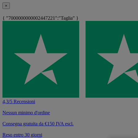
×
{ "7000000000002447221":"Taglia" }
4,3/5 Recensioni
Nessun minimo d'ordine
Consegna gratuita da €150 IVA escl.
Reso entro 30 giorni