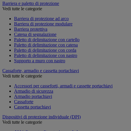
Barriera e paletto di protezione
Vedi tutte le categorie
Barriera di protezione ad arco
Barriera di protezione modulare
Barriera protettiva
Catena di segnalazione
Paletto di delimitazione con cartello
Paletto di delimitazione con catena
Paletto di delimitazione con corda
Paletto di delimitazione con nastro
Supporto a muro con nastro
Cassaforte, armadio e cassetta portachiavi
Vedi tutte le categorie
Accessori per casseforti, armadi e cassette portachiavi
Armadio di sicurezza
Armadio portachiavi
Cassaforte
Cassetta portachiavi
Dispositivi di protezione individuale (DPI)
Vedi tutte le categorie