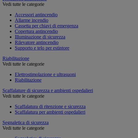
Vedi tutte le categorie
Accessori antincendio
Allarme incendio
Cassetta per chiavi di emergenza
Copertura antincendio
Illuminazione di sicurezza
Rilevatore antincendio
Supporto e telo per estintore
Riabilitazione
Vedi tutte le categorie
Elettrostimolazione e ultrasuoni
Riabilitazione
Scaffalature di sicurezza e ambienti ospedalieri
Vedi tutte le categorie
Scaffalatura di ritenzione e sicurezza
Scaffalatura per ambienti ospedalieri
Segnaletica di sicurezza
Vedi tutte le categorie