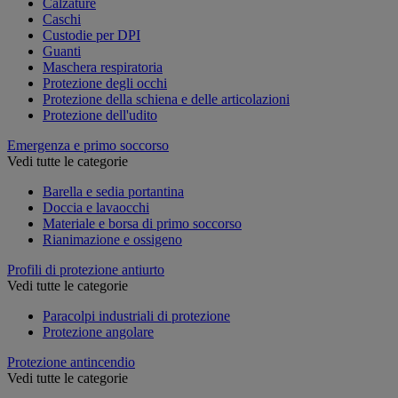
Calzature
Caschi
Custodie per DPI
Guanti
Maschera respiratoria
Protezione degli occhi
Protezione della schiena e delle articolazioni
Protezione dell'udito
Emergenza e primo soccorso
Vedi tutte le categorie
Barella e sedia portantina
Doccia e lavaocchi
Materiale e borsa di primo soccorso
Rianimazione e ossigeno
Profili di protezione antiurto
Vedi tutte le categorie
Paracolpi industriali di protezione
Protezione angolare
Protezione antincendio
Vedi tutte le categorie