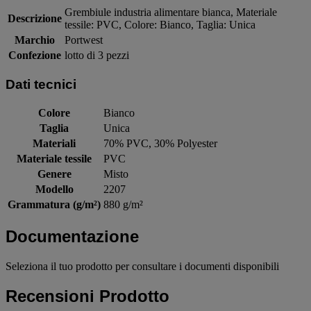
Grembiule industria alimentare bianca, Materiale
Descrizione
tessile: PVC, Colore: Bianco, Taglia: Unica
Marchio
Portwest
Confezione
lotto di 3 pezzi
Dati tecnici
Colore
Bianco
Taglia
Unica
Materiali
70% PVC, 30% Polyester
Materiale tessile
PVC
Genere
Misto
Modello
2207
Grammatura (g/m²)
880 g/m²
Documentazione
Seleziona il tuo prodotto per consultare i documenti disponibili
Recensioni Prodotto