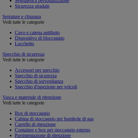
Segnaletica personalizzabile
Sicurezza stradale
Serrature e chiusura
Vedi tutte le categorie
Cavo e catena antifurto
Dispositivo di bloccaggio
Lucchetto
Specchio di sicurezza
Vedi tutte le categorie
Accessori per specchio
Specchio di sicurezza
Specchio di sorveglianza
Specchio d'ispezione per veicoli
Vasca e materiale di ritenzione
Vedi tutte le categorie
Box di stoccaggio
Cabina di stoccaggio per bombole di gas
Carrello di ritenzione
Container e box per stoccaggio esterno
Pavimentazione di ritenzione