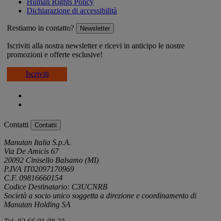
Human Rights Policy
Dichiarazione di accessibilità
Restiamo in contatto?
Newsletter
Iscriviti alla nostra newsletter e ricevi in anticipo le nostre
promozioni e offerte esclusive!
Iscriviti
Contatti
Contatti
Manutan Italia S.p.A.
Via De Amicis 67
20092 Cinisello Balsamo (MI)
P.IVA IT02097170969
C.F. 09816660154
Codice Destinatario: C3UCNRB
Società a socio unico soggetta a direzione e coordinamento di
Manutan Holding SA