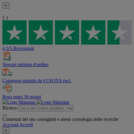
×
{ }
4,3/5 Recensioni
Nessun minimo d'ordine
Consegna gratuita da €150 IVA escl.
Reso entro 30 giorni
Ricerca
Contenuti del sito consigliati e menù cronologia delle ricerche
Account
Accedi
×