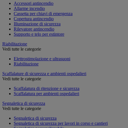
Accessori antincendio
Allarme incendio
Cassetta per chiavi di emergenza
Copertura antincendio
Illuminazione di sicurezza
Rilevatore antincendio
Supporto e telo per estintore
Riabilitazione
Vedi tutte le categorie
Elettrostimolazione e ultrasuoni
Riabilitazione
Scaffalature di sicurezza e ambienti ospedalieri
Vedi tutte le categorie
Scaffalatura di ritenzione e sicurezza
Scaffalatura per ambienti ospedalieri
Segnaletica di sicurezza
Vedi tutte le categorie
Segnaletica di sicurezza
Segnaletica di sicurezza per lavori in corso e cantieri