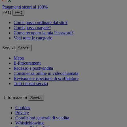
Pagamenti sicuri al 100%
FAQ
FAQ
Come posso ordinare dal sito?
Come posso pagare?
Come recupero la mia Password?
Vedi tutte le categorie
Servizi
Servizi
Mepa
E-Procurement
Recesso e postvendita
Consulenza online in videochiamata
Revisione e ispezione di scaffalature
Tutti i nostri servizi
Informazioni
Servizi
Cookies
Privacy
Condizioni generali di vendita
Whistleblowing