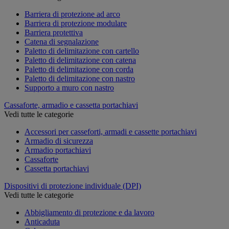
Barriera di protezione ad arco
Barriera di protezione modulare
Barriera protettiva
Catena di segnalazione
Paletto di delimitazione con cartello
Paletto di delimitazione con catena
Paletto di delimitazione con corda
Paletto di delimitazione con nastro
Supporto a muro con nastro
Cassaforte, armadio e cassetta portachiavi
Vedi tutte le categorie
Accessori per casseforti, armadi e cassette portachiavi
Armadio di sicurezza
Armadio portachiavi
Cassaforte
Cassetta portachiavi
Dispositivi di protezione individuale (DPI)
Vedi tutte le categorie
Abbigliamento di protezione e da lavoro
Anticaduta