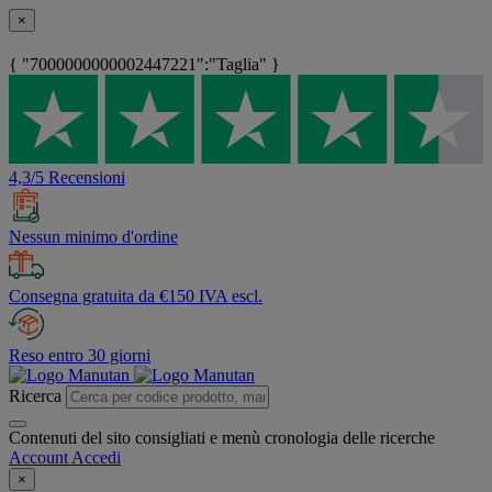
×
{ "7000000000002447221":"Taglia" }
4,3/5 Recensioni
Nessun minimo d'ordine
Consegna gratuita da €150 IVA escl.
Reso entro 30 giorni
Ricerca
Contenuti del sito consigliati e menù cronologia delle ricerche
Account
Accedi
×