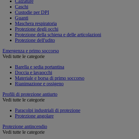
Calzature
Caschi
Custodie per DPI
Guanti
Maschera respiratoria
Protezione degli occhi
Protezione della schiena e delle articolazioni
Protezione dell'udito
Emergenza e primo soccorso
Vedi tutte le categorie
Barella e sedia portantina
Doccia e lavaocchi
Materiale e borsa di primo soccorso
Rianimazione e ossigeno
Profili di protezione antiurto
Vedi tutte le categorie
Paracolpi industriali di protezione
Protezione angolare
Protezione antincendio
Vedi tutte le categorie