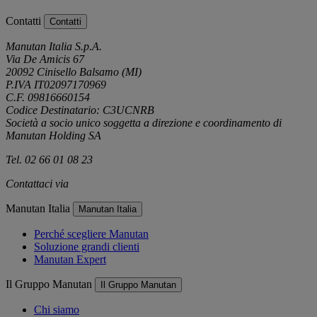
Contatti
Contatti
Manutan Italia S.p.A.
Via De Amicis 67
20092 Cinisello Balsamo (MI)
P.IVA IT02097170969
C.F. 09816660154
Codice Destinatario: C3UCNRB
Società a socio unico soggetta a direzione e coordinamento di
Manutan Holding SA
Tel. 02 66 01 08 23
Contattaci via
e-mail
Manutan Italia
Manutan Italia
Perché scegliere Manutan
Soluzione grandi clienti
Manutan Expert
Il Gruppo Manutan
Il Gruppo Manutan
Chi siamo