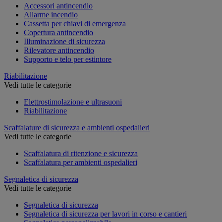
Accessori antincendio
Allarme incendio
Cassetta per chiavi di emergenza
Copertura antincendio
Illuminazione di sicurezza
Rilevatore antincendio
Supporto e telo per estintore
Riabilitazione
Vedi tutte le categorie
Elettrostimolazione e ultrasuoni
Riabilitazione
Scaffalature di sicurezza e ambienti ospedalieri
Vedi tutte le categorie
Scaffalatura di ritenzione e sicurezza
Scaffalatura per ambienti ospedalieri
Segnaletica di sicurezza
Vedi tutte le categorie
Segnaletica di sicurezza
Segnaletica di sicurezza per lavori in corso e cantieri