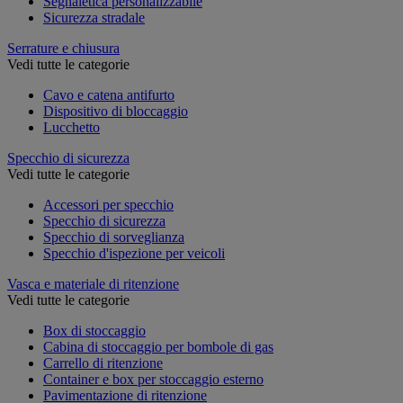
Segnaletica personalizzabile
Sicurezza stradale
Serrature e chiusura
Vedi tutte le categorie
Cavo e catena antifurto
Dispositivo di bloccaggio
Lucchetto
Specchio di sicurezza
Vedi tutte le categorie
Accessori per specchio
Specchio di sicurezza
Specchio di sorveglianza
Specchio d'ispezione per veicoli
Vasca e materiale di ritenzione
Vedi tutte le categorie
Box di stoccaggio
Cabina di stoccaggio per bombole di gas
Carrello di ritenzione
Container e box per stoccaggio esterno
Pavimentazione di ritenzione