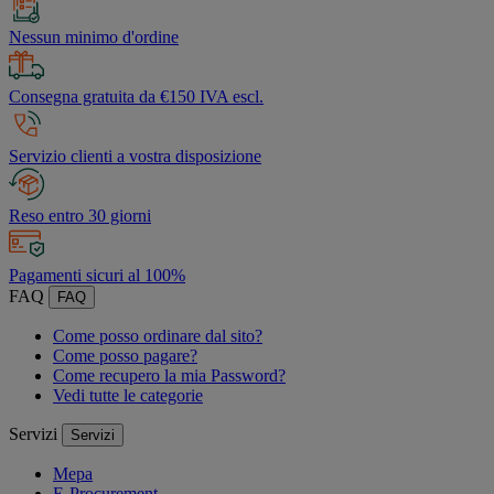
Nessun minimo d'ordine
Consegna gratuita da €150 IVA escl.
Servizio clienti a vostra disposizione
Reso entro 30 giorni
Pagamenti sicuri al 100%
FAQ
FAQ
Come posso ordinare dal sito?
Come posso pagare?
Come recupero la mia Password?
Vedi tutte le categorie
Servizi
Servizi
Mepa
E-Procurement