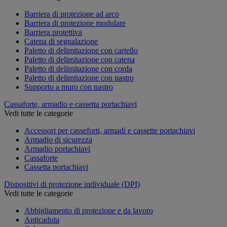
Barriera di protezione ad arco
Barriera di protezione modulare
Barriera protettiva
Catena di segnalazione
Paletto di delimitazione con cartello
Paletto di delimitazione con catena
Paletto di delimitazione con corda
Paletto di delimitazione con nastro
Supporto a muro con nastro
Cassaforte, armadio e cassetta portachiavi
Vedi tutte le categorie
Accessori per casseforti, armadi e cassette portachiavi
Armadio di sicurezza
Armadio portachiavi
Cassaforte
Cassetta portachiavi
Dispositivi di protezione individuale (DPI)
Vedi tutte le categorie
Abbigliamento di protezione e da lavoro
Anticaduta