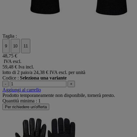
Taglia :
9
10
11
48,75 €
IVA escl.
59,48 €
Iva incl.
lotto di 2 paio/a
24,38 € IVA escl. per unità
Codice :
Seleziona una variante
-
+
Aggiungi al carrello
Prodotto temporaneamente non disponibile, tornerà presto.
Quantità minima : 1
Per richiedere un'offerta