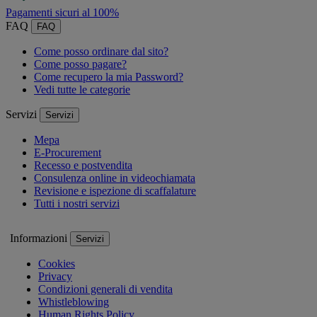
Pagamenti sicuri al 100%
FAQ
FAQ
Come posso ordinare dal sito?
Come posso pagare?
Come recupero la mia Password?
Vedi tutte le categorie
Servizi
Servizi
Mepa
E-Procurement
Recesso e postvendita
Consulenza online in videochiamata
Revisione e ispezione di scaffalature
Tutti i nostri servizi
Informazioni
Servizi
Cookies
Privacy
Condizioni generali di vendita
Whistleblowing
Human Rights Policy