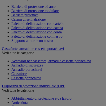
Barriera di protezione ad arco
Barriera di protezione modulare
Barriera protettiva
Catena di segnalazione
Paletto di delimitazione con cartello
Paletto di delimitazione con catena
Paletto di delimitazione con corda
Paletto di delimitazione con nastro
Supporto a muro con nastro
Cassaforte, armadio e cassetta portachiavi
Vedi tutte le categorie
Accessori per casseforti, armadi e cassette portachiavi
Armadio di sicurezza
Armadio portachiavi
Cassaforte
Cassetta portachiavi
Dispositivi di protezione individuale (DPI)
Vedi tutte le categorie
Abbigliamento di protezione e da lavoro
Anticaduta