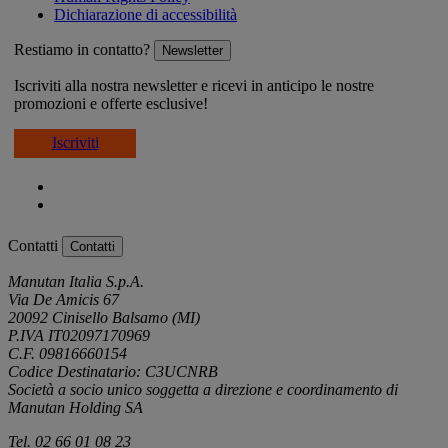
Dichiarazione di accessibilità
Restiamo in contatto?
Newsletter
Iscriviti alla nostra newsletter e ricevi in anticipo le nostre
promozioni e offerte esclusive!
Iscriviti
Contatti
Contatti
Manutan Italia S.p.A.
Via De Amicis 67
20092 Cinisello Balsamo (MI)
P.IVA IT02097170969
C.F. 09816660154
Codice Destinatario: C3UCNRB
Società a socio unico soggetta a direzione e coordinamento di
Manutan Holding SA
Tel. 02 66 01 08 23