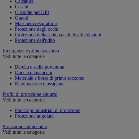
Calzature
Caschi
Custodie per DPI
Guanti
Maschera respiratoria
Protezione degli occhi
Protezione della schiena e delle articolazioni
Protezione dell'udito
Emergenza e primo soccorso
Vedi tutte le categorie
Barella e sedia portantina
Doccia e lavaocchi
Materiale e borsa di primo soccorso
Rianimazione e ossigeno
Profili di protezione antiurto
Vedi tutte le categorie
Paracolpi industriali di protezione
Protezione angolare
Protezione antincendio
Vedi tutte le categorie