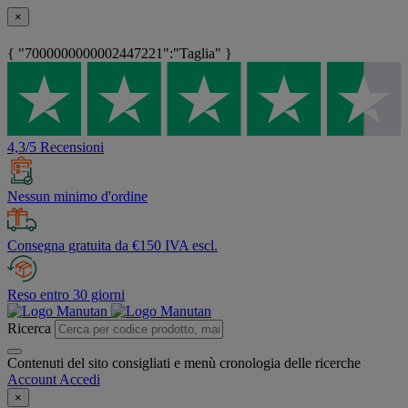
×
{ "7000000000002447221":"Taglia" }
4,3/5 Recensioni
Nessun minimo d'ordine
Consegna gratuita da €150 IVA escl.
Reso entro 30 giorni
Ricerca
Contenuti del sito consigliati e menù cronologia delle ricerche
Account
Accedi
×