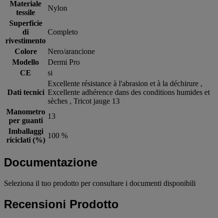
Materiale
Nylon
tessile
Superficie
di
Completo
rivestimento
Colore
Nero/arancione
Modello
Dermi Pro
CE
si
Excellente résistance à l'abrasion et à la déchirure ,
Dati tecnici
Excellente adhérence dans des conditions humides et
sèches , Tricot jauge 13
Manometro
13
per guanti
Imballaggi
100 %
riciclati (%)
Documentazione
Seleziona il tuo prodotto per consultare i documenti disponibili
Recensioni Prodotto