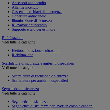
Accessori antincendio
Allarme incendio
Cassetta per chiavi di emergenza
Copertura antincendio
Illuminazione di sicurezza
Rilevatore antincendio
Supporto e telo per estintore
Riabilitazione
Vedi tutte le categorie
Elettrostimolazione e ultrasuoni
Riabilitazione
Scaffalature di sicurezza e ambienti ospedalieri
Vedi tutte le categorie
Scaffalatura di ritenzione e sicurezza
Scaffalatura per ambienti ospedalieri
Segnaletica di sicurezza
Vedi tutte le categorie
Segnaletica di sicurezza
Segnaletica di sicurezza per lavori in corso e cantieri