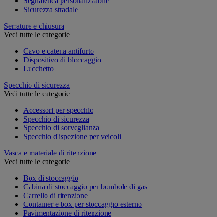
Segnaletica personalizzabile
Sicurezza stradale
Serrature e chiusura
Vedi tutte le categorie
Cavo e catena antifurto
Dispositivo di bloccaggio
Lucchetto
Specchio di sicurezza
Vedi tutte le categorie
Accessori per specchio
Specchio di sicurezza
Specchio di sorveglianza
Specchio d'ispezione per veicoli
Vasca e materiale di ritenzione
Vedi tutte le categorie
Box di stoccaggio
Cabina di stoccaggio per bombole di gas
Carrello di ritenzione
Container e box per stoccaggio esterno
Pavimentazione di ritenzione