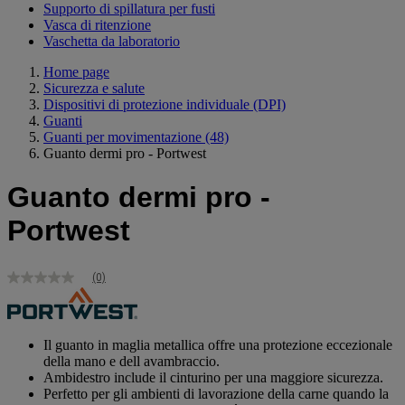
Supporto di spillatura per fusti
Vasca di ritenzione
Vaschetta da laboratorio
Home page
Sicurezza e salute
Dispositivi di protezione individuale (DPI)
Guanti
Guanti per movimentazione
(48)
Guanto dermi pro - Portwest
Guanto dermi pro -
Portwest
(0)
Nessuna
valutazione
Stesso
link
alla
Il guanto in maglia metallica offre una protezione eccezionale
pagina.
della mano e dell avambraccio.
Ambidestro include il cinturino per una maggiore sicurezza.
Perfetto per gli ambienti di lavorazione della carne quando la