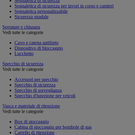
Segnaletica di sicurezza
Segnaletica di sicurezza per lavori in corso e cantieri
Segnaletica personalizzabile
Sicurezza stradale
Serrature e chiusura
Vedi tutte le categorie
Cavo e catena antifurto
Dispositivo di bloccaggio
Lucchetto
Specchio di sicurezza
Vedi tutte le categorie
Accessori per specchio
Specchio di sicurezza
Specchio di sorveglianza
Specchio d'ispezione per veicoli
Vasca e materiale di ritenzione
Vedi tutte le categorie
Box di stoccaggio
Cabina di stoccaggio per bombole di gas
Carrello di ritenzione