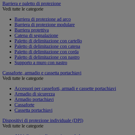
Barriera e paletto di protezione
Vedi tutte le categorie
Barriera di protezione ad arco
Barriera di protezione modulare
Barriera protettiva
Catena di segnalazione
Paletto di delimitazione con cartello
Paletto di delimitazione con catena
Paletto di delimitazione con corda
Paletto di delimitazione con nastro
Supporto a muro con nastro
Cassaforte, armadio e cassetta portachiavi
Vedi tutte le categorie
Accessori per casseforti, armadi e cassette portachiavi
Armadio di sicurezza
Armadio portachiavi
Cassaforte
Cassetta portachiavi
Dispositivi di protezione individuale (DPI)
Vedi tutte le categorie