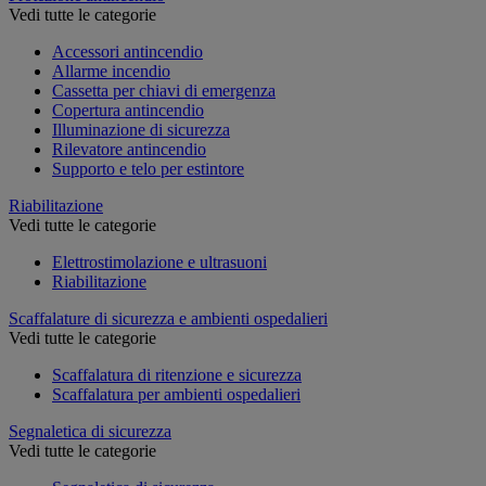
Vedi tutte le categorie
Accessori antincendio
Allarme incendio
Cassetta per chiavi di emergenza
Copertura antincendio
Illuminazione di sicurezza
Rilevatore antincendio
Supporto e telo per estintore
Riabilitazione
Vedi tutte le categorie
Elettrostimolazione e ultrasuoni
Riabilitazione
Scaffalature di sicurezza e ambienti ospedalieri
Vedi tutte le categorie
Scaffalatura di ritenzione e sicurezza
Scaffalatura per ambienti ospedalieri
Segnaletica di sicurezza
Vedi tutte le categorie