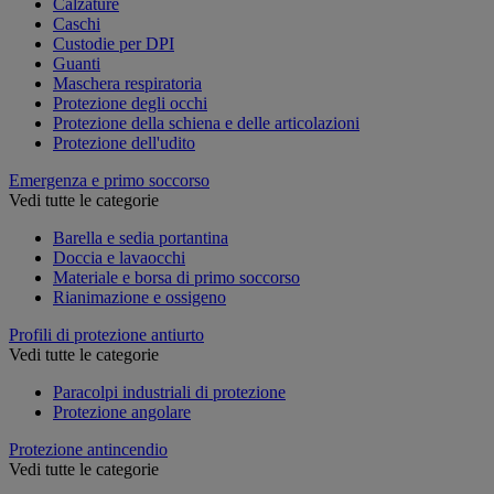
Calzature
Caschi
Custodie per DPI
Guanti
Maschera respiratoria
Protezione degli occhi
Protezione della schiena e delle articolazioni
Protezione dell'udito
Emergenza e primo soccorso
Vedi tutte le categorie
Barella e sedia portantina
Doccia e lavaocchi
Materiale e borsa di primo soccorso
Rianimazione e ossigeno
Profili di protezione antiurto
Vedi tutte le categorie
Paracolpi industriali di protezione
Protezione angolare
Protezione antincendio
Vedi tutte le categorie