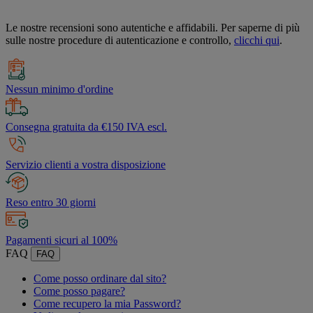
Le nostre recensioni sono autentiche e affidabili. Per saperne di più
sulle nostre procedure di autenticazione e controllo,
clicchi qui
.
Nessun minimo d'ordine
Consegna gratuita da €150 IVA escl.
Servizio clienti a vostra disposizione
Reso entro 30 giorni
Pagamenti sicuri al 100%
FAQ
FAQ
Come posso ordinare dal sito?
Come posso pagare?
Come recupero la mia Password?