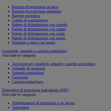
Barriera di protezione ad arco
Barriera di protezione modulare
Barriera protettiva
Catena di segnalazione
Paletto di delimitazione con cartello
Paletto di delimitazione con catena
Paletto di delimitazione con corda
Paletto di delimitazione con nastro
Supporto a muro con nastro
Cassaforte, armadio e cassetta portachiavi
Vedi tutte le categorie
Accessori per casseforti, armadi e cassette portachiavi
Armadio di sicurezza
Armadio portachiavi
Cassaforte
Cassetta portachiavi
Dispositivi di protezione individuale (DPI)
Vedi tutte le categorie
Abbigliamento di protezione e da lavoro
Anticaduta