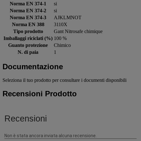
Norma EN 374-1
si
Norma EN 374-2
si
Norma EN 374-3
AJKLMNOT
Norma EN 388
3110X
Tipo prodotto
Gant Nitrosafe chimique
Imballaggi riciclati (%)
100 %
Guanto protezione
Chimico
N. di paia
1
Documentazione
Seleziona il tuo prodotto per consultare i documenti disponibili
Recensioni Prodotto