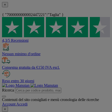
×
{ "7000000000002447221":"Taglia" }
4,3/5 Recensioni
Nessun minimo d'ordine
Consegna gratuita da €150 IVA escl.
Reso entro 30 giorni
Ricerca
Contenuti del sito consigliati e menù cronologia delle ricerche
Account
Accedi
×