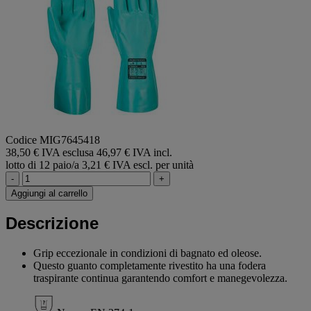
Codice MIG7645418
38,50 € IVA esclusa
46,97 € IVA incl.
lotto di 12 paio/a
3,21 € IVA escl. per unità
-
+
Aggiungi al carrello
Descrizione
Grip eccezionale in condizioni di bagnato ed oleose.
Questo guanto completamente rivestito ha una fodera
traspirante continua garantendo comfort e manegevolezza.