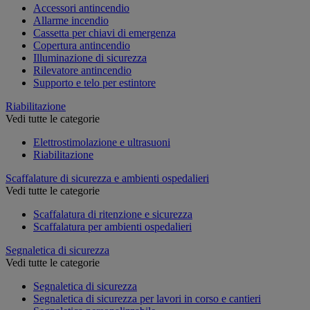
Accessori antincendio
Allarme incendio
Cassetta per chiavi di emergenza
Copertura antincendio
Illuminazione di sicurezza
Rilevatore antincendio
Supporto e telo per estintore
Riabilitazione
Vedi tutte le categorie
Elettrostimolazione e ultrasuoni
Riabilitazione
Scaffalature di sicurezza e ambienti ospedalieri
Vedi tutte le categorie
Scaffalatura di ritenzione e sicurezza
Scaffalatura per ambienti ospedalieri
Segnaletica di sicurezza
Vedi tutte le categorie
Segnaletica di sicurezza
Segnaletica di sicurezza per lavori in corso e cantieri