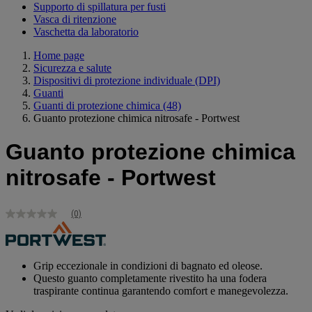
Supporto di spillatura per fusti
Vasca di ritenzione
Vaschetta da laboratorio
Home page
Sicurezza e salute
Dispositivi di protezione individuale (DPI)
Guanti
Guanti di protezione chimica
(48)
Guanto protezione chimica nitrosafe - Portwest
Guanto protezione chimica
nitrosafe - Portwest
(0)
Nessuna
valutazione
Stesso
link
alla
Grip eccezionale in condizioni di bagnato ed oleose.
pagina.
Questo guanto completamente rivestito ha una fodera
traspirante continua garantendo comfort e manegevolezza.