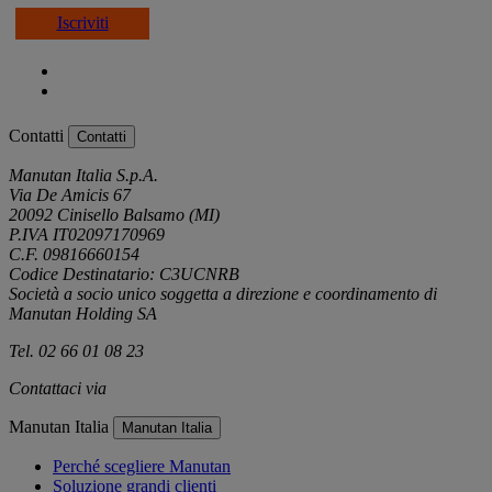
Iscriviti
Contatti
Contatti
Manutan Italia S.p.A.
Via De Amicis 67
20092 Cinisello Balsamo (MI)
P.IVA IT02097170969
C.F. 09816660154
Codice Destinatario: C3UCNRB
Società a socio unico soggetta a direzione e coordinamento di
Manutan Holding SA
Tel. 02 66 01 08 23
Contattaci via
e-mail
Manutan Italia
Manutan Italia
Perché scegliere Manutan
Soluzione grandi clienti