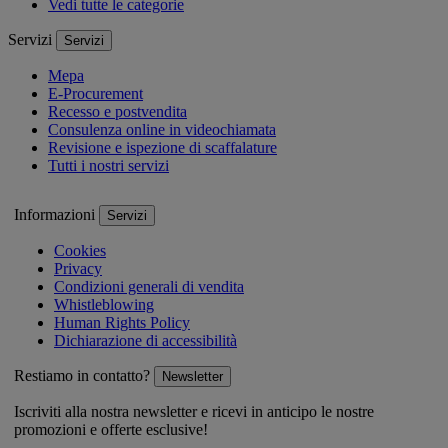
Vedi tutte le categorie
Servizi
Servizi
Mepa
E-Procurement
Recesso e postvendita
Consulenza online in videochiamata
Revisione e ispezione di scaffalature
Tutti i nostri servizi
Informazioni
Servizi
Cookies
Privacy
Condizioni generali di vendita
Whistleblowing
Human Rights Policy
Dichiarazione di accessibilità
Restiamo in contatto?
Newsletter
Iscriviti alla nostra newsletter e ricevi in anticipo le nostre
promozioni e offerte esclusive!