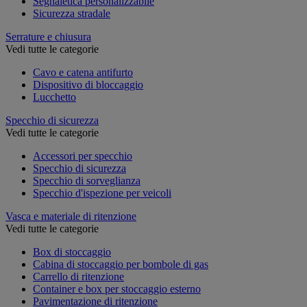
Segnaletica personalizzabile
Sicurezza stradale
Serrature e chiusura
Vedi tutte le categorie
Cavo e catena antifurto
Dispositivo di bloccaggio
Lucchetto
Specchio di sicurezza
Vedi tutte le categorie
Accessori per specchio
Specchio di sicurezza
Specchio di sorveglianza
Specchio d'ispezione per veicoli
Vasca e materiale di ritenzione
Vedi tutte le categorie
Box di stoccaggio
Cabina di stoccaggio per bombole di gas
Carrello di ritenzione
Container e box per stoccaggio esterno
Pavimentazione di ritenzione