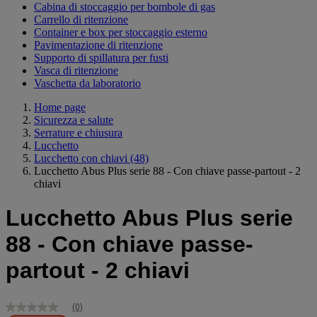
Cabina di stoccaggio per bombole di gas
Carrello di ritenzione
Container e box per stoccaggio esterno
Pavimentazione di ritenzione
Supporto di spillatura per fusti
Vasca di ritenzione
Vaschetta da laboratorio
Home page
Sicurezza e salute
Serrature e chiusura
Lucchetto
Lucchetto con chiavi
(48)
Lucchetto Abus Plus serie 88 - Con chiave passe-partout - 2
chiavi
Lucchetto Abus Plus serie
88 - Con chiave passe-
partout - 2 chiavi
(0)
Nessuna