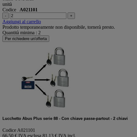
unità
Codice
A021101
-
+
Aggiungi al carrello
Prodotto temporaneamente non disponibile, tornerà presto.
Quantità minima : 2
Per richiedere un'offerta
Lucchetto Abus Plus serie 88 - Con chiave passe-partout - 2 chiavi
Codice A021101
66,50 € IVA esclusa
81,13 € IVA incl.