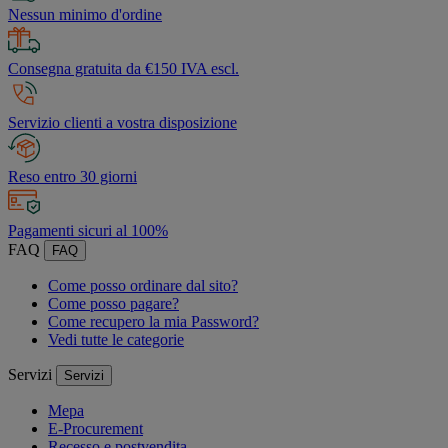
Nessun minimo d'ordine
Consegna gratuita da €150 IVA escl.
Servizio clienti a vostra disposizione
Reso entro 30 giorni
Pagamenti sicuri al 100%
FAQ
FAQ
Come posso ordinare dal sito?
Come posso pagare?
Come recupero la mia Password?
Vedi tutte le categorie
Servizi
Servizi
Mepa
E-Procurement
Recesso e postvendita