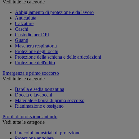
Vedi tutte le categorie
Abbigliamento di protezione e da lavoro
Anticaduta
Calzature
Caschi
Custodie per DPI
Guanti
Maschera respiratoria
Protezione degli occhi
Protezione della schiena e delle articolazioni
Protezione dell'udito
Emergenza e primo soccorso
Vedi tutte le categorie
Barella e sedia portantina
Doccia e lavaocchi
Materiale e borsa di primo soccorso
Rianimazione e ossigeno
Profili di protezione antiurto
Vedi tutte le categorie
Paracolpi industriali di protezione
Protezione angolare