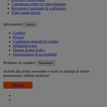
Consulenza online in videochiamata
Revisione e ispezione di scaffalature
Tutti i nostri servizi
Informazioni
Servizi
Cookies
Privacy
Condizioni generali di vendita
Whistleblowing
Human Rights Policy
Dichiarazione di accessibilità
Restiamo in contatto?
Newsletter
Iscriviti alla nostra newsletter e ricevi in anticipo le nostre
promozioni e offerte esclusive!
Iscriviti