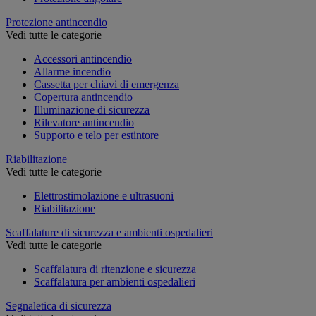
Protezione antincendio
Vedi tutte le categorie
Accessori antincendio
Allarme incendio
Cassetta per chiavi di emergenza
Copertura antincendio
Illuminazione di sicurezza
Rilevatore antincendio
Supporto e telo per estintore
Riabilitazione
Vedi tutte le categorie
Elettrostimolazione e ultrasuoni
Riabilitazione
Scaffalature di sicurezza e ambienti ospedalieri
Vedi tutte le categorie
Scaffalatura di ritenzione e sicurezza
Scaffalatura per ambienti ospedalieri
Segnaletica di sicurezza