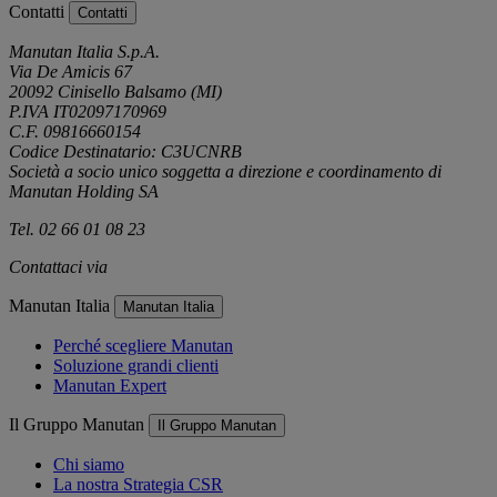
Contatti
Contatti
Manutan Italia S.p.A.
Via De Amicis 67
20092 Cinisello Balsamo (MI)
P.IVA IT02097170969
C.F. 09816660154
Codice Destinatario: C3UCNRB
Società a socio unico soggetta a direzione e coordinamento di
Manutan Holding SA
Tel. 02 66 01 08 23
Contattaci via
e-mail
Manutan Italia
Manutan Italia
Perché scegliere Manutan
Soluzione grandi clienti
Manutan Expert
Il Gruppo Manutan
Il Gruppo Manutan
Chi siamo
La nostra Strategia CSR