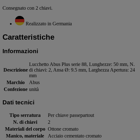
Consegnato con 2 chiavi.
Realizzato in Germania
Caratteristiche
Informazioni
Lucchetto Abus Plus serie 88, Lunghezze: 50 mm, N.
Descrizione
di chiavi: 2, Ansa Ø: 9.5 mm, Larghezza Apertura: 24
mm
Marchio
Abus
Confezione
unità
Dati tecnici
Tipo serratura
Per chiave passepartout
N. di chiavi
2
Materiali del corpo
Ottone cromato
Manico, materiale
Acciaio cementato cromato