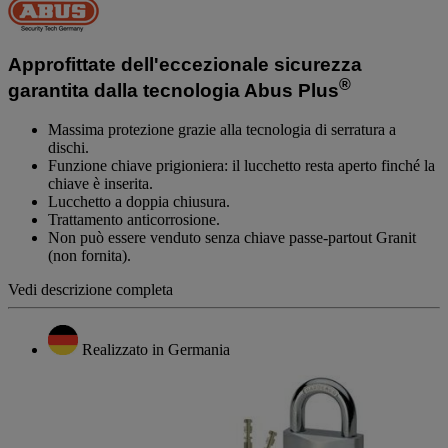
valutazione
Stesso
link
alla
Approfittate dell'eccezionale sicurezza
pagina.
®
garantita dalla tecnologia Abus Plus
Massima protezione grazie alla tecnologia di serratura a
dischi.
Funzione chiave prigioniera: il lucchetto resta aperto finché la
chiave è inserita.
Lucchetto a doppia chiusura.
Trattamento anticorrosione.
Non può essere venduto senza chiave passe-partout Granit
(non fornita).
Vedi descrizione completa
Realizzato in Germania