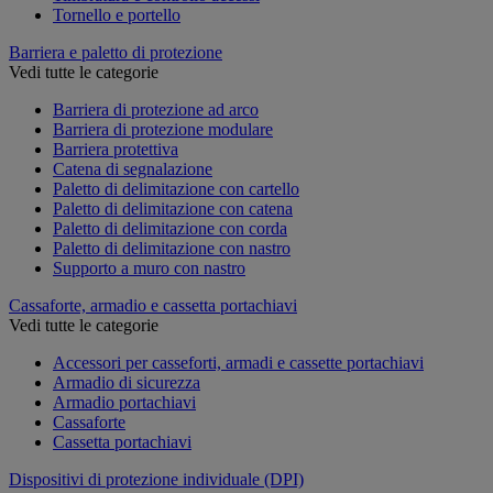
Tornello e portello
Barriera e paletto di protezione
Vedi tutte le categorie
Barriera di protezione ad arco
Barriera di protezione modulare
Barriera protettiva
Catena di segnalazione
Paletto di delimitazione con cartello
Paletto di delimitazione con catena
Paletto di delimitazione con corda
Paletto di delimitazione con nastro
Supporto a muro con nastro
Cassaforte, armadio e cassetta portachiavi
Vedi tutte le categorie
Accessori per casseforti, armadi e cassette portachiavi
Armadio di sicurezza
Armadio portachiavi
Cassaforte
Cassetta portachiavi
Dispositivi di protezione individuale (DPI)