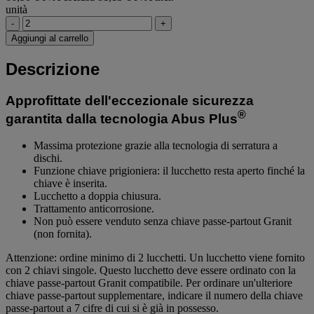
unità
-
+
Aggiungi al carrello
Descrizione
Approfittate dell'eccezionale sicurezza
®
garantita dalla tecnologia Abus Plus
Massima protezione grazie alla tecnologia di serratura a
dischi.
Funzione chiave prigioniera: il lucchetto resta aperto finché la
chiave è inserita.
Lucchetto a doppia chiusura.
Trattamento anticorrosione.
Non può essere venduto senza chiave passe-partout Granit
(non fornita).
Attenzione: ordine minimo di 2 lucchetti. Un lucchetto viene fornito
con 2 chiavi singole. Questo lucchetto deve essere ordinato con la
chiave passe-partout Granit compatibile. Per ordinare un'ulteriore
chiave passe-partout supplementare, indicare il numero della chiave
passe-partout a 7 cifre di cui si è già in possesso.