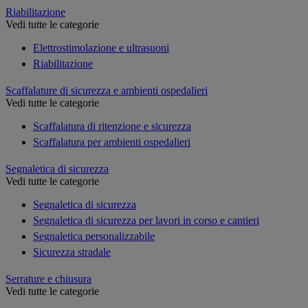
Riabilitazione
Vedi tutte le categorie
Elettrostimolazione e ultrasuoni
Riabilitazione
Scaffalature di sicurezza e ambienti ospedalieri
Vedi tutte le categorie
Scaffalatura di ritenzione e sicurezza
Scaffalatura per ambienti ospedalieri
Segnaletica di sicurezza
Vedi tutte le categorie
Segnaletica di sicurezza
Segnaletica di sicurezza per lavori in corso e cantieri
Segnaletica personalizzabile
Sicurezza stradale
Serrature e chiusura
Vedi tutte le categorie