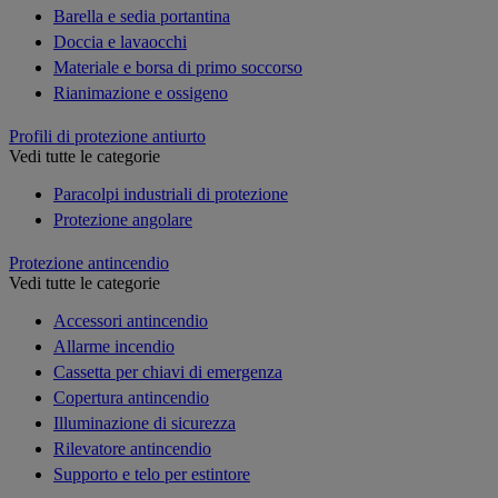
Barella e sedia portantina
Doccia e lavaocchi
Materiale e borsa di primo soccorso
Rianimazione e ossigeno
Profili di protezione antiurto
Vedi tutte le categorie
Paracolpi industriali di protezione
Protezione angolare
Protezione antincendio
Vedi tutte le categorie
Accessori antincendio
Allarme incendio
Cassetta per chiavi di emergenza
Copertura antincendio
Illuminazione di sicurezza
Rilevatore antincendio
Supporto e telo per estintore