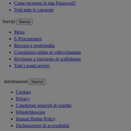
Come recupero la mia Password?
Vedi tutte le categorie
Servizi
Servizi
Mepa
E-Procurement
Recesso e postvendita
Consulenza online in videochiamata
Revisione e ispezione di scaffalature
Tutti i nostri servizi
Informazioni
Servizi
Cookies
Privacy
Condizioni generali di vendita
Whistleblowing
Human Rights Policy
Dichiarazione di accessibilità