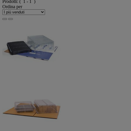
Prodotti:
( 1 - 1 )
Ordina per