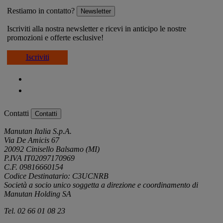
Restiamo in contatto?
Newsletter
Iscriviti alla nostra newsletter e ricevi in anticipo le nostre
promozioni e offerte esclusive!
Iscriviti
Contatti
Contatti
Manutan Italia S.p.A.
Via De Amicis 67
20092 Cinisello Balsamo (MI)
P.IVA IT02097170969
C.F. 09816660154
Codice Destinatario: C3UCNRB
Società a socio unico soggetta a direzione e coordinamento di
Manutan Holding SA
Tel. 02 66 01 08 23