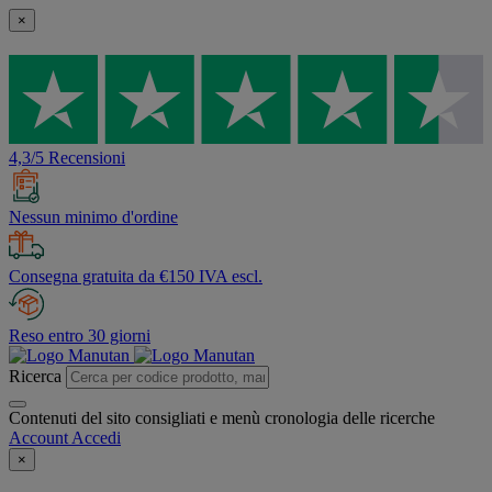
×
4,3/5 Recensioni
Nessun minimo d'ordine
Consegna gratuita da €150 IVA escl.
Reso entro 30 giorni
Ricerca
Contenuti del sito consigliati e menù cronologia delle ricerche
Account
Accedi
×