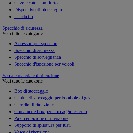
Cavo e catena antifurto
Dispositivo di bloccaggio
Lucchetto
Specchio di sicurezza
Vedi tutte le categorie
Accessori per specchio
Specchio di sicurezza
Specchio di sorveglianza
Specchio d'ispezione per veicoli
Vasca e materiale di ritenzione
Vedi tutte le categorie
Box di stoccaggio
Cabina di stoccaggio per bombole di gas
Carrello di ritenzione
Container e box per stoccaggio esterno
Pavimentazione di ritenzione
Supporto di spillatura per fusti
Vasca di ritenzione