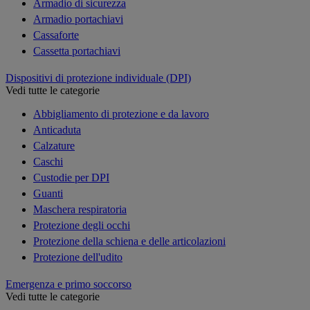
Armadio di sicurezza
Armadio portachiavi
Cassaforte
Cassetta portachiavi
Dispositivi di protezione individuale (DPI)
Vedi tutte le categorie
Abbigliamento di protezione e da lavoro
Anticaduta
Calzature
Caschi
Custodie per DPI
Guanti
Maschera respiratoria
Protezione degli occhi
Protezione della schiena e delle articolazioni
Protezione dell'udito
Emergenza e primo soccorso
Vedi tutte le categorie