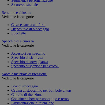
Segnaletica personalizzabile
Sicurezza stradale
Serrature e chiusura
Vedi tutte le categorie
Cavo e catena antifurto
Dispositivo di bloccaggio
Lucchetto
Specchio di sicurezza
Vedi tutte le categorie
Accessori per specchio
Specchio di sicurezza
Specchio di sorveglianza
Specchio d'ispezione per veicoli
Vasca e materiale di ritenzione
Vedi tutte le categorie
Box di stoccaggio
Cabina di stoccaggio per bombole di gas
Carrello di ritenzione
Container e box per stoccaggio esterno
Pavimentazione di ritenzione