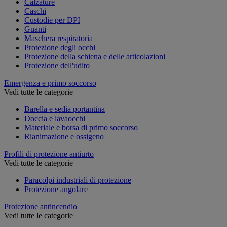
Calzature
Caschi
Custodie per DPI
Guanti
Maschera respiratoria
Protezione degli occhi
Protezione della schiena e delle articolazioni
Protezione dell'udito
Emergenza e primo soccorso
Vedi tutte le categorie
Barella e sedia portantina
Doccia e lavaocchi
Materiale e borsa di primo soccorso
Rianimazione e ossigeno
Profili di protezione antiurto
Vedi tutte le categorie
Paracolpi industriali di protezione
Protezione angolare
Protezione antincendio
Vedi tutte le categorie