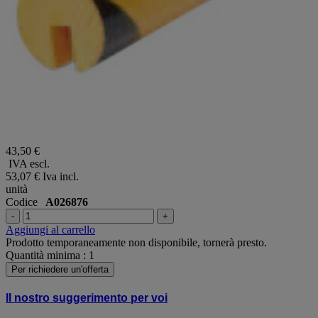
43,50 €
IVA escl.
53,07 €
Iva incl.
unità
Codice
A026876
-
+
Aggiungi al carrello
Prodotto temporaneamente non disponibile, tornerà presto.
Quantità minima : 1
Per richiedere un'offerta
Il nostro suggerimento per voi