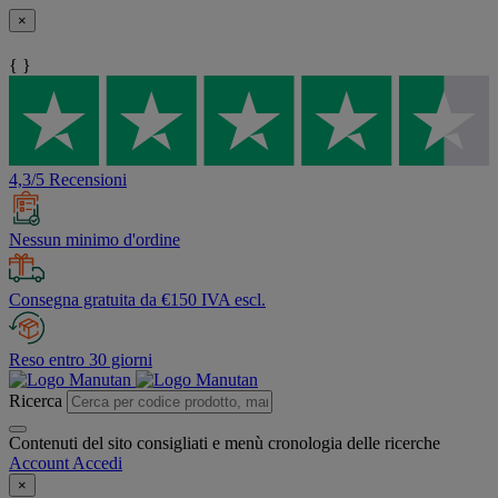
×
{ }
4,3/5 Recensioni
Nessun minimo d'ordine
Consegna gratuita da €150 IVA escl.
Reso entro 30 giorni
Ricerca
Contenuti del sito consigliati e menù cronologia delle ricerche
Account
Accedi
×