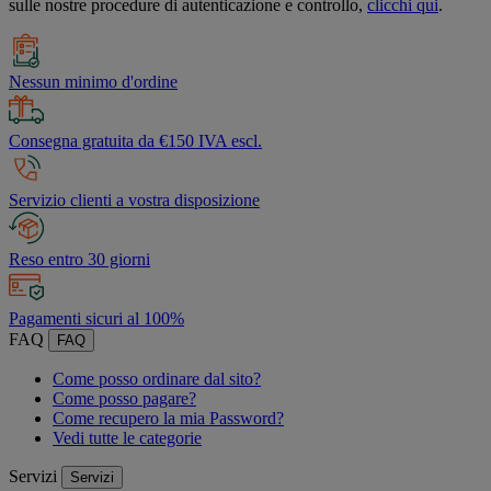
sulle nostre procedure di autenticazione e controllo,
clicchi qui
.
Nessun minimo d'ordine
Consegna gratuita da €150 IVA escl.
Servizio clienti a vostra disposizione
Reso entro 30 giorni
Pagamenti sicuri al 100%
FAQ
FAQ
Come posso ordinare dal sito?
Come posso pagare?
Come recupero la mia Password?
Vedi tutte le categorie
Servizi
Servizi