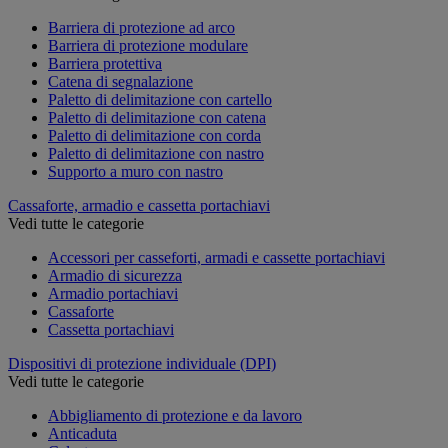
Barriera di protezione ad arco
Barriera di protezione modulare
Barriera protettiva
Catena di segnalazione
Paletto di delimitazione con cartello
Paletto di delimitazione con catena
Paletto di delimitazione con corda
Paletto di delimitazione con nastro
Supporto a muro con nastro
Cassaforte, armadio e cassetta portachiavi
Vedi tutte le categorie
Accessori per casseforti, armadi e cassette portachiavi
Armadio di sicurezza
Armadio portachiavi
Cassaforte
Cassetta portachiavi
Dispositivi di protezione individuale (DPI)
Vedi tutte le categorie
Abbigliamento di protezione e da lavoro
Anticaduta