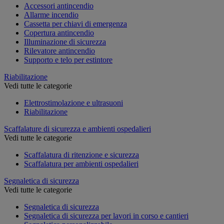
Accessori antincendio
Allarme incendio
Cassetta per chiavi di emergenza
Copertura antincendio
Illuminazione di sicurezza
Rilevatore antincendio
Supporto e telo per estintore
Riabilitazione
Vedi tutte le categorie
Elettrostimolazione e ultrasuoni
Riabilitazione
Scaffalature di sicurezza e ambienti ospedalieri
Vedi tutte le categorie
Scaffalatura di ritenzione e sicurezza
Scaffalatura per ambienti ospedalieri
Segnaletica di sicurezza
Vedi tutte le categorie
Segnaletica di sicurezza
Segnaletica di sicurezza per lavori in corso e cantieri