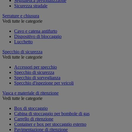
Segnaletica personalizzabile
Sicurezza stradale
Serrature e chiusura
Vedi tutte le categorie
Cavo e catena antifurto
Dispositivo di bloccaggio
Lucchetto
Specchio di sicurezza
Vedi tutte le categorie
Accessori per specchio
Specchio di sicurezza
Specchio di sorveglianza
Specchio d'ispezione per veicoli
Vasca e materiale di ritenzione
Vedi tutte le categorie
Box di stoccaggio
Cabina di stoccaggio per bombole di gas
Carrello di ritenzione
Container e box per stoccaggio esterno
Pavimentazione di ritenzione