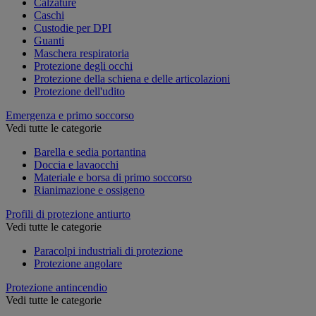
Calzature
Caschi
Custodie per DPI
Guanti
Maschera respiratoria
Protezione degli occhi
Protezione della schiena e delle articolazioni
Protezione dell'udito
Emergenza e primo soccorso
Vedi tutte le categorie
Barella e sedia portantina
Doccia e lavaocchi
Materiale e borsa di primo soccorso
Rianimazione e ossigeno
Profili di protezione antiurto
Vedi tutte le categorie
Paracolpi industriali di protezione
Protezione angolare
Protezione antincendio
Vedi tutte le categorie