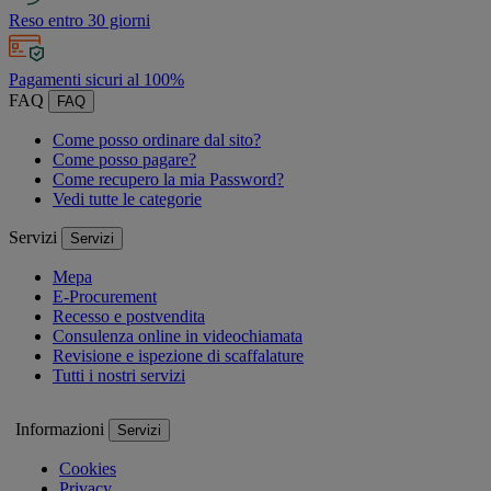
Reso entro 30 giorni
Pagamenti sicuri al 100%
FAQ
FAQ
Come posso ordinare dal sito?
Come posso pagare?
Come recupero la mia Password?
Vedi tutte le categorie
Servizi
Servizi
Mepa
E-Procurement
Recesso e postvendita
Consulenza online in videochiamata
Revisione e ispezione di scaffalature
Tutti i nostri servizi
Informazioni
Servizi
Cookies
Privacy