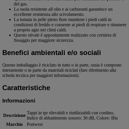
del gas.
La suola resistente all olio e ai carburanti garantisce un
eccellente resistenza allo scivolamento.
La tomaia in pelle pieno fiore mantiene i piedi caldi in
condizioni di freddo e consente ai piedi di respirare e rimanere
a proprio agio nei climi caldi.
Questo stivale è appositamente realizzato con cerniera di
fissaggio per maggiore sicurezza.
Benefici ambientali e/o sociali
Questo imballaggio è riciclato in tutto o in parte, ossia è composto
interamente o in parte da materiali riciclati (fare riferimento alla
scheda tecnica per maggiori informazioni).
Caratteristiche
Informazioni
Tappi in tpr rilevabili e riutilizzabili con cordino,
Descrizione
Indice di abbattimento sonoro: 30 dB, Colore: Blu
Marchio
Portwest