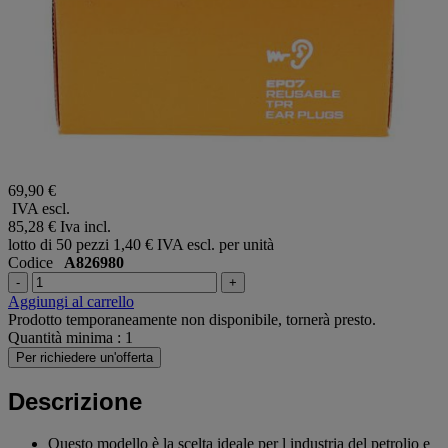
69,90 €
IVA escl.
85,28 €
Iva incl.
lotto di 50 pezzi
1,40 € IVA escl. per unità
Codice
A826980
-
+
Aggiungi al carrello
Prodotto temporaneamente non disponibile, tornerà presto.
Quantità minima : 1
Per richiedere un'offerta
Descrizione
Questo modello è la scelta ideale per l industria del petrolio e