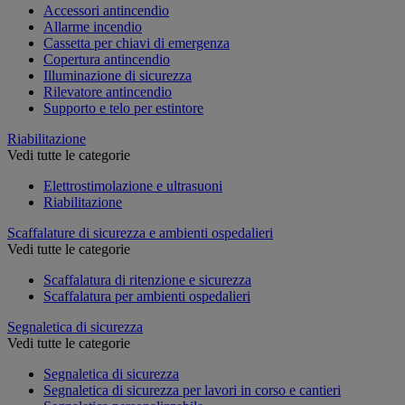
Accessori antincendio
Allarme incendio
Cassetta per chiavi di emergenza
Copertura antincendio
Illuminazione di sicurezza
Rilevatore antincendio
Supporto e telo per estintore
Riabilitazione
Vedi tutte le categorie
Elettrostimolazione e ultrasuoni
Riabilitazione
Scaffalature di sicurezza e ambienti ospedalieri
Vedi tutte le categorie
Scaffalatura di ritenzione e sicurezza
Scaffalatura per ambienti ospedalieri
Segnaletica di sicurezza
Vedi tutte le categorie
Segnaletica di sicurezza
Segnaletica di sicurezza per lavori in corso e cantieri