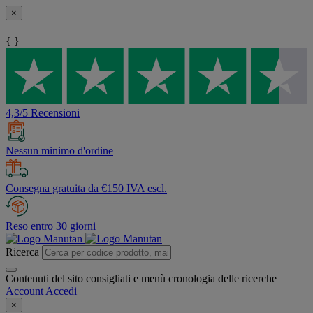
×
{ }
4,3/5 Recensioni
Nessun minimo d'ordine
Consegna gratuita da €150 IVA escl.
Reso entro 30 giorni
Ricerca
Contenuti del sito consigliati e menù cronologia delle ricerche
Account
Accedi
×