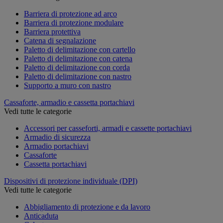
Barriera di protezione ad arco
Barriera di protezione modulare
Barriera protettiva
Catena di segnalazione
Paletto di delimitazione con cartello
Paletto di delimitazione con catena
Paletto di delimitazione con corda
Paletto di delimitazione con nastro
Supporto a muro con nastro
Cassaforte, armadio e cassetta portachiavi
Vedi tutte le categorie
Accessori per casseforti, armadi e cassette portachiavi
Armadio di sicurezza
Armadio portachiavi
Cassaforte
Cassetta portachiavi
Dispositivi di protezione individuale (DPI)
Vedi tutte le categorie
Abbigliamento di protezione e da lavoro
Anticaduta