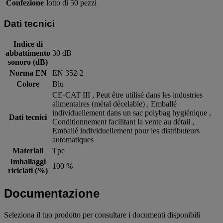
Confezione
lotto di 50 pezzi
Dati tecnici
Indice di
abbattimento
30 dB
sonoro (dB)
Norma EN
EN 352-2
Colore
Blu
CE-CAT III , Peut être utilisé dans les industries
alimentaires (métal décelable) , Emballé
individuellement dans un sac polybag hygiénique ,
Dati tecnici
Conditionnement facilitant la vente au détail ,
Emballé individuellement pour les distributeurs
automatiques
Materiali
Tpe
Imballaggi
100 %
riciclati (%)
Documentazione
Seleziona il tuo prodotto per consultare i documenti disponibili