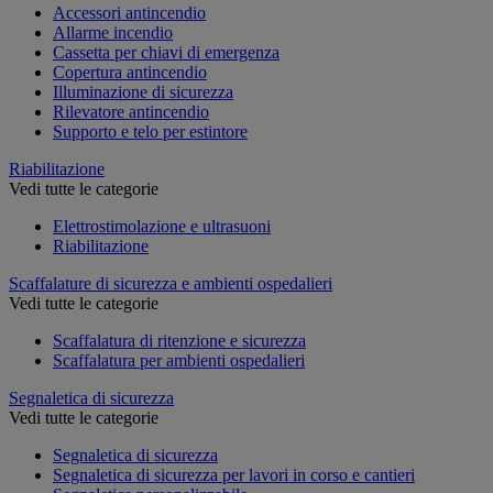
Accessori antincendio
Allarme incendio
Cassetta per chiavi di emergenza
Copertura antincendio
Illuminazione di sicurezza
Rilevatore antincendio
Supporto e telo per estintore
Riabilitazione
Vedi tutte le categorie
Elettrostimolazione e ultrasuoni
Riabilitazione
Scaffalature di sicurezza e ambienti ospedalieri
Vedi tutte le categorie
Scaffalatura di ritenzione e sicurezza
Scaffalatura per ambienti ospedalieri
Segnaletica di sicurezza
Vedi tutte le categorie
Segnaletica di sicurezza
Segnaletica di sicurezza per lavori in corso e cantieri