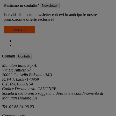
Restiamo in contatto?
Newsletter
Iscriviti alla nostra newsletter e ricevi in anticipo le nostre
promozioni e offerte esclusive!
Iscriviti
Contatti
Contatti
Manutan Italia S.p.A.
Via De Amicis 67
20092 Cinisello Balsamo (MI)
P.IVA IT02097170969
C.F. 09816660154
Codice Destinatario: C3UCNRB
Società a socio unico soggetta a direzione e coordinamento di
Manutan Holding SA
Tel. 02 66 01 08 23
Contattaci via
e-mail