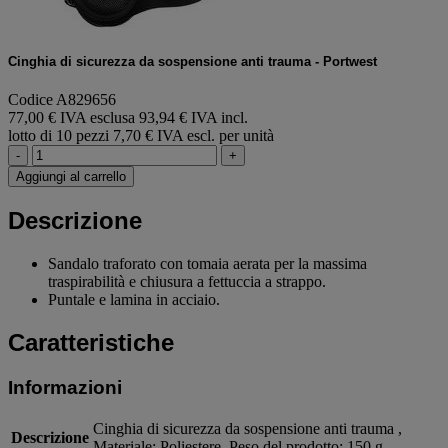
Cinghia di sicurezza da sospensione anti trauma - Portwest
Codice A829656
77,00 € IVA esclusa
93,94 € IVA incl.
lotto di 10 pezzi
7,70 € IVA escl. per unità
-
+
Aggiungi al carrello
Descrizione
Sandalo traforato con tomaia aerata per la massima
traspirabilità e chiusura a fettuccia a strappo.
Puntale e lamina in acciaio.
Caratteristiche
Informazioni
Cinghia di sicurezza da sospensione anti trauma ,
Descrizione
Materiale: Poliestere, Peso del prodotto: 150 g