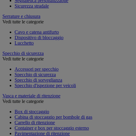
Segnaletica personalizzabile
Sicurezza stradale
Serrature e chiusura
Vedi tutte le categorie
Cavo e catena antifurto
Dispositivo di bloccaggio
Lucchetto
Specchio di sicurezza
Vedi tutte le categorie
Accessori per specchio
Specchio di sicurezza
Specchio di sorveglianza
Specchio d'ispezione per veicoli
Vasca e materiale di ritenzione
Vedi tutte le categorie
Box di stoccaggio
Cabina di stoccaggio per bombole di gas
Carrello di ritenzione
Container e box per stoccaggio esterno
Pavimentazione di ritenzione