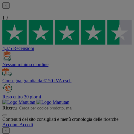
×
{ }
4,3/5 Recensioni
Nessun minimo d'ordine
Consegna gratuita da €150 IVA escl.
Reso entro 30 giorni
Ricerca
Contenuti del sito consigliati e menù cronologia delle ricerche
Account
Accedi
×