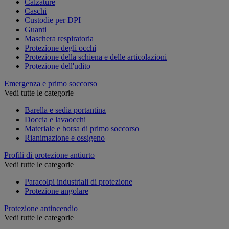
Calzature
Caschi
Custodie per DPI
Guanti
Maschera respiratoria
Protezione degli occhi
Protezione della schiena e delle articolazioni
Protezione dell'udito
Emergenza e primo soccorso
Vedi tutte le categorie
Barella e sedia portantina
Doccia e lavaocchi
Materiale e borsa di primo soccorso
Rianimazione e ossigeno
Profili di protezione antiurto
Vedi tutte le categorie
Paracolpi industriali di protezione
Protezione angolare
Protezione antincendio
Vedi tutte le categorie