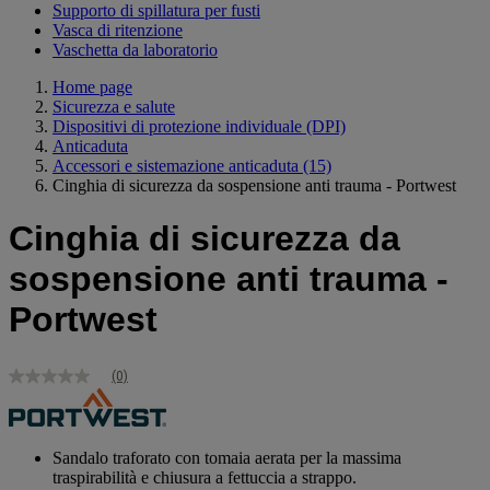
Supporto di spillatura per fusti
Vasca di ritenzione
Vaschetta da laboratorio
Home page
Sicurezza e salute
Dispositivi di protezione individuale (DPI)
Anticaduta
Accessori e sistemazione anticaduta
(15)
Cinghia di sicurezza da sospensione anti trauma - Portwest
Cinghia di sicurezza da
sospensione anti trauma -
Portwest
(0)
Nessuna
valutazione
Stesso
link
alla
Sandalo traforato con tomaia aerata per la massima
pagina.
traspirabilità e chiusura a fettuccia a strappo.