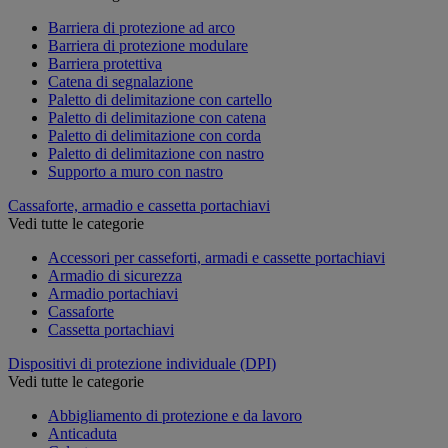
Barriera di protezione ad arco
Barriera di protezione modulare
Barriera protettiva
Catena di segnalazione
Paletto di delimitazione con cartello
Paletto di delimitazione con catena
Paletto di delimitazione con corda
Paletto di delimitazione con nastro
Supporto a muro con nastro
Cassaforte, armadio e cassetta portachiavi
Vedi tutte le categorie
Accessori per casseforti, armadi e cassette portachiavi
Armadio di sicurezza
Armadio portachiavi
Cassaforte
Cassetta portachiavi
Dispositivi di protezione individuale (DPI)
Vedi tutte le categorie
Abbigliamento di protezione e da lavoro
Anticaduta