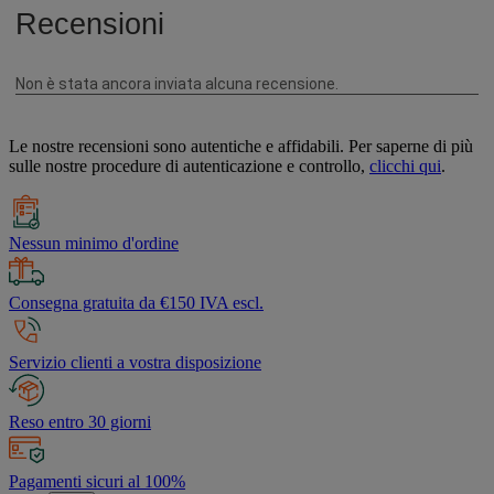
Le nostre recensioni sono autentiche e affidabili. Per saperne di più
sulle nostre procedure di autenticazione e controllo,
clicchi qui
.
Nessun minimo d'ordine
Consegna gratuita da €150 IVA escl.
Servizio clienti a vostra disposizione
Reso entro 30 giorni
Pagamenti sicuri al 100%