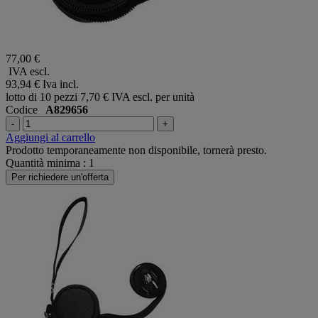
77,00 €
IVA escl.
93,94 €
Iva incl.
lotto di 10 pezzi
7,70 € IVA escl. per unità
Codice
A829656
-
+
Aggiungi al carrello
Prodotto temporaneamente non disponibile, tornerà presto.
Quantità minima : 1
Per richiedere un'offerta