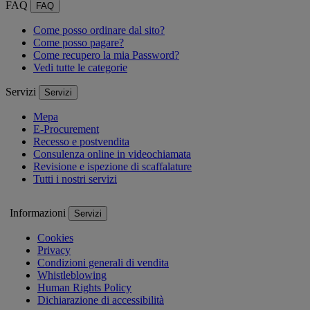
FAQ
FAQ
Come posso ordinare dal sito?
Come posso pagare?
Come recupero la mia Password?
Vedi tutte le categorie
Servizi
Servizi
Mepa
E-Procurement
Recesso e postvendita
Consulenza online in videochiamata
Revisione e ispezione di scaffalature
Tutti i nostri servizi
Informazioni
Servizi
Cookies
Privacy
Condizioni generali di vendita
Whistleblowing
Human Rights Policy
Dichiarazione di accessibilità