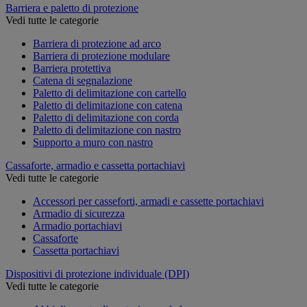
Barriera e paletto di protezione
Vedi tutte le categorie
Barriera di protezione ad arco
Barriera di protezione modulare
Barriera protettiva
Catena di segnalazione
Paletto di delimitazione con cartello
Paletto di delimitazione con catena
Paletto di delimitazione con corda
Paletto di delimitazione con nastro
Supporto a muro con nastro
Cassaforte, armadio e cassetta portachiavi
Vedi tutte le categorie
Accessori per casseforti, armadi e cassette portachiavi
Armadio di sicurezza
Armadio portachiavi
Cassaforte
Cassetta portachiavi
Dispositivi di protezione individuale (DPI)
Vedi tutte le categorie