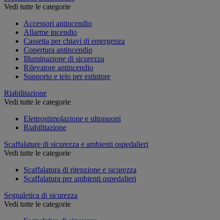
Vedi tutte le categorie
Accessori antincendio
Allarme incendio
Cassetta per chiavi di emergenza
Copertura antincendio
Illuminazione di sicurezza
Rilevatore antincendio
Supporto e telo per estintore
Riabilitazione
Vedi tutte le categorie
Elettrostimolazione e ultrasuoni
Riabilitazione
Scaffalature di sicurezza e ambienti ospedalieri
Vedi tutte le categorie
Scaffalatura di ritenzione e sicurezza
Scaffalatura per ambienti ospedalieri
Segnaletica di sicurezza
Vedi tutte le categorie