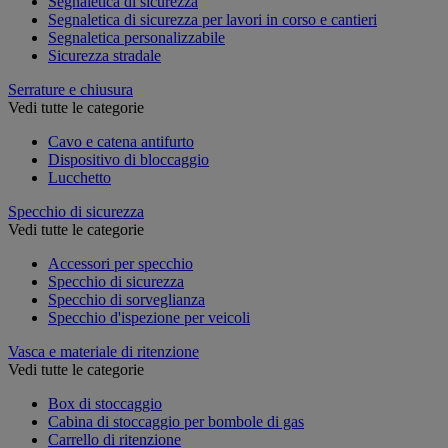
Segnaletica di sicurezza
Segnaletica di sicurezza per lavori in corso e cantieri
Segnaletica personalizzabile
Sicurezza stradale
Serrature e chiusura
Vedi tutte le categorie
Cavo e catena antifurto
Dispositivo di bloccaggio
Lucchetto
Specchio di sicurezza
Vedi tutte le categorie
Accessori per specchio
Specchio di sicurezza
Specchio di sorveglianza
Specchio d'ispezione per veicoli
Vasca e materiale di ritenzione
Vedi tutte le categorie
Box di stoccaggio
Cabina di stoccaggio per bombole di gas
Carrello di ritenzione