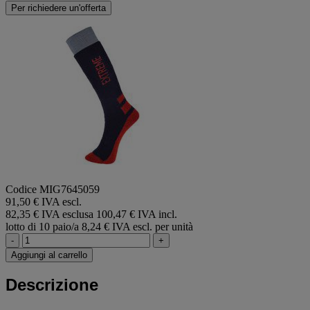
Per richiedere un'offerta
Codice MIG7645059
91,50 € IVA escl.
82,35 € IVA esclusa
100,47 € IVA incl.
lotto di 10 paio/a
8,24 € IVA escl. per unità
-
+
Aggiungi al carrello
Descrizione