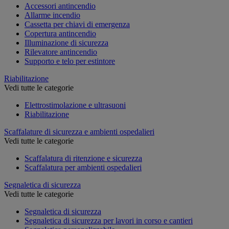
Accessori antincendio
Allarme incendio
Cassetta per chiavi di emergenza
Copertura antincendio
Illuminazione di sicurezza
Rilevatore antincendio
Supporto e telo per estintore
Riabilitazione
Vedi tutte le categorie
Elettrostimolazione e ultrasuoni
Riabilitazione
Scaffalature di sicurezza e ambienti ospedalieri
Vedi tutte le categorie
Scaffalatura di ritenzione e sicurezza
Scaffalatura per ambienti ospedalieri
Segnaletica di sicurezza
Vedi tutte le categorie
Segnaletica di sicurezza
Segnaletica di sicurezza per lavori in corso e cantieri