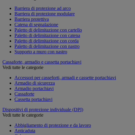
Barriera di protezione ad arco
Barriera di protezione modulare
Barriera protettiva
Catena di segnalazione
Paletto di delimitazione con cartello
Paletto di delimitazione con catena
Paletto di delimitazione con corda
Paletto di delimitazione con nastro
Supporto a muro con nastro
Cassaforte, armadio e cassetta portachiavi
Vedi tutte le categorie
Accessori per casseforti, armadi e cassette portachiavi
Armadio di sicurezza
Armadio portachiavi
Cassaforte
Cassetta portachiavi
Dispositivi di protezione individuale (DPI)
Vedi tutte le categorie
Abbigliamento di protezione e da lavoro
Anticaduta