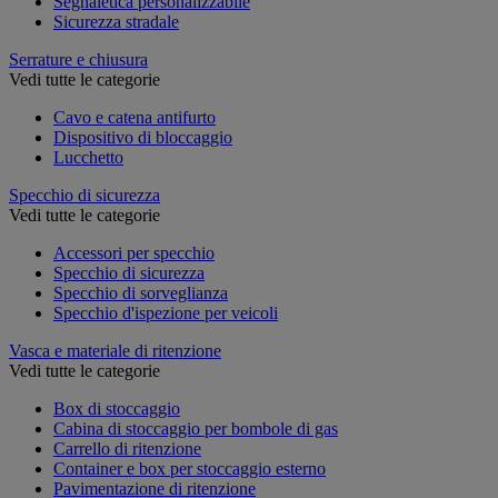
Segnaletica personalizzabile
Sicurezza stradale
Serrature e chiusura
Vedi tutte le categorie
Cavo e catena antifurto
Dispositivo di bloccaggio
Lucchetto
Specchio di sicurezza
Vedi tutte le categorie
Accessori per specchio
Specchio di sicurezza
Specchio di sorveglianza
Specchio d'ispezione per veicoli
Vasca e materiale di ritenzione
Vedi tutte le categorie
Box di stoccaggio
Cabina di stoccaggio per bombole di gas
Carrello di ritenzione
Container e box per stoccaggio esterno
Pavimentazione di ritenzione