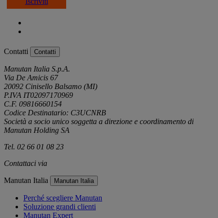
Iscriviti
Contatti
Contatti
Manutan Italia S.p.A.
Via De Amicis 67
20092 Cinisello Balsamo (MI)
P.IVA IT02097170969
C.F. 09816660154
Codice Destinatario: C3UCNRB
Società a socio unico soggetta a direzione e coordinamento di
Manutan Holding SA
Tel. 02 66 01 08 23
Contattaci via
e-mail
Manutan Italia
Manutan Italia
Perché scegliere Manutan
Soluzione grandi clienti
Manutan Expert