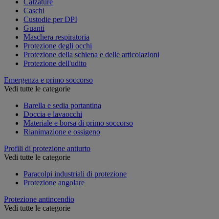
Calzature
Caschi
Custodie per DPI
Guanti
Maschera respiratoria
Protezione degli occhi
Protezione della schiena e delle articolazioni
Protezione dell'udito
Emergenza e primo soccorso
Vedi tutte le categorie
Barella e sedia portantina
Doccia e lavaocchi
Materiale e borsa di primo soccorso
Rianimazione e ossigeno
Profili di protezione antiurto
Vedi tutte le categorie
Paracolpi industriali di protezione
Protezione angolare
Protezione antincendio
Vedi tutte le categorie