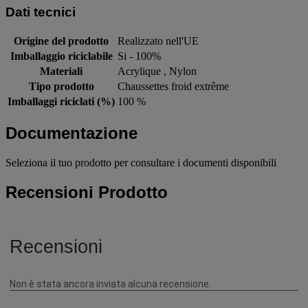
Dati tecnici
Origine del prodotto
Realizzato nell'UE
Imballaggio riciclabile
Si - 100%
Materiali
Acrylique , Nylon
Tipo prodotto
Chaussettes froid extrême
Imballaggi riciclati (%)
100 %
Documentazione
Seleziona il tuo prodotto per consultare i documenti disponibili
Recensioni Prodotto