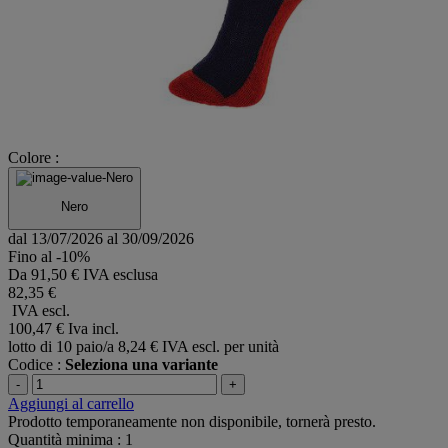
Colore :
Nero
dal 13/07/2026 al 30/09/2026
Fino al -10%
Da
91,50 € IVA esclusa
82,35 €
IVA escl.
100,47 €
Iva incl.
lotto di 10 paio/a
8,24 € IVA escl. per unità
Codice :
Seleziona una variante
-
+
Aggiungi al carrello
Prodotto temporaneamente non disponibile, tornerà presto.
Quantità minima : 1