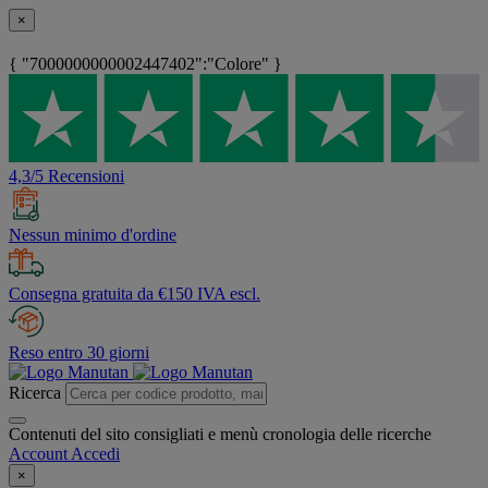
×
{ "7000000000002447402":"Colore" }
4,3/5 Recensioni
Nessun minimo d'ordine
Consegna gratuita da €150 IVA escl.
Reso entro 30 giorni
Ricerca
Contenuti del sito consigliati e menù cronologia delle ricerche
Account
Accedi
×