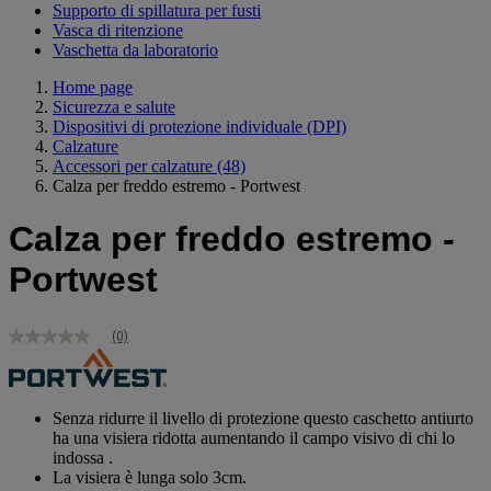
Supporto di spillatura per fusti
Vasca di ritenzione
Vaschetta da laboratorio
Home page
Sicurezza e salute
Dispositivi di protezione individuale (DPI)
Calzature
Accessori per calzature
(48)
Calza per freddo estremo - Portwest
Calza per freddo estremo -
Portwest
(0)
Nessuna
valutazione
Stesso
link
alla
Senza ridurre il livello di protezione questo caschetto antiurto
pagina.
ha una visiera ridotta aumentando il campo visivo di chi lo
indossa .
La visiera è lunga solo 3cm.