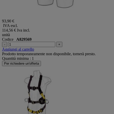
93,90 €
IVA escl.
114,56 €
Iva incl.
unità
Codice
A829569
-
+
Aggiungi al carrello
Prodotto temporaneamente non disponibile, tornerà presto.
Quantità minima : 1
Per richiedere un'offerta