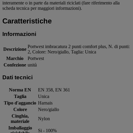
interamente o in parte da materiali riciclati (fare riferimento alla
scheda tecnica per maggiori informazioni).
Caratteristiche
Informazioni
Portwest imbracatura 2 punti comfort plus, N. di punti:
Descrizione
2, Colore: Nero/giallo, Taglia: Unica
Marchio
Portwest
Confezione
unità
Dati tecnici
Norma EN
EN 358, EN 361
Taglia
Unica
Tipo d'aggancio
Harnais
Colore
Nero/giallo
Cinghia,
Nylon
materiale
Imballaggio
Si - 100%