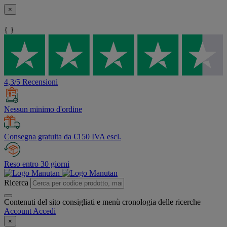
×
{ }
4,3/5 Recensioni
Nessun minimo d'ordine
Consegna gratuita da €150 IVA escl.
Reso entro 30 giorni
Ricerca
Contenuti del sito consigliati e menù cronologia delle ricerche
Account
Accedi
×