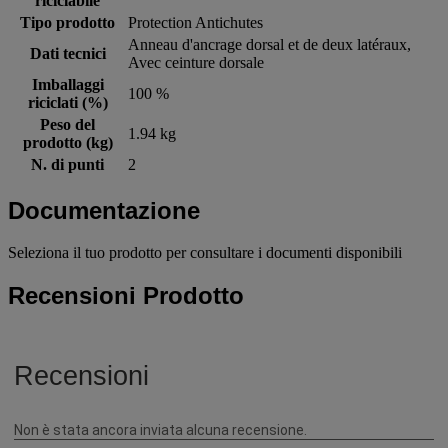
riciclabile
Tipo prodotto
Protection Antichutes
Anneau d'ancrage dorsal et de deux latéraux,
Dati tecnici
Avec ceinture dorsale
Imballaggi
100 %
riciclati (%)
Peso del
1.94 kg
prodotto (kg)
N. di punti
2
Documentazione
Seleziona il tuo prodotto per consultare i documenti disponibili
Recensioni Prodotto