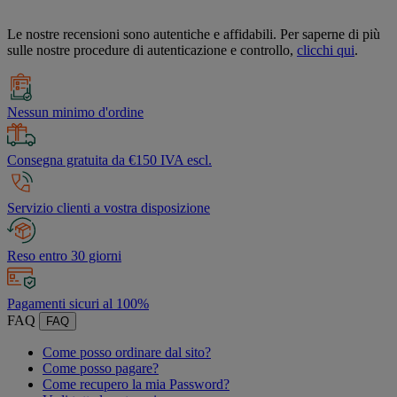
Le nostre recensioni sono autentiche e affidabili. Per saperne di più
sulle nostre procedure di autenticazione e controllo,
clicchi qui
.
Nessun minimo d'ordine
Consegna gratuita da €150 IVA escl.
Servizio clienti a vostra disposizione
Reso entro 30 giorni
Pagamenti sicuri al 100%
FAQ
FAQ
Come posso ordinare dal sito?
Come posso pagare?
Come recupero la mia Password?