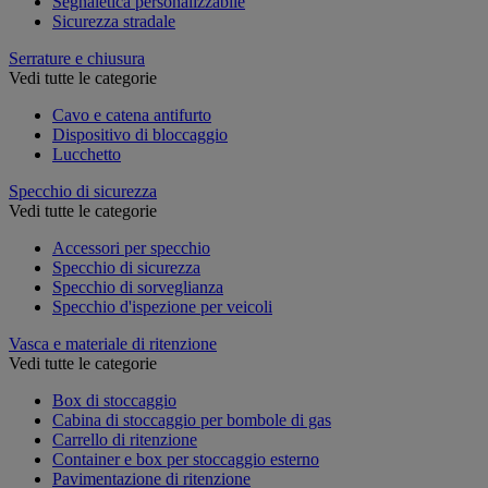
Segnaletica personalizzabile
Sicurezza stradale
Serrature e chiusura
Vedi tutte le categorie
Cavo e catena antifurto
Dispositivo di bloccaggio
Lucchetto
Specchio di sicurezza
Vedi tutte le categorie
Accessori per specchio
Specchio di sicurezza
Specchio di sorveglianza
Specchio d'ispezione per veicoli
Vasca e materiale di ritenzione
Vedi tutte le categorie
Box di stoccaggio
Cabina di stoccaggio per bombole di gas
Carrello di ritenzione
Container e box per stoccaggio esterno
Pavimentazione di ritenzione