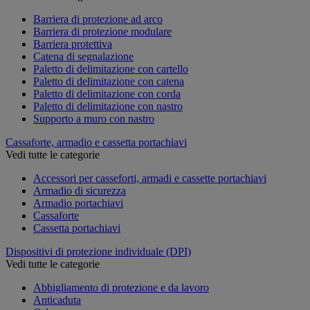
Barriera di protezione ad arco
Barriera di protezione modulare
Barriera protettiva
Catena di segnalazione
Paletto di delimitazione con cartello
Paletto di delimitazione con catena
Paletto di delimitazione con corda
Paletto di delimitazione con nastro
Supporto a muro con nastro
Cassaforte, armadio e cassetta portachiavi
Vedi tutte le categorie
Accessori per casseforti, armadi e cassette portachiavi
Armadio di sicurezza
Armadio portachiavi
Cassaforte
Cassetta portachiavi
Dispositivi di protezione individuale (DPI)
Vedi tutte le categorie
Abbigliamento di protezione e da lavoro
Anticaduta