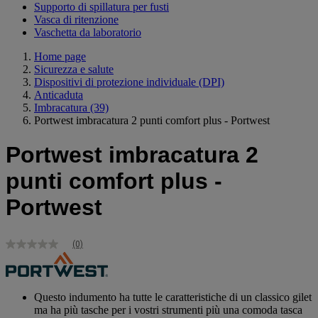
Supporto di spillatura per fusti
Vasca di ritenzione
Vaschetta da laboratorio
Home page
Sicurezza e salute
Dispositivi di protezione individuale (DPI)
Anticaduta
Imbracatura
(39)
Portwest imbracatura 2 punti comfort plus - Portwest
Portwest imbracatura 2
punti comfort plus -
Portwest
(0)
Nessuna
valutazione
Stesso
link
alla
Questo indumento ha tutte le caratteristiche di un classico gilet
pagina.
ma ha più tasche per i vostri strumenti più una comoda tasca