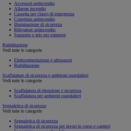
Accessori antincendio
Allarme incendio
Cassetta per chiavi di emergenza
Copertura antincendio
Illuminazione di sicurezza
Rilevatore antincendio
Supporto e telo per estintore
Riabilitazione
Vedi tutte le categorie
Elettrostimolazione e ultrasuoni
Riabilitazione
Scaffalature di sicurezza e ambienti ospedalieri
Vedi tutte le categorie
Scaffalatura di ritenzione e sicurezza
Scaffalatura per ambienti ospedalieri
Segnaletica di sicurezza
Vedi tutte le categorie
Segnaletica di sicurezza
Segnaletica di sicurezza per lavori in corso e cantieri