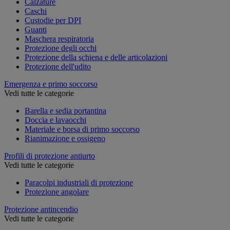
Calzature
Caschi
Custodie per DPI
Guanti
Maschera respiratoria
Protezione degli occhi
Protezione della schiena e delle articolazioni
Protezione dell'udito
Emergenza e primo soccorso
Vedi tutte le categorie
Barella e sedia portantina
Doccia e lavaocchi
Materiale e borsa di primo soccorso
Rianimazione e ossigeno
Profili di protezione antiurto
Vedi tutte le categorie
Paracolpi industriali di protezione
Protezione angolare
Protezione antincendio
Vedi tutte le categorie