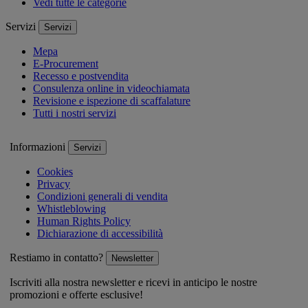
Vedi tutte le categorie
Servizi
Servizi
Mepa
E-Procurement
Recesso e postvendita
Consulenza online in videochiamata
Revisione e ispezione di scaffalature
Tutti i nostri servizi
Informazioni
Servizi
Cookies
Privacy
Condizioni generali di vendita
Whistleblowing
Human Rights Policy
Dichiarazione di accessibilità
Restiamo in contatto?
Newsletter
Iscriviti alla nostra newsletter e ricevi in anticipo le nostre
promozioni e offerte esclusive!