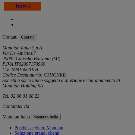
Iscriviti
Contatti
Contatti
Manutan Italia S.p.A.
Via De Amicis 67
20092 Cinisello Balsamo (MI)
P.IVA IT02097170969
C.F. 09816660154
Codice Destinatario: C3UCNRB
Società a socio unico soggetta a direzione e coordinamento di
Manutan Holding SA
Tel. 02 66 01 08 23
Contattaci via
e-mail
Manutan Italia
Manutan Italia
Perché scegliere Manutan
Soluzione grandi clienti