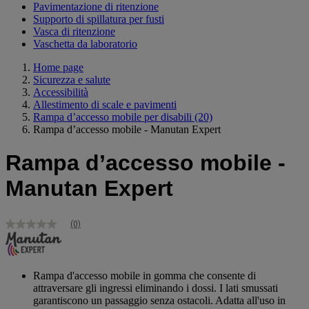
Pavimentazione di ritenzione
Supporto di spillatura per fusti
Vasca di ritenzione
Vaschetta da laboratorio
Home page
Sicurezza e salute
Accessibilità
Allestimento di scale e pavimenti
Rampa d’accesso mobile per disabili
(20)
Rampa d’accesso mobile - Manutan Expert
Rampa d’accesso mobile -
Manutan Expert
(0)
Nessuna
valutazione
Stesso
link
alla
Rampa d'accesso mobile in gomma che consente di
pagina.
attraversare gli ingressi eliminando i dossi. I lati smussati
garantiscono un passaggio senza ostacoli. Adatta all'uso in