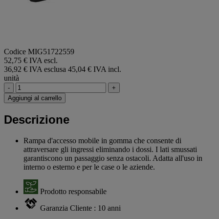
Codice MIG51722559
52,75 € IVA escl.
36,92 € IVA esclusa
45,04 € IVA incl.
unità
-
+
Aggiungi al carrello
Descrizione
Rampa d'accesso mobile in gomma che consente di
attraversare gli ingressi eliminando i dossi. I lati smussati
garantiscono un passaggio senza ostacoli. Adatta all'uso in
interno o esterno e per le case o le aziende.
Prodotto responsabile
Garanzia Cliente : 10 anni