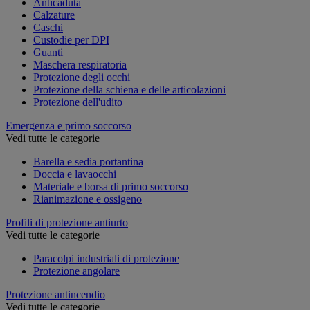
Anticaduta
Calzature
Caschi
Custodie per DPI
Guanti
Maschera respiratoria
Protezione degli occhi
Protezione della schiena e delle articolazioni
Protezione dell'udito
Emergenza e primo soccorso
Vedi tutte le categorie
Barella e sedia portantina
Doccia e lavaocchi
Materiale e borsa di primo soccorso
Rianimazione e ossigeno
Profili di protezione antiurto
Vedi tutte le categorie
Paracolpi industriali di protezione
Protezione angolare
Protezione antincendio
Vedi tutte le categorie