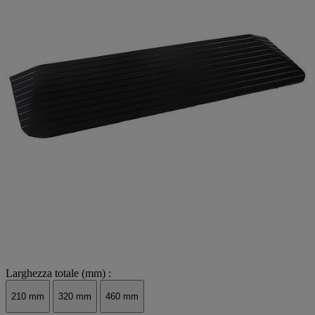
Larghezza totale (mm) :
210 mm
320 mm
460 mm