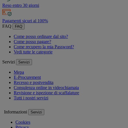
Reso entro 30 giorni
Pagamenti sicuri al 100%
FAQ
FAQ
Come posso ordinare dal sito?
Come posso pagare?
Come recupero la mia Password?
Vedi tutte le categorie
Servizi
Servizi
Mepa
E-Procurement
Recesso e postvendita
Consulenza online in videochiamata
Revisione e ispezione di scaffalature
Tutti i nostri servizi
Informazioni
Servizi
Cookies
Privacy