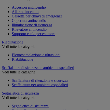
Accessori antincendio
Allarme incendio
Cassetta per chiavi di emergenza
Copertura antincendio
Illuminazione di sicurezza
Rilevatore antincendio
Supporto e telo per estintore
Riabilitazione
Vedi tutte le categorie
Elettrostimolazione e ultrasuoni
Riabilitazione
Scaffalature di sicurezza e ambienti ospedalieri
Vedi tutte le categorie
Scaffalatura di ritenzione e sicurezza
Scaffalatura per ambienti ospedalieri
Segnaletica di sicurezza
Vedi tutte le categorie
Segnaletica di sicurezza