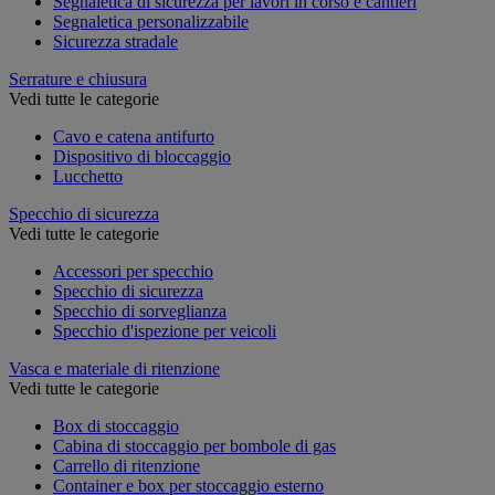
Segnaletica di sicurezza per lavori in corso e cantieri
Segnaletica personalizzabile
Sicurezza stradale
Serrature e chiusura
Vedi tutte le categorie
Cavo e catena antifurto
Dispositivo di bloccaggio
Lucchetto
Specchio di sicurezza
Vedi tutte le categorie
Accessori per specchio
Specchio di sicurezza
Specchio di sorveglianza
Specchio d'ispezione per veicoli
Vasca e materiale di ritenzione
Vedi tutte le categorie
Box di stoccaggio
Cabina di stoccaggio per bombole di gas
Carrello di ritenzione
Container e box per stoccaggio esterno