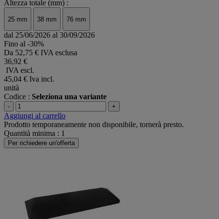
Altezza totale (mm) :
25 mm
38 mm
76 mm
dal 25/06/2026 al 30/09/2026
Fino al -30%
Da
52,75 € IVA esclusa
36,92 €
IVA escl.
45,04 €
Iva incl.
unità
Codice :
Seleziona una variante
-
+
Aggiungi al carrello
Prodotto temporaneamente non disponibile, tornerà presto.
Quantità minima : 1
Per richiedere un'offerta