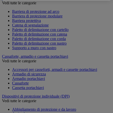
Vedi tutte le categorie
Barriera di protezione ad arco
Barriera di protezione modulare
Barriera protettiva
Catena di segnalazione
Paletto di delimitazione con cartello
Paletto di delimitazione con catena
Paletto di delimitazione con corda
Paletto di delimitazione con nastro
Supporto a muro con nastro
Cassaforte, armadio e cassetta portachiavi
Vedi tutte le categorie
Accessori per casseforti, armadi e cassette portachiavi
Armadio di sicurezza
Armadio portachiavi
Cassaforte
Cassetta portachiavi
Dispositivi di protezione individuale (DPI)
Vedi tutte le categorie
Abbigliamento di protezione e da lavoro