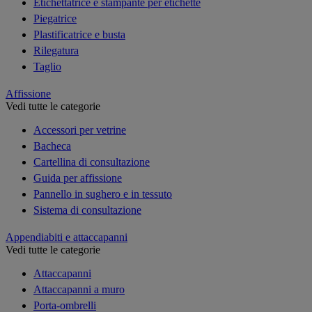
Etichettatrice e stampante per etichette
Piegatrice
Plastificatrice e busta
Rilegatura
Taglio
Affissione
Vedi tutte le categorie
Accessori per vetrine
Bacheca
Cartellina di consultazione
Guida per affissione
Pannello in sughero e in tessuto
Sistema di consultazione
Appendiabiti e attaccapanni
Vedi tutte le categorie
Attaccapanni
Attaccapanni a muro
Porta-ombrelli