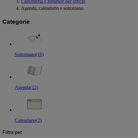
Cancelleria e forniture per ufficio
Agenda, calendario e sottomano
Categorie
Sottomano
(16)
Agenda
(12)
Calendario
(2)
Filtra per