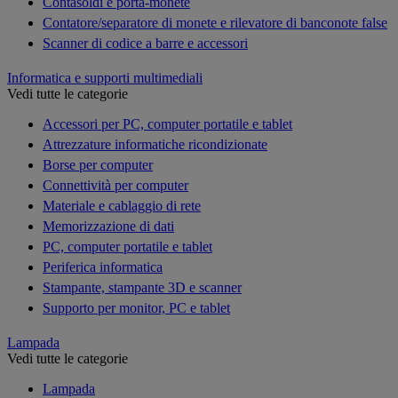
Contasoldi e porta-monete
Contatore/separatore di monete e rilevatore di banconote false
Scanner di codice a barre e accessori
Informatica e supporti multimediali
Vedi tutte le categorie
Accessori per PC, computer portatile e tablet
Attrezzature informatiche ricondizionate
Borse per computer
Connettività per computer
Materiale e cablaggio di rete
Memorizzazione di dati
PC, computer portatile e tablet
Periferica informatica
Stampante, stampante 3D e scanner
Supporto per monitor, PC e tablet
Lampada
Vedi tutte le categorie
Lampada