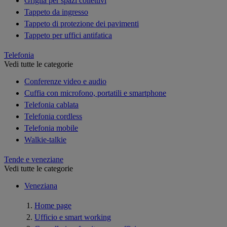
Griglia per spazi collettivi
Tappeto da ingresso
Tappeto di protezione dei pavimenti
Tappeto per uffici antifatica
Telefonia
Vedi tutte le categorie
Conferenze video e audio
Cuffia con microfono, portatili e smartphone
Telefonia cablata
Telefonia cordless
Telefonia mobile
Walkie-talkie
Tende e veneziane
Vedi tutte le categorie
Veneziana
Home page
Ufficio e smart working