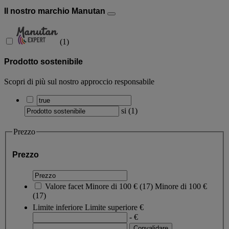
Il nostro marchio Manutan
(
1
)
Prodotto sostenibile
Scopri di più sul nostro approccio responsabile
si
(
1
)
Prezzo
Prezzo
Valore facet
Minore di 100 €
(
17
)
Minore di 100 €
(17)
Limite inferiore
Limite superiore
€
- €