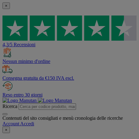
×
4,3/5 Recensioni
Nessun minimo d'ordine
Consegna gratuita da €150 IVA escl.
Reso entro 30 giorni
Ricerca
Contenuti del sito consigliati e menù cronologia delle ricerche
Account
Accedi
×