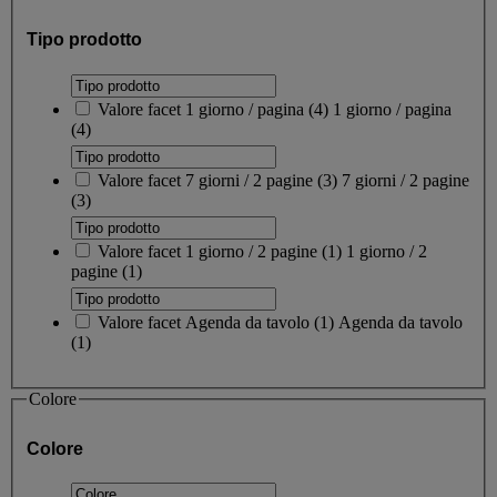
Tipo prodotto
Valore facet
1 giorno / pagina
(
4
)
1 giorno / pagina
(4)
Valore facet
7 giorni / 2 pagine
(
3
)
7 giorni / 2 pagine
(3)
Valore facet
1 giorno / 2 pagine
(
1
)
1 giorno / 2
pagine
(1)
Valore facet
Agenda da tavolo
(
1
)
Agenda da tavolo
(1)
Colore
Colore