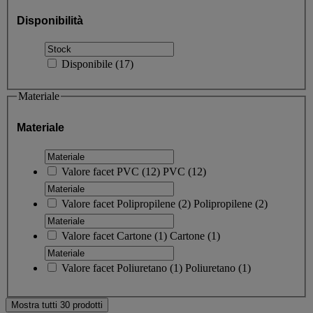
Disponibilità
Disponibile
(
17
)
Materiale
Materiale
Valore facet
PVC
(
12
)
PVC
(12)
Valore facet
Polipropilene
(
2
)
Polipropilene
(2)
Valore facet
Cartone
(
1
)
Cartone
(1)
Valore facet
Poliuretano
(
1
)
Poliuretano
(1)
Mostra tutti 30 prodotti