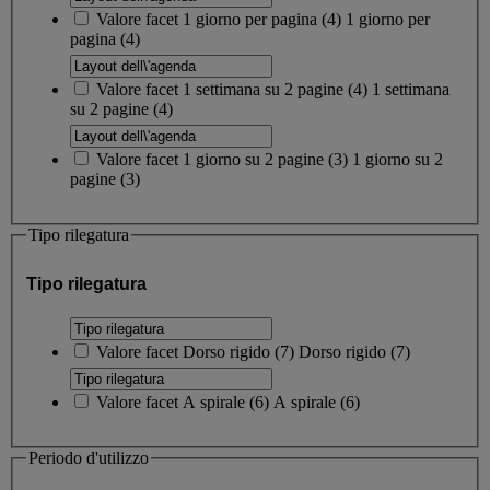
Valore facet
1 giorno per pagina
(
4
)
1 giorno per
pagina
(4)
Valore facet
1 settimana su 2 pagine
(
4
)
1 settimana
su 2 pagine
(4)
Valore facet
1 giorno su 2 pagine
(
3
)
1 giorno su 2
pagine
(3)
Tipo rilegatura
Tipo rilegatura
Valore facet
Dorso rigido
(
7
)
Dorso rigido
(7)
Valore facet
A spirale
(
6
)
A spirale
(6)
Periodo d'utilizzo