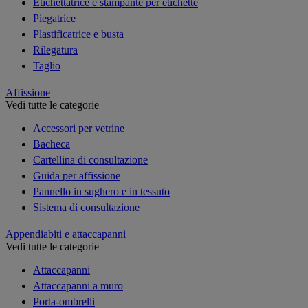
Etichettatrice e stampante per etichette
Piegatrice
Plastificatrice e busta
Rilegatura
Taglio
Affissione
Vedi tutte le categorie
Accessori per vetrine
Bacheca
Cartellina di consultazione
Guida per affissione
Pannello in sughero e in tessuto
Sistema di consultazione
Appendiabiti e attaccapanni
Vedi tutte le categorie
Attaccapanni
Attaccapanni a muro
Porta-ombrelli