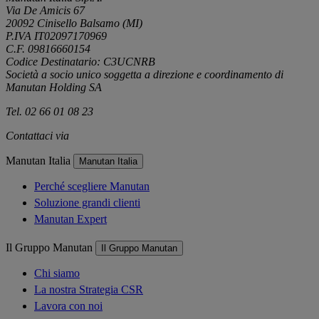
Via De Amicis 67
20092 Cinisello Balsamo (MI)
P.IVA IT02097170969
C.F. 09816660154
Codice Destinatario: C3UCNRB
Società a socio unico soggetta a direzione e coordinamento di
Manutan Holding SA
Tel. 02 66 01 08 23
Contattaci via
e-mail
Manutan Italia
Manutan Italia
Perché scegliere Manutan
Soluzione grandi clienti
Manutan Expert
Il Gruppo Manutan
Il Gruppo Manutan
Chi siamo
La nostra Strategia CSR
Lavora con noi