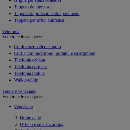
Griglia per spazi collettivi
Tappeto da ingresso
Tappeto di protezione dei pavimenti
Tappeto per uffici antifatica
Telefonia
Vedi tutte le categorie
Conferenze video e audio
Cuffia con microfono, portatili e smartphone
Telefonia cablata
Telefonia cordless
Telefonia mobile
Walkie-talkie
Tende e veneziane
Vedi tutte le categorie
Veneziana
Home page
Ufficio e smart working