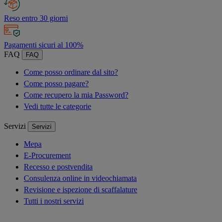
Reso entro 30 giorni
Pagamenti sicuri al 100%
FAQ
FAQ
Come posso ordinare dal sito?
Come posso pagare?
Come recupero la mia Password?
Vedi tutte le categorie
Servizi
Servizi
Mepa
E-Procurement
Recesso e postvendita
Consulenza online in videochiamata
Revisione e ispezione di scaffalature
Tutti i nostri servizi