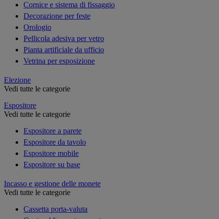
Cornice e sistema di fissaggio
Decorazione per feste
Orologio
Pellicola adesiva per vetro
Pianta artificiale da ufficio
Vetrina per esposizione
Elezione
Vedi tutte le categorie
Espositore
Vedi tutte le categorie
Espositore a parete
Espositore da tavolo
Espositore mobile
Espositore su base
Incasso e gestione delle monete
Vedi tutte le categorie
Cassetta porta-valuta