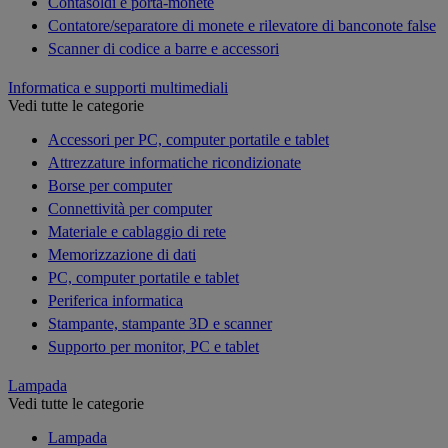
Contasoldi e porta-monete
Contatore/separatore di monete e rilevatore di banconote false
Scanner di codice a barre e accessori
Informatica e supporti multimediali
Vedi tutte le categorie
Accessori per PC, computer portatile e tablet
Attrezzature informatiche ricondizionate
Borse per computer
Connettività per computer
Materiale e cablaggio di rete
Memorizzazione di dati
PC, computer portatile e tablet
Periferica informatica
Stampante, stampante 3D e scanner
Supporto per monitor, PC e tablet
Lampada
Vedi tutte le categorie
Lampada