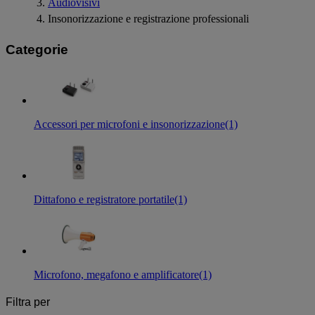
Audiovisivi
Insonorizzazione e registrazione professionali
Categorie
Accessori per microfoni e insonorizzazione
(1)
Dittafono e registratore portatile
(1)
Microfono, megafono e amplificatore
(1)
Filtra per