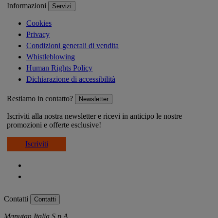
Informazioni
Servizi
Cookies
Privacy
Condizioni generali di vendita
Whistleblowing
Human Rights Policy
Dichiarazione di accessibilità
Restiamo in contatto?
Newsletter
Iscriviti alla nostra newsletter e ricevi in anticipo le nostre
promozioni e offerte esclusive!
Iscriviti
Contatti
Contatti
Manutan Italia S.p.A.