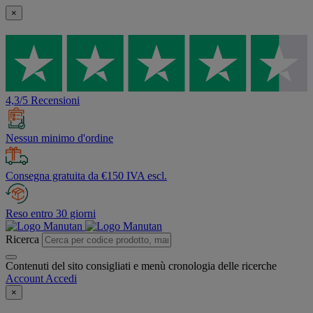
×
4,3/5 Recensioni
Nessun minimo d'ordine
Consegna gratuita da €150 IVA escl.
Reso entro 30 giorni
Ricerca
Contenuti del sito consigliati e menù cronologia delle ricerche
Account
Accedi
×