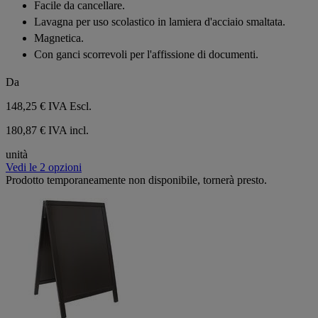
Facile da cancellare.
5
Lavagna per uso scolastico in lamiera d'acciaio smaltata.
stelle.
Magnetica.
Con ganci scorrevoli per l'affissione di documenti.
Da
148,25 €
IVA Escl.
180,87 € IVA incl.
unità
Vedi le 2 opzioni
Prodotto temporaneamente non disponibile, tornerà presto.