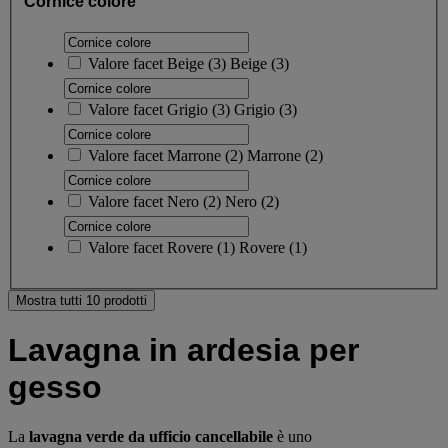
Cornice colore
Valore facet
Beige
(
3
)
Beige
(3)
Valore facet
Grigio
(
3
)
Grigio
(3)
Valore facet
Marrone
(
2
)
Marrone
(2)
Valore facet
Nero
(
2
)
Nero
(2)
Valore facet
Rovere
(
1
)
Rovere
(1)
Mostra tutti 10 prodotti
Lavagna in ardesia per
gesso
La
lavagna verde da ufficio cancellabile
è uno