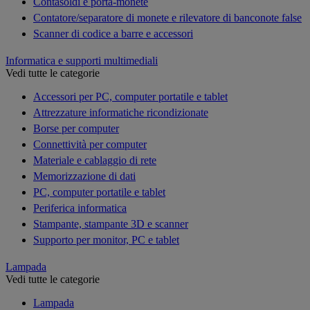
Contasoldi e porta-monete
Contatore/separatore di monete e rilevatore di banconote false
Scanner di codice a barre e accessori
Informatica e supporti multimediali
Vedi tutte le categorie
Accessori per PC, computer portatile e tablet
Attrezzature informatiche ricondizionate
Borse per computer
Connettività per computer
Materiale e cablaggio di rete
Memorizzazione di dati
PC, computer portatile e tablet
Periferica informatica
Stampante, stampante 3D e scanner
Supporto per monitor, PC e tablet
Lampada
Vedi tutte le categorie
Lampada