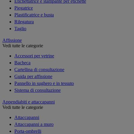
Etichettatrice e stampante per etichette
Piegatrice
Plastificatrice e busta
Rilegatura
Taglio
Affissione
Vedi tutte le categorie
Accessori per vetrine
Bacheca
Cartellina di consultazione
Guida per affissione
Pannello in sughero e in tessuto
Sistema di consultazione
Appendiabiti e attaccapanni
Vedi tutte le categorie
Attaccapanni
Attaccapanni a muro
Porta-ombrelli