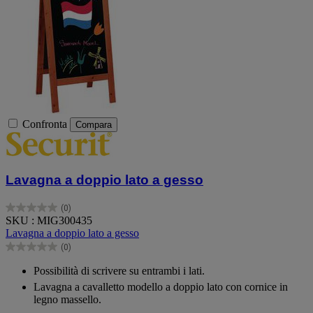
Confronta
Compara
Lavagna a doppio lato a gesso
(0)
0.0
SKU : MIG300435
su
Lavagna a doppio lato a gesso
5
(0)
stelle.
0.0
su
Possibilità di scrivere su entrambi i lati.
5
Lavagna a cavalletto modello a doppio lato con cornice in
stelle.
legno massello.