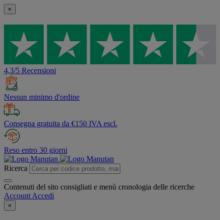
×
4,3/5 Recensioni
Nessun minimo d'ordine
Consegna gratuita da €150 IVA escl.
Reso entro 30 giorni
Ricerca
Contenuti del sito consigliati e menù cronologia delle ricerche
Account
Accedi
×