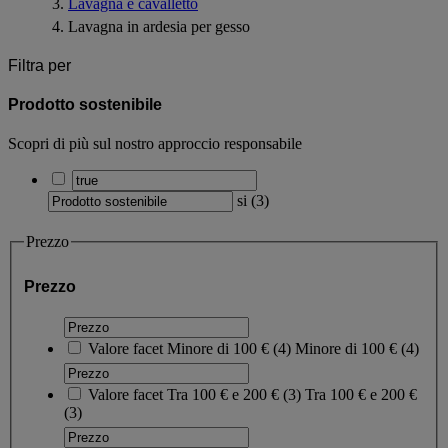
Lavagna e cavalletto
Lavagna in ardesia per gesso
Filtra per
Prodotto sostenibile
Scopri di più sul nostro approccio responsabile
si
(
3
)
Prezzo
Prezzo
Valore facet
Minore di 100 €
(
4
)
Minore di 100 €
(4)
Valore facet
Tra 100 € e 200 €
(
3
)
Tra 100 € e 200 €
(3)