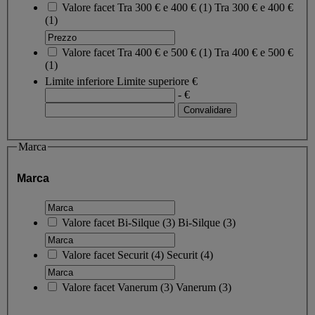
Valore facet
Tra 300 € e 400 €
(
1
)
Tra 300 € e 400 €
(1)
Valore facet
Tra 400 € e 500 €
(
1
)
Tra 400 € e 500 €
(1)
Limite inferiore
Limite superiore
€
- €
Marca
Marca
Valore facet
Bi-Silque
(
3
)
Bi-Silque
(3)
Valore facet
Securit
(
4
)
Securit
(4)
Valore facet
Vanerum
(
3
)
Vanerum
(3)