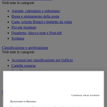
Vedi tutte le categorie
Agenda, calendario e sottomano
Busta e smistamento della posta
Carta, scheda Bristol e biglietto da visita
Piccole forniture
Quaderno, blocco note e Post-it®
Scrittura
Classificazione e archiviazione
Vedi tutte le categorie
Accessori per classificazione per l'ufficio
Cartella sospesa
Cartellina e separatore
Raccoglitore, separatore e busta
Scatola per archiviazione
Decorazione
Vedi tutte le categorie
Continua senza accettare
Benvenuto in Manutan
Cartina geografica