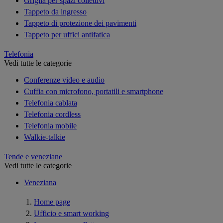
Griglia per spazi collettivi
Tappeto da ingresso
Tappeto di protezione dei pavimenti
Tappeto per uffici antifatica
Telefonia
Vedi tutte le categorie
Conferenze video e audio
Cuffia con microfono, portatili e smartphone
Telefonia cablata
Telefonia cordless
Telefonia mobile
Walkie-talkie
Tende e veneziane
Vedi tutte le categorie
Veneziana
Home page
Ufficio e smart working