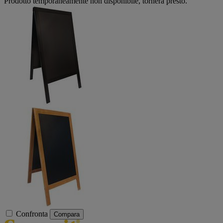
Prodotto temporaneamente non disponibile, tornerà presto.
Confronta
Compara