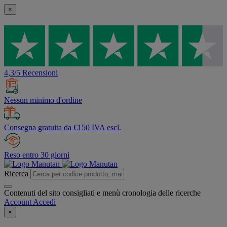
×
4,3/5 Recensioni
Nessun minimo d'ordine
Consegna gratuita da €150 IVA escl.
Reso entro 30 giorni
Ricerca
Contenuti del sito consigliati e menù cronologia delle ricerche
Account
Accedi
×