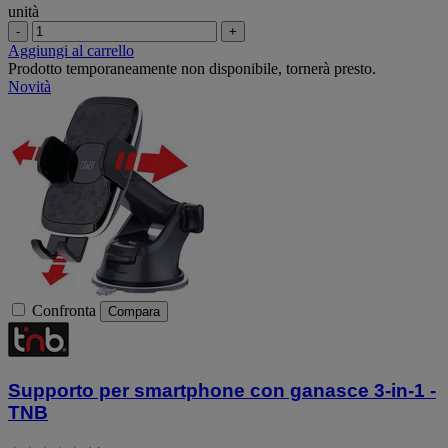
unità
-
+
Aggiungi al carrello
Prodotto temporaneamente non disponibile, tornerà presto.
Novità
Confronta
Compara
Supporto per smartphone con ganasce 3-in-1 -
TNB