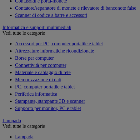
Contasoldi e porta-monete
Contatore/separatore di monete e rilevatore di banconote false
Scanner di codice a barre e accessori
Informatica e supporti multimediali
Vedi tutte le categorie
Accessori per PC, computer portatile e tablet
Attrezzature informatiche ricondizionate
Borse per computer
Connettività per computer
Materiale e cablaggio di rete
Memorizzazione di dati
PC, computer portatile e tablet
Periferica informatica
Stampante, stampante 3D e scanner
Supporto per monitor, PC e tablet
Lampada
Vedi tutte le categorie
Lampada