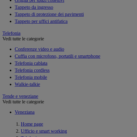
Griglia per spazi collettivi
Tappeto da ingresso
Tappeto di protezione dei pavimenti
Tappeto per uffici antifatica
Telefonia
Vedi tutte le categorie
Conferenze video e audio
Cuffia con microfono, portatili e smartphone
Telefonia cablata
Telefonia cordless
Telefonia mobile
Walkie-talkie
Tende e veneziane
Vedi tutte le categorie
Veneziana
Home page
Ufficio e smart working