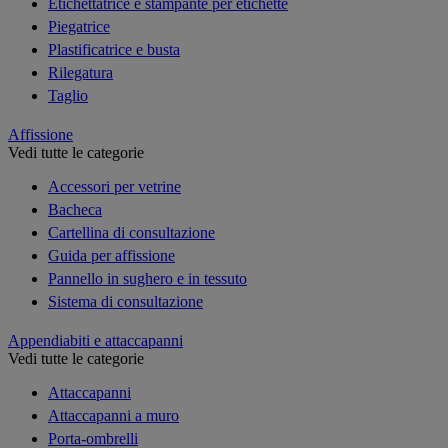
Etichettatrice e stampante per etichette
Piegatrice
Plastificatrice e busta
Rilegatura
Taglio
Affissione
Vedi tutte le categorie
Accessori per vetrine
Bacheca
Cartellina di consultazione
Guida per affissione
Pannello in sughero e in tessuto
Sistema di consultazione
Appendiabiti e attaccapanni
Vedi tutte le categorie
Attaccapanni
Attaccapanni a muro
Porta-ombrelli