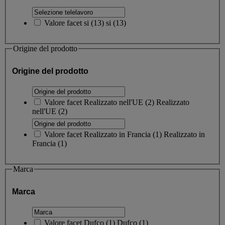
Valore facet
si
(
13
)
si
(13)
Origine del prodotto
Origine del prodotto
Valore facet
Realizzato nell'UE
(
2
)
Realizzato
nell'UE
(2)
Valore facet
Realizzato in Francia
(
1
)
Realizzato in
Francia
(1)
Marca
Marca
Valore facet
Dufco
(
1
)
Dufco
(1)