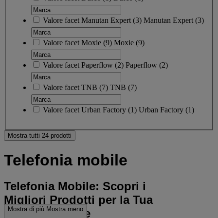
Valore facet
Manutan Expert
(
3
)
Manutan Expert
(3)
Valore facet
Moxie
(
9
)
Moxie
(9)
Valore facet
Paperflow
(
2
)
Paperflow
(2)
Valore facet
TNB
(
7
)
TNB
(7)
Valore facet
Urban Factory
(
1
)
Urban Factory
(1)
Mostra tutti 24 prodotti
Telefonia mobile
Telefonia Mobile: Scopri i
Migliori Prodotti per la Tua
Mostra di più
Mostra meno
Comunicazione