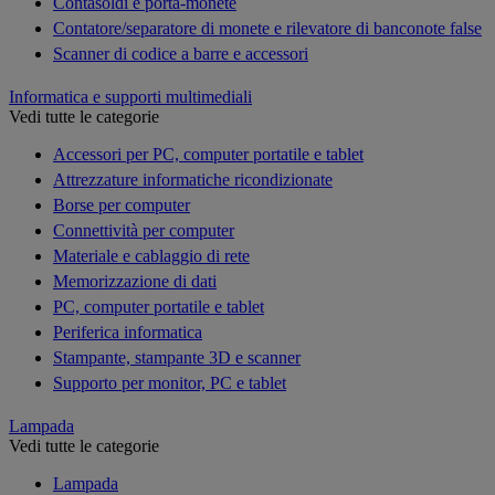
Contasoldi e porta-monete
Contatore/separatore di monete e rilevatore di banconote false
Scanner di codice a barre e accessori
Informatica e supporti multimediali
Vedi tutte le categorie
Accessori per PC, computer portatile e tablet
Attrezzature informatiche ricondizionate
Borse per computer
Connettività per computer
Materiale e cablaggio di rete
Memorizzazione di dati
PC, computer portatile e tablet
Periferica informatica
Stampante, stampante 3D e scanner
Supporto per monitor, PC e tablet
Lampada
Vedi tutte le categorie
Lampada