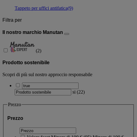
Tappeto per uffici antifatica
(9)
Filtra per
Il nostro marchio Manutan
(
2
)
Prodotto sostenibile
Scopri di più sul nostro approccio responsabile
si
(
22
)
Prezzo
Prezzo