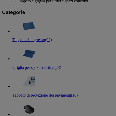
Tappeto e griglia per uffici e spazi collettivi
Categorie
Tappeto da ingresso
(92)
Griglia per spazi collettivi
(23)
Tappeto di protezione dei pavimenti
(18)