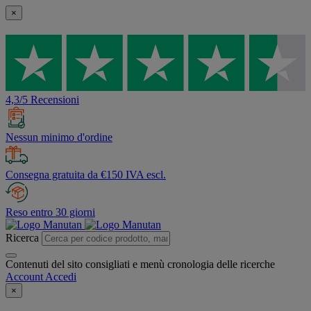
×
4,3/5 Recensioni
Nessun minimo d'ordine
Consegna gratuita da €150 IVA escl.
Reso entro 30 giorni
Ricerca
Contenuti del sito consigliati e menù cronologia delle ricerche
Account
Accedi
×