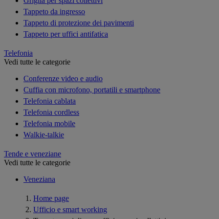
Griglia per spazi collettivi
Tappeto da ingresso
Tappeto di protezione dei pavimenti
Tappeto per uffici antifatica
Telefonia
Vedi tutte le categorie
Conferenze video e audio
Cuffia con microfono, portatili e smartphone
Telefonia cablata
Telefonia cordless
Telefonia mobile
Walkie-talkie
Tende e veneziane
Vedi tutte le categorie
Veneziana
Home page
Ufficio e smart working