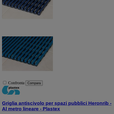
Confronta
Compara
Griglia antiscivolo per spazi pubblici Heronrib -
Al metro lineare - Plastex