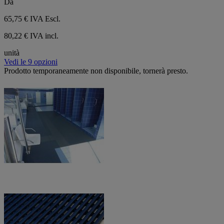
Da
65,75 €
IVA Escl.
80,22 € IVA incl.
unità
Vedi le 9 opzioni
Prodotto temporaneamente non disponibile, tornerà presto.