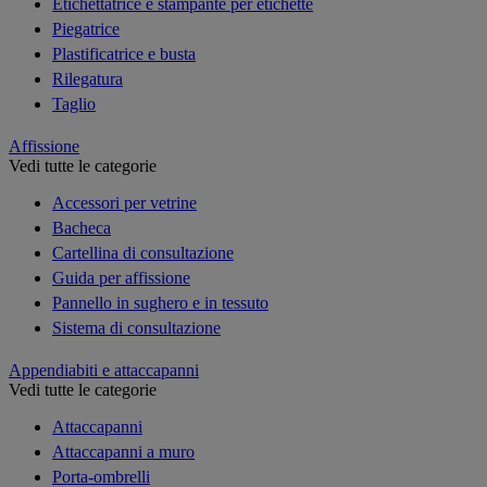
Etichettatrice e stampante per etichette
Piegatrice
Plastificatrice e busta
Rilegatura
Taglio
Affissione
Vedi tutte le categorie
Accessori per vetrine
Bacheca
Cartellina di consultazione
Guida per affissione
Pannello in sughero e in tessuto
Sistema di consultazione
Appendiabiti e attaccapanni
Vedi tutte le categorie
Attaccapanni
Attaccapanni a muro
Porta-ombrelli