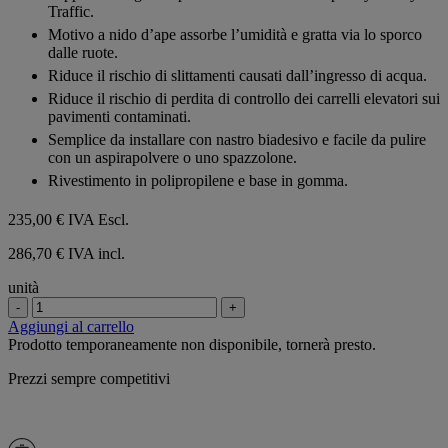
5
Traffic.
stelle.
Motivo a nido d’ape assorbe l’umidità e gratta via lo sporco
dalle ruote.
Riduce il rischio di slittamenti causati dall’ingresso di acqua.
Riduce il rischio di perdita di controllo dei carrelli elevatori sui
pavimenti contaminati.
Semplice da installare con nastro biadesivo e facile da pulire
con un aspirapolvere o uno spazzolone.
Rivestimento in polipropilene e base in gomma.
235,00 €
IVA Escl.
286,70 € IVA incl.
unità
-
+
Aggiungi al carrello
Prodotto temporaneamente non disponibile, tornerà presto.
Prezzi sempre competitivi