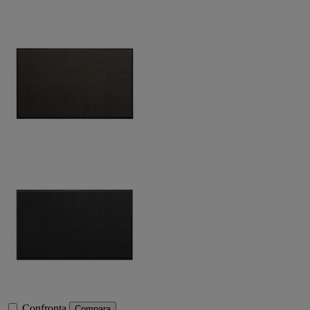
Confronta
Compara