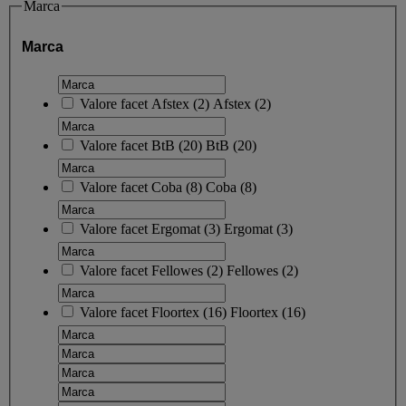
Marca
Marca
Valore facet
Afstex
(
2
)
Afstex
(2)
Valore facet
BtB
(
20
)
BtB
(20)
Valore facet
Coba
(
8
)
Coba
(8)
Valore facet
Ergomat
(
3
)
Ergomat
(3)
Valore facet
Fellowes
(
2
)
Fellowes
(2)
Valore facet
Floortex
(
16
)
Floortex
(16)