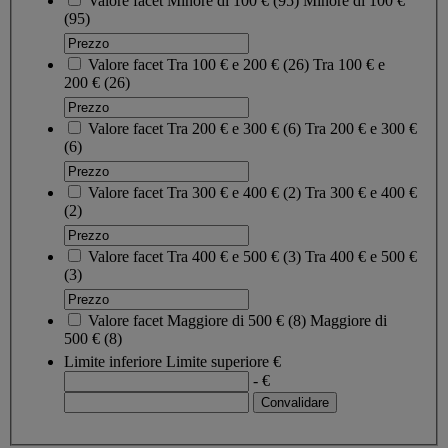
Valore facet
Minore di 100 €
(
95
)
Minore di 100 €
(95)
Valore facet
Tra 100 € e 200 €
(
26
)
Tra 100 € e
200 €
(26)
Valore facet
Tra 200 € e 300 €
(
6
)
Tra 200 € e 300 €
(6)
Valore facet
Tra 300 € e 400 €
(
2
)
Tra 300 € e 400 €
(2)
Valore facet
Tra 400 € e 500 €
(
3
)
Tra 400 € e 500 €
(3)
Valore facet
Maggiore di 500 €
(
8
)
Maggiore di
500 €
(8)
Limite inferiore
Limite superiore
€
- €