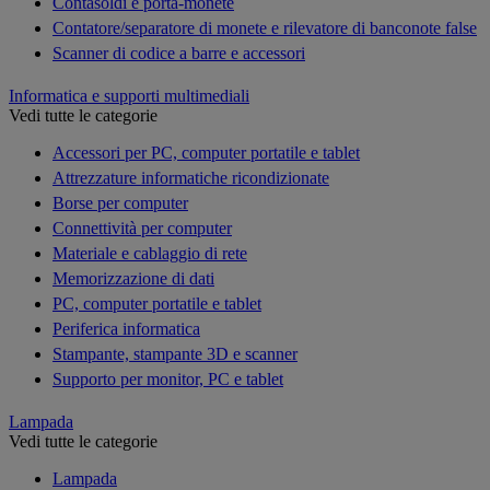
Contasoldi e porta-monete
Contatore/separatore di monete e rilevatore di banconote false
Scanner di codice a barre e accessori
Informatica e supporti multimediali
Vedi tutte le categorie
Accessori per PC, computer portatile e tablet
Attrezzature informatiche ricondizionate
Borse per computer
Connettività per computer
Materiale e cablaggio di rete
Memorizzazione di dati
PC, computer portatile e tablet
Periferica informatica
Stampante, stampante 3D e scanner
Supporto per monitor, PC e tablet
Lampada
Vedi tutte le categorie
Lampada