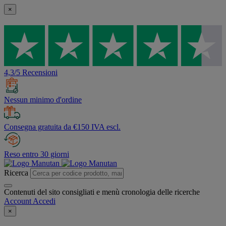
×
4,3/5 Recensioni
Nessun minimo d'ordine
Consegna gratuita da €150 IVA escl.
Reso entro 30 giorni
Ricerca
Contenuti del sito consigliati e menù cronologia delle ricerche
Account
Accedi
×