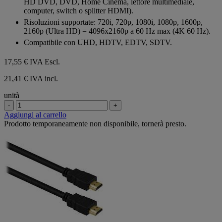
HD DVD, DVD, Home Cinema, lettore multimediale,
computer, switch o splitter HDMI).
Risoluzioni supportate: 720i, 720p, 1080i, 1080p, 1600p,
2160p (Ultra HD) = 4096x2160p a 60 Hz max (4K 60 Hz).
Compatibile con UHD, HDTV, EDTV, SDTV.
17,55 €
IVA Escl.
21,41 € IVA incl.
unità
-
+
Aggiungi al carrello
Prodotto temporaneamente non disponibile, tornerà presto.