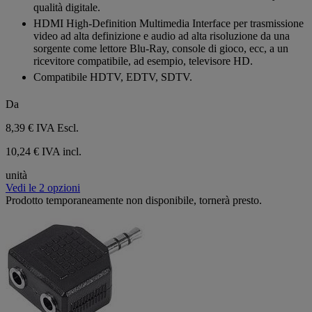
5
qualità digitale.
stelle.
HDMI High-Definition Multimedia Interface per trasmissione
video ad alta definizione e audio ad alta risoluzione da una
sorgente come lettore Blu-Ray, console di gioco, ecc, a un
ricevitore compatibile, ad esempio, televisore HD.
Compatibile HDTV, EDTV, SDTV.
Da
8,39 €
IVA Escl.
10,24 € IVA incl.
unità
Vedi le 2 opzioni
Prodotto temporaneamente non disponibile, tornerà presto.