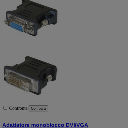
Confronta
Compara
Adattatore monoblocco DVI/VGA