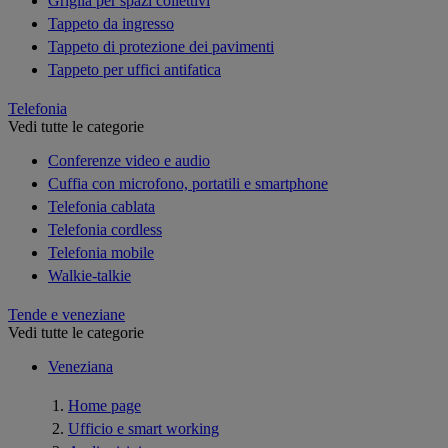
Griglia per spazi collettivi
Tappeto da ingresso
Tappeto di protezione dei pavimenti
Tappeto per uffici antifatica
Telefonia
Vedi tutte le categorie
Conferenze video e audio
Cuffia con microfono, portatili e smartphone
Telefonia cablata
Telefonia cordless
Telefonia mobile
Walkie-talkie
Tende e veneziane
Vedi tutte le categorie
Veneziana
Home page
Ufficio e smart working