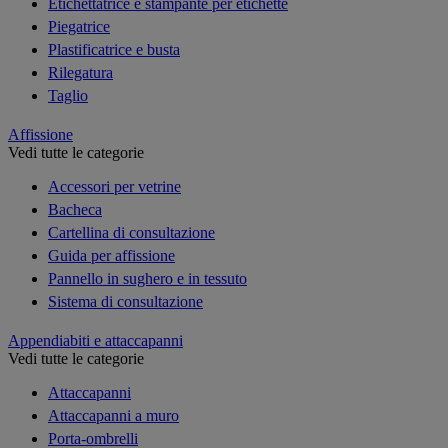
Etichettatrice e stampante per etichette
Piegatrice
Plastificatrice e busta
Rilegatura
Taglio
Affissione
Vedi tutte le categorie
Accessori per vetrine
Bacheca
Cartellina di consultazione
Guida per affissione
Pannello in sughero e in tessuto
Sistema di consultazione
Appendiabiti e attaccapanni
Vedi tutte le categorie
Attaccapanni
Attaccapanni a muro
Porta-ombrelli