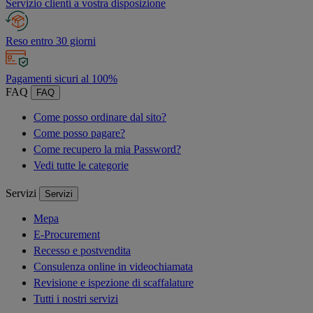
Servizio clienti a vostra disposizione
Reso entro 30 giorni
Pagamenti sicuri al 100%
FAQ
FAQ
Come posso ordinare dal sito?
Come posso pagare?
Come recupero la mia Password?
Vedi tutte le categorie
Servizi
Servizi
Mepa
E-Procurement
Recesso e postvendita
Consulenza online in videochiamata
Revisione e ispezione di scaffalature
Tutti i nostri servizi