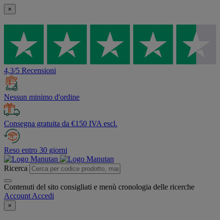
×
4,3/5 Recensioni
Nessun minimo d'ordine
Consegna gratuita da €150 IVA escl.
Reso entro 30 giorni
Ricerca
Contenuti del sito consigliati e menù cronologia delle ricerche
Account
Accedi
×