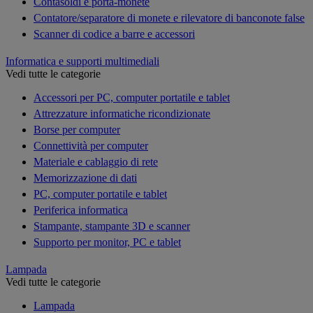
Contasoldi e porta-monete
Contatore/separatore di monete e rilevatore di banconote false
Scanner di codice a barre e accessori
Informatica e supporti multimediali
Vedi tutte le categorie
Accessori per PC, computer portatile e tablet
Attrezzature informatiche ricondizionate
Borse per computer
Connettività per computer
Materiale e cablaggio di rete
Memorizzazione di dati
PC, computer portatile e tablet
Periferica informatica
Stampante, stampante 3D e scanner
Supporto per monitor, PC e tablet
Lampada
Vedi tutte le categorie
Lampada