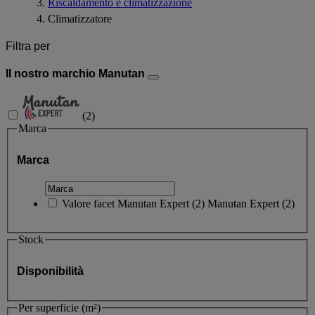
Riscaldamento e climatizzazione
Climatizzatore
Filtra per
Il nostro marchio Manutan
(
2
)
Marca
Marca
Valore facet
Manutan Expert
(
2
)
Manutan Expert
(2)
Stock
Disponibilità
Per superficie (m²)