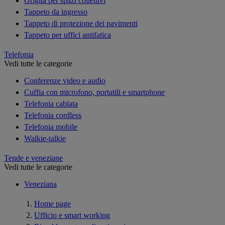
Griglia per spazi collettivi
Tappeto da ingresso
Tappeto di protezione dei pavimenti
Tappeto per uffici antifatica
Telefonia
Vedi tutte le categorie
Conferenze video e audio
Cuffia con microfono, portatili e smartphone
Telefonia cablata
Telefonia cordless
Telefonia mobile
Walkie-talkie
Tende e veneziane
Vedi tutte le categorie
Veneziana
Home page
Ufficio e smart working