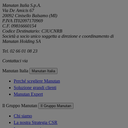
Manutan Italia S.p.A.
Via De Amicis 67
20092 Cinisello Balsamo (MI)
P.IVA IT02097170969
C.F. 09816660154
Codice Destinatario: C3UCNRB
Società a socio unico soggetta a direzione e coordinamento di
Manutan Holding SA
Tel. 02 66 01 08 23
Contattaci via
e-mail
Manutan Italia
Manutan Italia
Perché scegliere Manutan
Soluzione grandi clienti
Manutan Expert
Il Gruppo Manutan
Il Gruppo Manutan
Chi siamo
La nostra Strategia CSR