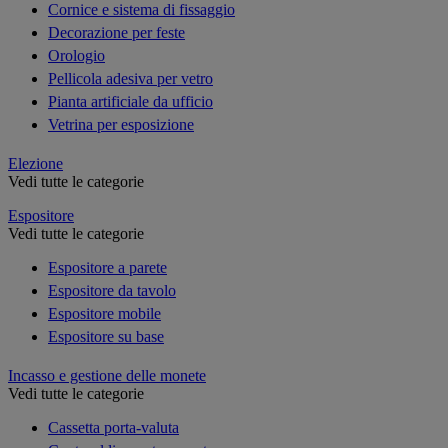
Cornice e sistema di fissaggio
Decorazione per feste
Orologio
Pellicola adesiva per vetro
Pianta artificiale da ufficio
Vetrina per esposizione
Elezione
Vedi tutte le categorie
Espositore
Vedi tutte le categorie
Espositore a parete
Espositore da tavolo
Espositore mobile
Espositore su base
Incasso e gestione delle monete
Vedi tutte le categorie
Cassetta porta-valuta