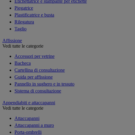
Etichettatrice e stampante per etichette
Piegatrice
Plastificatrice e busta
Rilegatura
Taglio
Affissione
Vedi tutte le categorie
Accessori per vetrine
Bacheca
Cartellina di consultazione
Guida per affissione
Pannello in sughero e in tessuto
Sistema di consultazione
Appendiabiti e attaccapanni
Vedi tutte le categorie
Attaccapanni
Attaccapanni a muro
Porta-ombrelli