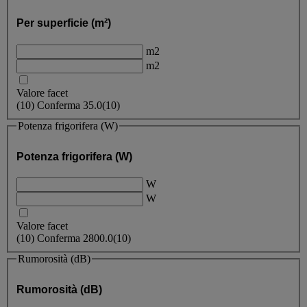
Per superficie (m²)
m2
m2
Valore facet
(
10
)
Conferma
35.0
(10)
Potenza frigorifera (W)
Potenza frigorifera (W)
W
W
Valore facet
(
10
)
Conferma
2800.0
(10)
Rumorosità (dB)
Rumorosità (dB)