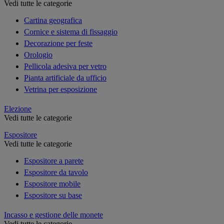
Vedi tutte le categorie
Cartina geografica
Cornice e sistema di fissaggio
Decorazione per feste
Orologio
Pellicola adesiva per vetro
Pianta artificiale da ufficio
Vetrina per esposizione
Elezione
Vedi tutte le categorie
Espositore
Vedi tutte le categorie
Espositore a parete
Espositore da tavolo
Espositore mobile
Espositore su base
Incasso e gestione delle monete
Vedi tutte le categorie