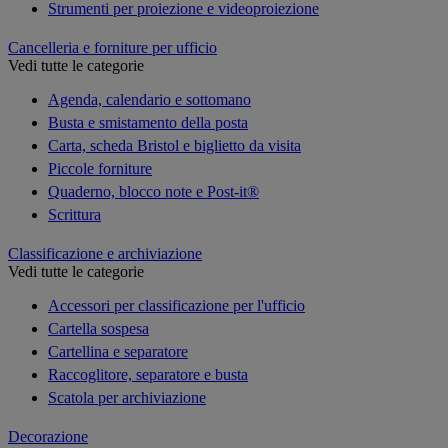
Strumenti per proiezione e videoproiezione
Cancelleria e forniture per ufficio
Vedi tutte le categorie
Agenda, calendario e sottomano
Busta e smistamento della posta
Carta, scheda Bristol e biglietto da visita
Piccole forniture
Quaderno, blocco note e Post-it®
Scrittura
Classificazione e archiviazione
Vedi tutte le categorie
Accessori per classificazione per l'ufficio
Cartella sospesa
Cartellina e separatore
Raccoglitore, separatore e busta
Scatola per archiviazione
Decorazione