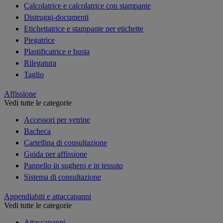
Calcolatrice e calcolatrice con stampante
Distruggi-documenti
Etichettatrice e stampante per etichette
Piegatrice
Plastificatrice e busta
Rilegatura
Taglio
Affissione
Vedi tutte le categorie
Accessori per vetrine
Bacheca
Cartellina di consultazione
Guida per affissione
Pannello in sughero e in tessuto
Sistema di consultazione
Appendiabiti e attaccapanni
Vedi tutte le categorie
Attaccapanni