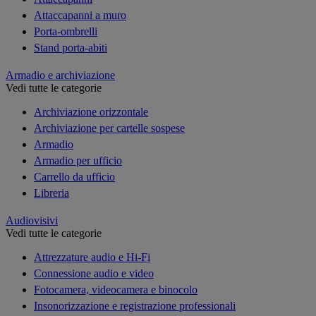
Attaccapanni a muro
Porta-ombrelli
Stand porta-abiti
Armadio e archiviazione
Vedi tutte le categorie
Archiviazione orizzontale
Archiviazione per cartelle sospese
Armadio
Armadio per ufficio
Carrello da ufficio
Libreria
Audiovisivi
Vedi tutte le categorie
Attrezzature audio e Hi-Fi
Connessione audio e video
Fotocamera, videocamera e binocolo
Insonorizzazione e registrazione professionali