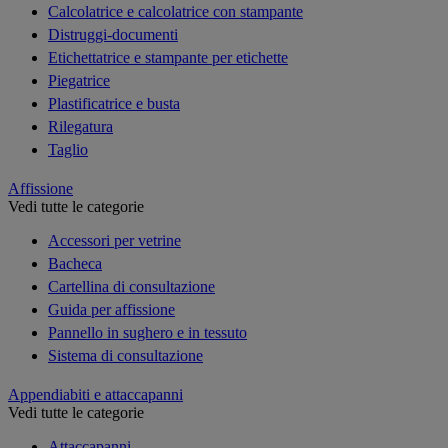
Calcolatrice e calcolatrice con stampante
Distruggi-documenti
Etichettatrice e stampante per etichette
Piegatrice
Plastificatrice e busta
Rilegatura
Taglio
Affissione
Vedi tutte le categorie
Accessori per vetrine
Bacheca
Cartellina di consultazione
Guida per affissione
Pannello in sughero e in tessuto
Sistema di consultazione
Appendiabiti e attaccapanni
Vedi tutte le categorie
Attaccapanni