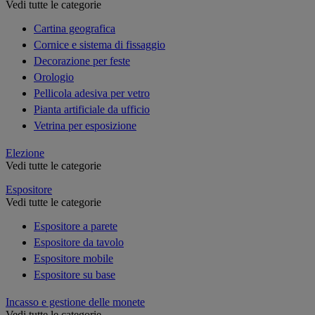
Vedi tutte le categorie
Cartina geografica
Cornice e sistema di fissaggio
Decorazione per feste
Orologio
Pellicola adesiva per vetro
Pianta artificiale da ufficio
Vetrina per esposizione
Elezione
Vedi tutte le categorie
Espositore
Vedi tutte le categorie
Espositore a parete
Espositore da tavolo
Espositore mobile
Espositore su base
Incasso e gestione delle monete
Vedi tutte le categorie