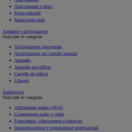
Attaccapanni a muro
Porta-ombrelli
Stand porta-abiti
Armadio e archiviazione
Vedi tutte le categorie
Archiviazione orizzontale
Archiviazione per cartelle sospese
Armadio
Armadio per ufficio
Carrello da ufficio
Libreria
Audiovisivi
Vedi tutte le categorie
Attrezzature audio e Hi-Fi
Connessione audio e video
Fotocamera, videocamera e binocolo
Insonorizzazione e registrazione professionali