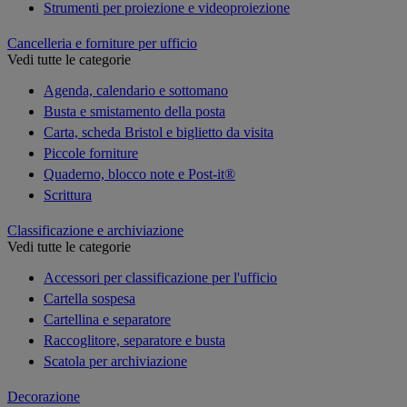
Strumenti per proiezione e videoproiezione
Cancelleria e forniture per ufficio
Vedi tutte le categorie
Agenda, calendario e sottomano
Busta e smistamento della posta
Carta, scheda Bristol e biglietto da visita
Piccole forniture
Quaderno, blocco note e Post-it®
Scrittura
Classificazione e archiviazione
Vedi tutte le categorie
Accessori per classificazione per l'ufficio
Cartella sospesa
Cartellina e separatore
Raccoglitore, separatore e busta
Scatola per archiviazione
Decorazione