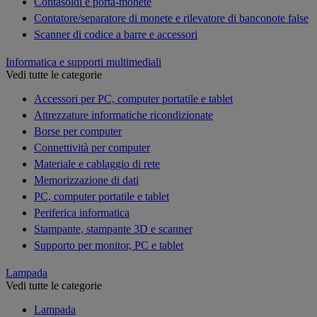
Contasoldi e porta-monete
Contatore/separatore di monete e rilevatore di banconote false
Scanner di codice a barre e accessori
Informatica e supporti multimediali
Vedi tutte le categorie
Accessori per PC, computer portatile e tablet
Attrezzature informatiche ricondizionate
Borse per computer
Connettività per computer
Materiale e cablaggio di rete
Memorizzazione di dati
PC, computer portatile e tablet
Periferica informatica
Stampante, stampante 3D e scanner
Supporto per monitor, PC e tablet
Lampada
Vedi tutte le categorie
Lampada