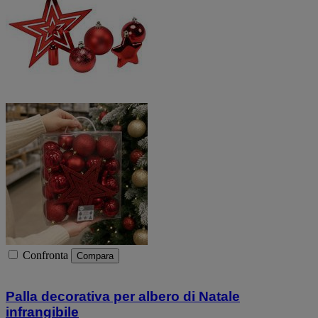
Confronta
Compara
Palla decorativa per albero di Natale
infrangibile