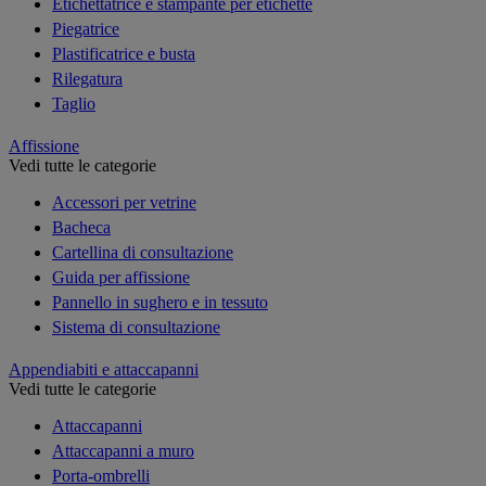
Etichettatrice e stampante per etichette
Piegatrice
Plastificatrice e busta
Rilegatura
Taglio
Affissione
Vedi tutte le categorie
Accessori per vetrine
Bacheca
Cartellina di consultazione
Guida per affissione
Pannello in sughero e in tessuto
Sistema di consultazione
Appendiabiti e attaccapanni
Vedi tutte le categorie
Attaccapanni
Attaccapanni a muro
Porta-ombrelli