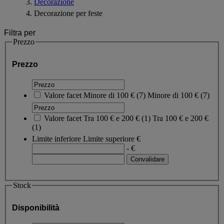
Decorazione
Decorazione per feste
Filtra per
Prezzo
Prezzo
Valore facet
Minore di 100 €
(
7
)
Minore di 100 €
(7)
Valore facet
Tra 100 € e 200 €
(
1
)
Tra 100 € e 200 €
(1)
Limite inferiore
Limite superiore
€
- €
Stock
Disponibilità