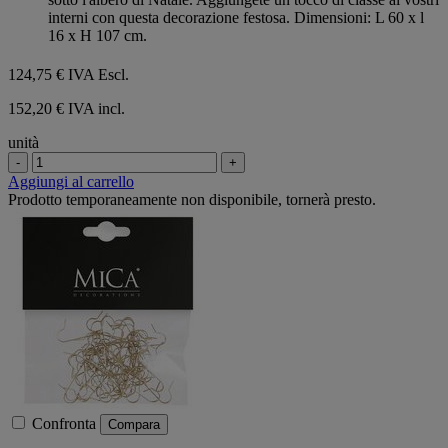
interni con questa decorazione festosa. Dimensioni: L 60 x l
16 x H 107 cm.
124,75 €
IVA Escl.
152,20 € IVA incl.
unità
-
+
Aggiungi al carrello
Prodotto temporaneamente non disponibile, tornerà presto.
Confronta
Compara