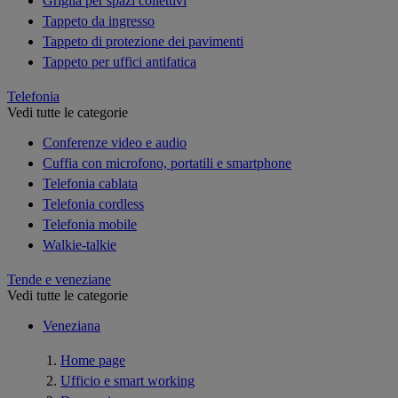
Griglia per spazi collettivi
Tappeto da ingresso
Tappeto di protezione dei pavimenti
Tappeto per uffici antifatica
Telefonia
Vedi tutte le categorie
Conferenze video e audio
Cuffia con microfono, portatili e smartphone
Telefonia cablata
Telefonia cordless
Telefonia mobile
Walkie-talkie
Tende e veneziane
Vedi tutte le categorie
Veneziana
Home page
Ufficio e smart working