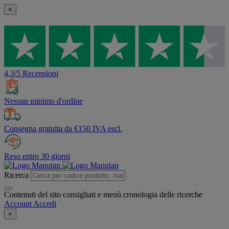
×
4,3/5 Recensioni
Nessun minimo d'ordine
Consegna gratuita da €150 IVA escl.
Reso entro 30 giorni
Ricerca
Contenuti del sito consigliati e menù cronologia delle ricerche
Account
Accedi
×