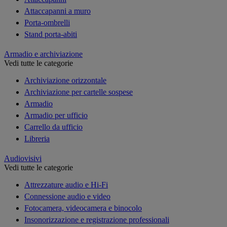
Attaccapanni a muro
Porta-ombrelli
Stand porta-abiti
Armadio e archiviazione
Vedi tutte le categorie
Archiviazione orizzontale
Archiviazione per cartelle sospese
Armadio
Armadio per ufficio
Carrello da ufficio
Libreria
Audiovisivi
Vedi tutte le categorie
Attrezzature audio e Hi-Fi
Connessione audio e video
Fotocamera, videocamera e binocolo
Insonorizzazione e registrazione professionali