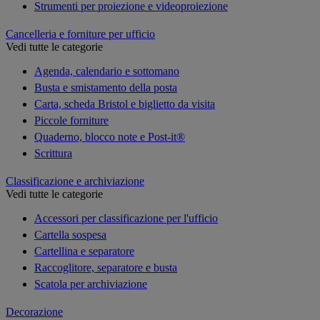
Strumenti per proiezione e videoproiezione
Cancelleria e forniture per ufficio
Vedi tutte le categorie
Agenda, calendario e sottomano
Busta e smistamento della posta
Carta, scheda Bristol e biglietto da visita
Piccole forniture
Quaderno, blocco note e Post-it®
Scrittura
Classificazione e archiviazione
Vedi tutte le categorie
Accessori per classificazione per l'ufficio
Cartella sospesa
Cartellina e separatore
Raccoglitore, separatore e busta
Scatola per archiviazione
Decorazione