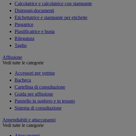
Calcolatrice e calcolatrice con stampante
Distruggi-documenti
Etichettatrice e stampante per etichette
Piegatrice
Plastificatrice e busta
Rilegatura
Taglio
Affissione
Vedi tutte le categorie
Accessori per vetrine
Bacheca
Cartellina di consultazione
Guida per affissione
Pannello in sughero e in tessuto
Sistema di consultazione
Appendiabiti e attaccapanni
Vedi tutte le categorie
Attaccapanni