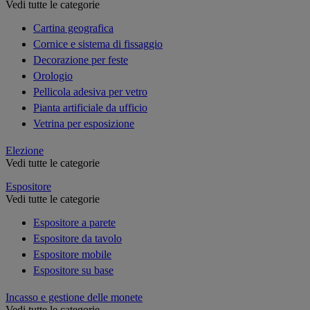
Vedi tutte le categorie
Cartina geografica
Cornice e sistema di fissaggio
Decorazione per feste
Orologio
Pellicola adesiva per vetro
Pianta artificiale da ufficio
Vetrina per esposizione
Elezione
Vedi tutte le categorie
Espositore
Vedi tutte le categorie
Espositore a parete
Espositore da tavolo
Espositore mobile
Espositore su base
Incasso e gestione delle monete
Vedi tutte le categorie