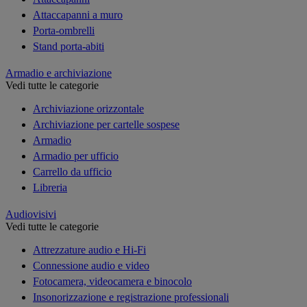
Attaccapanni a muro
Porta-ombrelli
Stand porta-abiti
Armadio e archiviazione
Vedi tutte le categorie
Archiviazione orizzontale
Archiviazione per cartelle sospese
Armadio
Armadio per ufficio
Carrello da ufficio
Libreria
Audiovisivi
Vedi tutte le categorie
Attrezzature audio e Hi-Fi
Connessione audio e video
Fotocamera, videocamera e binocolo
Insonorizzazione e registrazione professionali