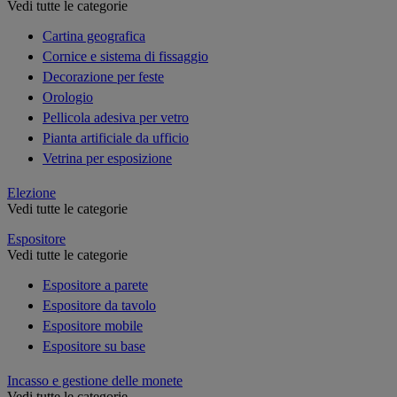
Vedi tutte le categorie
Cartina geografica
Cornice e sistema di fissaggio
Decorazione per feste
Orologio
Pellicola adesiva per vetro
Pianta artificiale da ufficio
Vetrina per esposizione
Elezione
Vedi tutte le categorie
Espositore
Vedi tutte le categorie
Espositore a parete
Espositore da tavolo
Espositore mobile
Espositore su base
Incasso e gestione delle monete
Vedi tutte le categorie