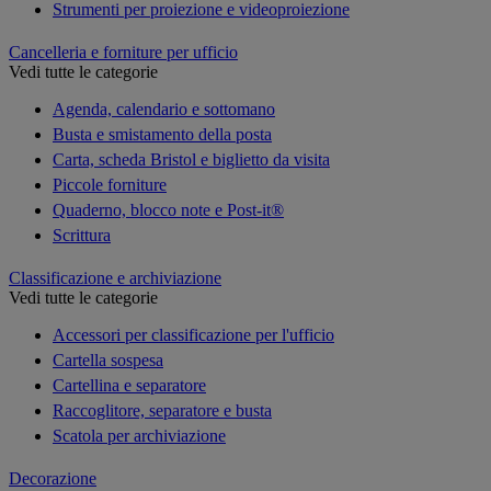
Strumenti per proiezione e videoproiezione
Cancelleria e forniture per ufficio
Vedi tutte le categorie
Agenda, calendario e sottomano
Busta e smistamento della posta
Carta, scheda Bristol e biglietto da visita
Piccole forniture
Quaderno, blocco note e Post-it®
Scrittura
Classificazione e archiviazione
Vedi tutte le categorie
Accessori per classificazione per l'ufficio
Cartella sospesa
Cartellina e separatore
Raccoglitore, separatore e busta
Scatola per archiviazione
Decorazione