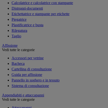
Calcolatrice e calcolatrice con stampante
Distruggi-documenti
Etichettatrice e stampante per etichette
Piegatrice
Plastificatrice e busta
Rilegatura
Taglio
Affissione
Vedi tutte le categorie
Accessori per vetrine
Bacheca
Cartellina di consultazione
Guida per affissione
Pannello in sughero e in tessuto
Sistema di consultazione
Appendiabiti e attaccapanni
Vedi tutte le categorie
Attaccapanni