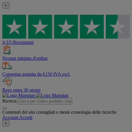
×
4,3/5 Recensioni
Nessun minimo d'ordine
Consegna gratuita da €150 IVA escl.
Reso entro 30 giorni
Ricerca
Contenuti del sito consigliati e menù cronologia delle ricerche
Account
Accedi
×