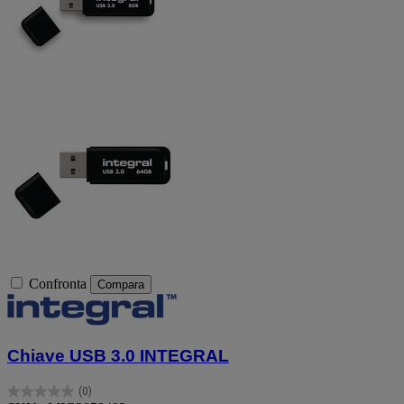
Confronta
Compara
Chiave USB 3.0 INTEGRAL
(0)
0.0