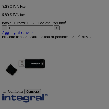
5,65 €
IVA Escl.
6,89 € IVA incl.
lotto di 10 pezzi
0,57 € IVA escl. per unità
-
+
Aggiungi al carrello
Prodotto temporaneamente non disponibile, tornerà presto.
Confronta
Compara