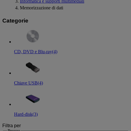
Informatica e supporti multimediali
Memorizzazione di dati
Categorie
CD, DVD e Blu-ray
(4)
Chiave USB
(4)
Hard-disk
(3)
Filtra per
Prezzo