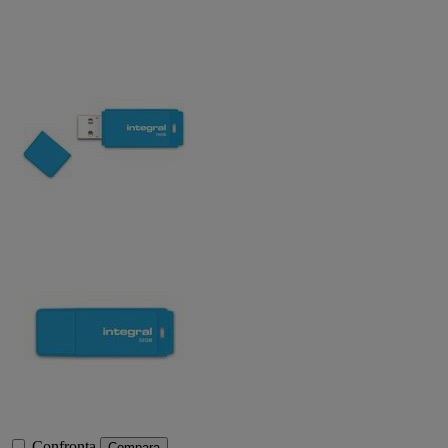
Confronta
Compara