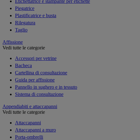
Etichettatrice e stampante per etichette
Piegatrice
Plastificatrice e busta
Rilegatura
Taglio
Affissione
Vedi tutte le categorie
Accessori per vetrine
Bacheca
Cartellina di consultazione
Guida per affissione
Pannello in sughero e in tessuto
Sistema di consultazione
Appendiabiti e attaccapanni
Vedi tutte le categorie
Attaccapanni
Attaccapanni a muro
Porta-ombrelli