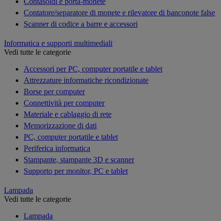
Contasoldi e porta-monete
Contatore/separatore di monete e rilevatore di banconote false
Scanner di codice a barre e accessori
Informatica e supporti multimediali
Vedi tutte le categorie
Accessori per PC, computer portatile e tablet
Attrezzature informatiche ricondizionate
Borse per computer
Connettività per computer
Materiale e cablaggio di rete
Memorizzazione di dati
PC, computer portatile e tablet
Periferica informatica
Stampante, stampante 3D e scanner
Supporto per monitor, PC e tablet
Lampada
Vedi tutte le categorie
Lampada