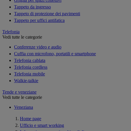
Griglia per spazi collettivi
Tappeto da ingresso
Tappeto di protezione dei pavimenti
Tappeto per uffici antifatica
Telefonia
Vedi tutte le categorie
Conferenze video e audio
Cuffia con microfono, portatili e smartphone
Telefonia cablata
Telefonia cordless
Telefonia mobile
Walkie-talkie
Tende e veneziane
Vedi tutte le categorie
Veneziana
Home page
Ufficio e smart working