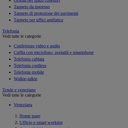
Griglia per spazi collettivi
Tappeto da ingresso
Tappeto di protezione dei pavimenti
Tappeto per uffici antifatica
Telefonia
Vedi tutte le categorie
Conferenze video e audio
Cuffia con microfono, portatili e smartphone
Telefonia cablata
Telefonia cordless
Telefonia mobile
Walkie-talkie
Tende e veneziane
Vedi tutte le categorie
Veneziana
Home page
Ufficio e smart working