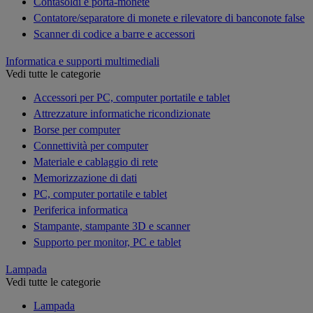
Contasoldi e porta-monete
Contatore/separatore di monete e rilevatore di banconote false
Scanner di codice a barre e accessori
Informatica e supporti multimediali
Vedi tutte le categorie
Accessori per PC, computer portatile e tablet
Attrezzature informatiche ricondizionate
Borse per computer
Connettività per computer
Materiale e cablaggio di rete
Memorizzazione di dati
PC, computer portatile e tablet
Periferica informatica
Stampante, stampante 3D e scanner
Supporto per monitor, PC e tablet
Lampada
Vedi tutte le categorie
Lampada