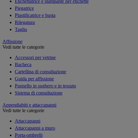
Etichettatrice e stampante per etichette
Piegatrice
Plastificatrice e busta
Rilegatura
Taglio
Affissione
Vedi tutte le categorie
Accessori per vetrine
Bacheca
Cartellina di consultazione
Guida per affissione
Pannello in sughero e in tessuto
Sistema di consultazione
Appendiabiti e attaccapanni
Vedi tutte le categorie
Attaccapanni
Attaccapanni a muro
Porta-ombrelli