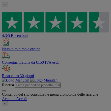
×
4,3/5 Recensioni
Nessun minimo d'ordine
Consegna gratuita da €150 IVA escl.
Reso entro 30 giorni
Ricerca
Contenuti del sito consigliati e menù cronologia delle ricerche
Account
Accedi
×