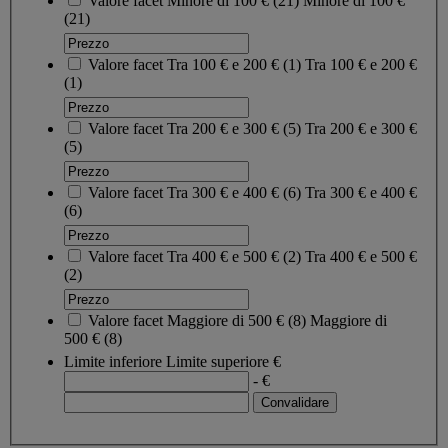
Valore facet
Minore di 100 €
(
21
)
Minore di 100 €
(21)
Valore facet
Tra 100 € e 200 €
(
1
)
Tra 100 € e 200 €
(1)
Valore facet
Tra 200 € e 300 €
(
5
)
Tra 200 € e 300 €
(5)
Valore facet
Tra 300 € e 400 €
(
6
)
Tra 300 € e 400 €
(6)
Valore facet
Tra 400 € e 500 €
(
2
)
Tra 400 € e 500 €
(2)
Valore facet
Maggiore di 500 €
(
8
)
Maggiore di
500 €
(8)
Limite inferiore
Limite superiore
€
- €