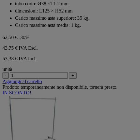
tubo corto: Ø38 ×T1.2 mm
dimensioni: L125 × H52 mm
Carico massimo asta superiore: 35 kg.
Carico massimo asta media: 1 kg.
62,50 €
-30%
43,75 €
IVA Escl.
53,38 € IVA incl.
unità
-
+
Aggiungi al carrello
Prodotto temporaneamente non disponibile, tornerà presto.
IN SCONTO!