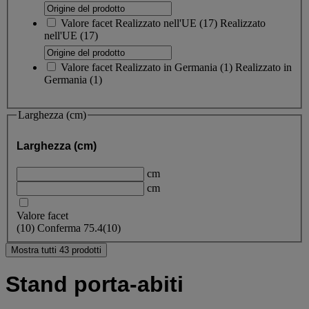
Valore facet
Realizzato nell'UE
(
17
)
Realizzato
nell'UE
(17)
Valore facet
Realizzato in Germania
(
1
)
Realizzato in
Germania
(1)
Larghezza (cm)
Larghezza (cm)
cm
cm
Valore facet
(
10
)
Conferma
75.4
(10)
Mostra tutti 43 prodotti
Stand porta-abiti