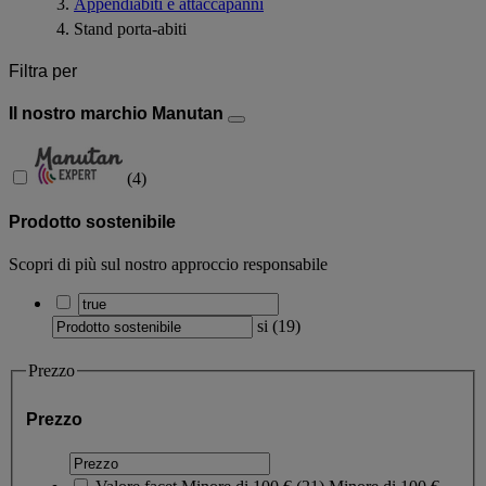
Appendiabiti e attaccapanni
Stand porta-abiti
Filtra per
Il nostro marchio Manutan
(
4
)
Prodotto sostenibile
Scopri di più sul nostro approccio responsabile
si
(
19
)
Prezzo
Prezzo