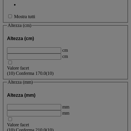
Mostra tutti
Altezza (cm)
Altezza (cm)
cm
cm
Valore facet
(
10
)
Conferma
170.0
(10)
Altezza (mm)
Altezza (mm)
mm
mm
Valore facet
(
10
)
Conferma
210.0
(10)