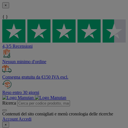
×
{ }
4,3/5 Recensioni
Nessun minimo d'ordine
Consegna gratuita da €150 IVA escl.
Reso entro 30 giorni
Ricerca
Contenuti del sito consigliati e menù cronologia delle ricerche
Account
Accedi
×