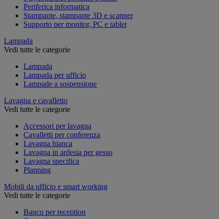
Periferica informatica
Stampante, stampante 3D e scanner
Supporto per monitor, PC e tablet
Lampada
Vedi tutte le categorie
Lampada
Lampada per ufficio
Lampade a sospensione
Lavagna e cavalletto
Vedi tutte le categorie
Accessori per lavagna
Cavalletti per conferenza
Lavagna bianca
Lavagna in ardesia per gesso
Lavagna specifica
Planning
Mobili da ufficio e smart working
Vedi tutte le categorie
Banco per reception