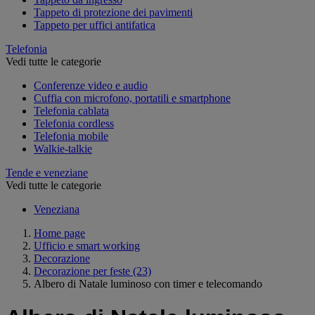
Tappeto di protezione dei pavimenti
Tappeto per uffici antifatica
Telefonia
Vedi tutte le categorie
Conferenze video e audio
Cuffia con microfono, portatili e smartphone
Telefonia cablata
Telefonia cordless
Telefonia mobile
Walkie-talkie
Tende e veneziane
Vedi tutte le categorie
Veneziana
Home page
Ufficio e smart working
Decorazione
Decorazione per feste
(23)
Albero di Natale luminoso con timer e telecomando