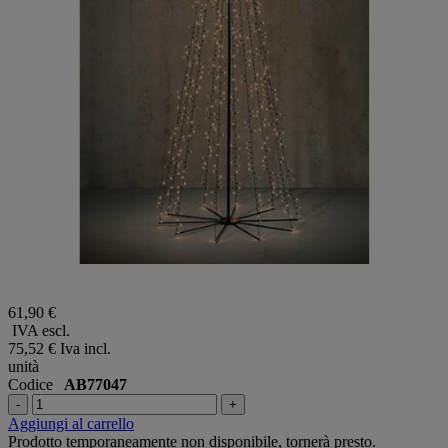
61,90 €
IVA escl.
75,52 €
Iva incl.
unità
Codice
AB77047
-
+
Aggiungi al carrello
Prodotto temporaneamente non disponibile, tornerà presto.