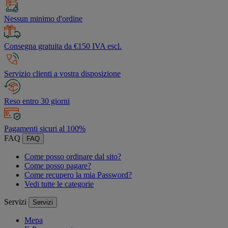
Nessun minimo d'ordine
Consegna gratuita da €150 IVA escl.
Servizio clienti a vostra disposizione
Reso entro 30 giorni
Pagamenti sicuri al 100%
FAQ
FAQ
Come posso ordinare dal sito?
Come posso pagare?
Come recupero la mia Password?
Vedi tutte le categorie
Servizi
Servizi
Mepa