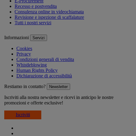
E-Procurement
Recesso e postvendita
Consulenza online in videochiamata
Revisione e ispezione di scaffalature
Tutti i nostri servizi
Informazioni
Servizi
Cookies
Privacy
Condizioni generali di vendita
Whistleblowing
Human Rights Policy
Dichiarazione di accessibilità
Restiamo in contatto?
Newsletter
Iscriviti alla nostra newsletter e ricevi in anticipo le nostre
promozioni e offerte esclusive!
Iscriviti