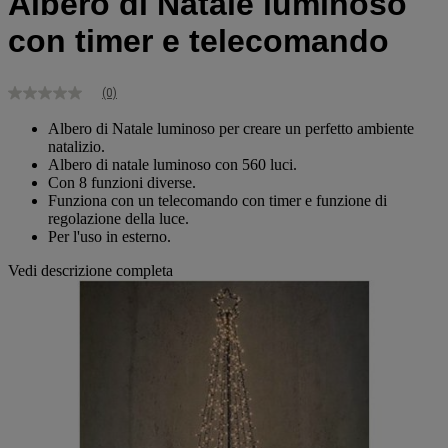
Albero di Natale luminoso
con timer e telecomando
(0)
Nessuna
valutazione
Albero di Natale luminoso per creare un perfetto ambiente
Stesso
natalizio.
link
alla
Albero di natale luminoso con 560 luci.
pagina.
Con 8 funzioni diverse.
Funziona con un telecomando con timer e funzione di
regolazione della luce.
Per l'uso in esterno.
Vedi descrizione completa