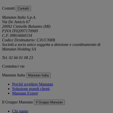
Contatti
Contatti
Manutan Italia S.p.A.
Via De Amicis 67
20092 Cinisello Balsamo (MI)
P.IVA IT02097170969
C.F. 09816660154
Codice Destinatario: C3UCNRB
Società a socio unico soggetta a direzione e coordinamento di
Manutan Holding SA
Tel. 02 66 01 08 23
Contattaci via
e-mail
Manutan Italia
Manutan Italia
Perché scegliere Manutan
Soluzione grandi clienti
Manutan Expert
Il Gruppo Manutan
Il Gruppo Manutan
Chi siamo