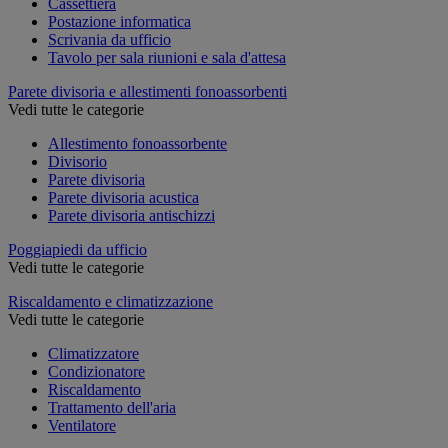
Cassettiera
Postazione informatica
Scrivania da ufficio
Tavolo per sala riunioni e sala d'attesa
Parete divisoria e allestimenti fonoassorbenti
Vedi tutte le categorie
Allestimento fonoassorbente
Divisorio
Parete divisoria
Parete divisoria acustica
Parete divisoria antischizzi
Poggiapiedi da ufficio
Vedi tutte le categorie
Riscaldamento e climatizzazione
Vedi tutte le categorie
Climatizzatore
Condizionatore
Riscaldamento
Trattamento dell'aria
Ventilatore