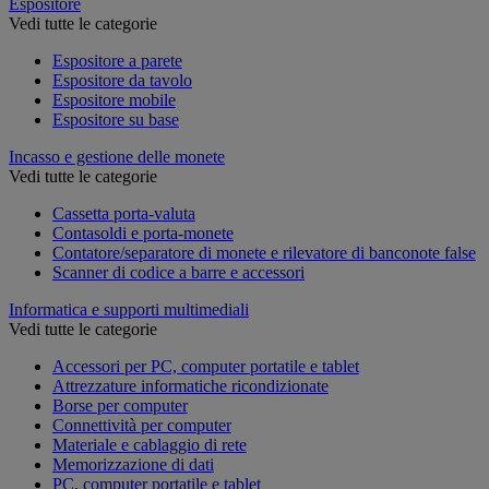
Espositore
Vedi tutte le categorie
Espositore a parete
Espositore da tavolo
Espositore mobile
Espositore su base
Incasso e gestione delle monete
Vedi tutte le categorie
Cassetta porta-valuta
Contasoldi e porta-monete
Contatore/separatore di monete e rilevatore di banconote false
Scanner di codice a barre e accessori
Informatica e supporti multimediali
Vedi tutte le categorie
Accessori per PC, computer portatile e tablet
Attrezzature informatiche ricondizionate
Borse per computer
Connettività per computer
Materiale e cablaggio di rete
Memorizzazione di dati
PC, computer portatile e tablet