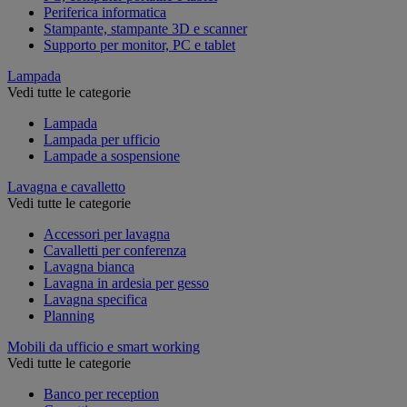
Periferica informatica
Stampante, stampante 3D e scanner
Supporto per monitor, PC e tablet
Lampada
Vedi tutte le categorie
Lampada
Lampada per ufficio
Lampade a sospensione
Lavagna e cavalletto
Vedi tutte le categorie
Accessori per lavagna
Cavalletti per conferenza
Lavagna bianca
Lavagna in ardesia per gesso
Lavagna specifica
Planning
Mobili da ufficio e smart working
Vedi tutte le categorie
Banco per reception