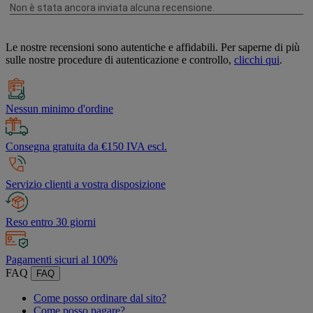
Le nostre recensioni sono autentiche e affidabili. Per saperne di più
sulle nostre procedure di autenticazione e controllo,
clicchi qui
.
Nessun minimo d'ordine
Consegna gratuita da €150 IVA escl.
Servizio clienti a vostra disposizione
Reso entro 30 giorni
Pagamenti sicuri al 100%
FAQ
FAQ
Come posso ordinare dal sito?
Come posso pagare?