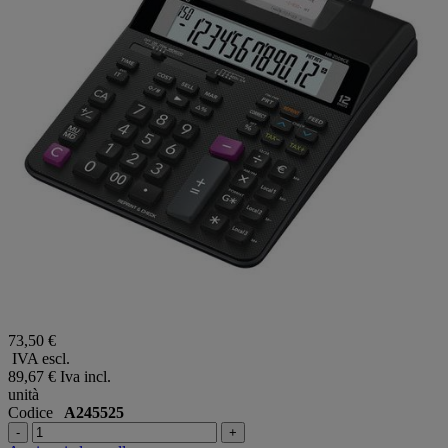
73,50 €
IVA escl.
89,67 €
Iva incl.
unità
Codice
A245525
-
+