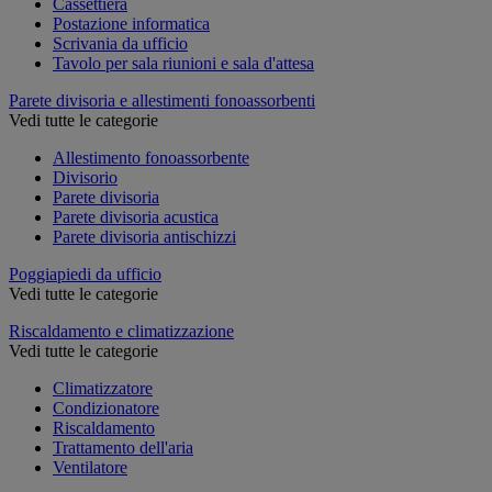
Cassettiera
Postazione informatica
Scrivania da ufficio
Tavolo per sala riunioni e sala d'attesa
Parete divisoria e allestimenti fonoassorbenti
Vedi tutte le categorie
Allestimento fonoassorbente
Divisorio
Parete divisoria
Parete divisoria acustica
Parete divisoria antischizzi
Poggiapiedi da ufficio
Vedi tutte le categorie
Riscaldamento e climatizzazione
Vedi tutte le categorie
Climatizzatore
Condizionatore
Riscaldamento
Trattamento dell'aria
Ventilatore