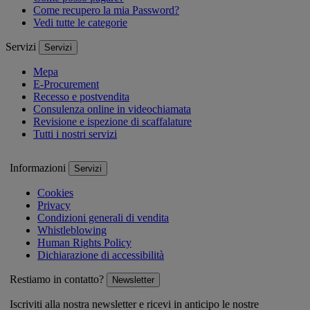
Come recupero la mia Password?
Vedi tutte le categorie
Servizi
Servizi
Mepa
E-Procurement
Recesso e postvendita
Consulenza online in videochiamata
Revisione e ispezione di scaffalature
Tutti i nostri servizi
Informazioni
Servizi
Cookies
Privacy
Condizioni generali di vendita
Whistleblowing
Human Rights Policy
Dichiarazione di accessibilità
Restiamo in contatto?
Newsletter
Iscriviti alla nostra newsletter e ricevi in anticipo le nostre