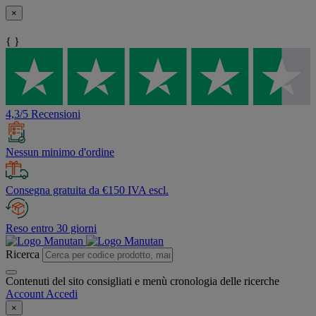
×
{ }
4,3/5 Recensioni
Nessun minimo d'ordine
Consegna gratuita da €150 IVA escl.
Reso entro 30 giorni
Ricerca
Contenuti del sito consigliati e menù cronologia delle ricerche
Account
Accedi
×