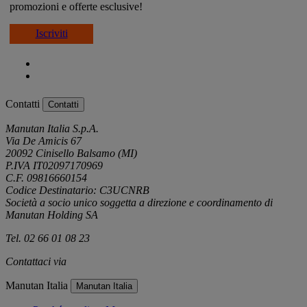
promozioni e offerte esclusive!
Iscriviti
Contatti
Contatti
Manutan Italia S.p.A.
Via De Amicis 67
20092 Cinisello Balsamo (MI)
P.IVA IT02097170969
C.F. 09816660154
Codice Destinatario: C3UCNRB
Società a socio unico soggetta a direzione e coordinamento di
Manutan Holding SA
Tel. 02 66 01 08 23
Contattaci via
e-mail
Manutan Italia
Manutan Italia