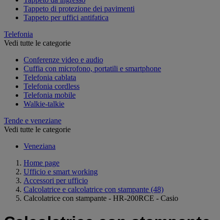
Tappeto di protezione dei pavimenti
Tappeto per uffici antifatica
Telefonia
Vedi tutte le categorie
Conferenze video e audio
Cuffia con microfono, portatili e smartphone
Telefonia cablata
Telefonia cordless
Telefonia mobile
Walkie-talkie
Tende e veneziane
Vedi tutte le categorie
Veneziana
Home page
Ufficio e smart working
Accessori per ufficio
Calcolatrice e calcolatrice con stampante
(48)
Calcolatrice con stampante - HR-200RCE - Casio