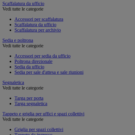
Scaffalatura da ufficio
Vedi tutte le categorie
Accessori per scaffalatura
Scaffalatura da ufficio
Scaffalatura per archivio
Sedia e poltrona
Vedi tutte le categorie
Accessori per sedia da ufficio
Poltrona direzionale
Sedia da ufficio
Sedia per sale d'attesa e sale riunioni
Segnaletica
Vedi tutte le categorie
Targa per porta
Targa segnaletica
Tappeto e griglia per uffici e spazi collettivi
Vedi tutte le categorie
Griglia per spazi collettivi
Tappeto da ingresso