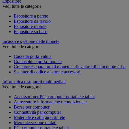
Espositore
Vedi tutte le categorie
Espositore a parete
Espositore da tavolo
Espositore mobile
Espositore su base
Incasso e gestione delle monete
Vedi tutte le categorie
Cassetta porta-valuta
Contasoldi e porta-monete
Contatore/separatore di monete e rilevatore di banconote false
Scanner di codice a barre e accessori
Informatica e supporti multimediali
Vedi tutte le categorie
Accessori per PC, computer portatile e tablet
Attrezzature informatiche ricondizionate
Borse per computer
Connettività per computer
Materiale e cablaggio di rete
Memorizzazione di dati
PC, computer portatile e tablet