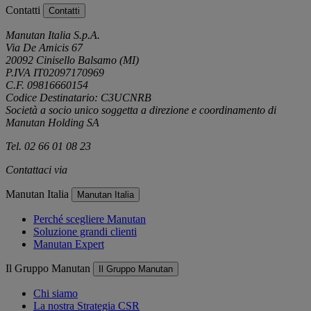
Contatti
Contatti
Manutan Italia S.p.A.
Via De Amicis 67
20092 Cinisello Balsamo (MI)
P.IVA IT02097170969
C.F. 09816660154
Codice Destinatario: C3UCNRB
Società a socio unico soggetta a direzione e coordinamento di
Manutan Holding SA
Tel. 02 66 01 08 23
Contattaci via
e-mail
Manutan Italia
Manutan Italia
Perché scegliere Manutan
Soluzione grandi clienti
Manutan Expert
Il Gruppo Manutan
Il Gruppo Manutan
Chi siamo
La nostra Strategia CSR