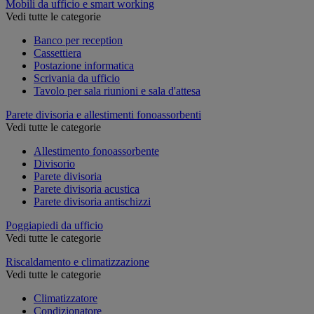
Mobili da ufficio e smart working
Vedi tutte le categorie
Banco per reception
Cassettiera
Postazione informatica
Scrivania da ufficio
Tavolo per sala riunioni e sala d'attesa
Parete divisoria e allestimenti fonoassorbenti
Vedi tutte le categorie
Allestimento fonoassorbente
Divisorio
Parete divisoria
Parete divisoria acustica
Parete divisoria antischizzi
Poggiapiedi da ufficio
Vedi tutte le categorie
Riscaldamento e climatizzazione
Vedi tutte le categorie
Climatizzatore
Condizionatore