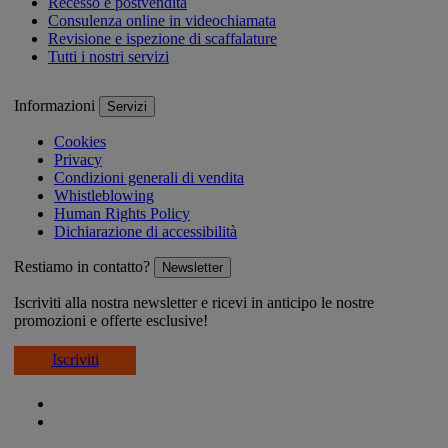
Recesso e postvendita
Consulenza online in videochiamata
Revisione e ispezione di scaffalature
Tutti i nostri servizi
Informazioni
Servizi
Cookies
Privacy
Condizioni generali di vendita
Whistleblowing
Human Rights Policy
Dichiarazione di accessibilità
Restiamo in contatto?
Newsletter
Iscriviti alla nostra newsletter e ricevi in anticipo le nostre
promozioni e offerte esclusive!
Iscriviti