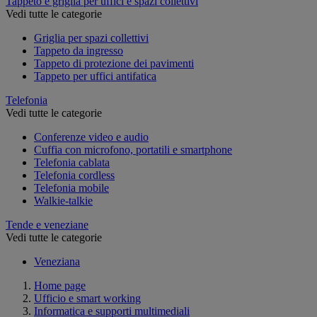
Tappeto e griglia per uffici e spazi collettivi
Vedi tutte le categorie
Griglia per spazi collettivi
Tappeto da ingresso
Tappeto di protezione dei pavimenti
Tappeto per uffici antifatica
Telefonia
Vedi tutte le categorie
Conferenze video e audio
Cuffia con microfono, portatili e smartphone
Telefonia cablata
Telefonia cordless
Telefonia mobile
Walkie-talkie
Tende e veneziane
Vedi tutte le categorie
Veneziana
Home page
Ufficio e smart working
Informatica e supporti multimediali