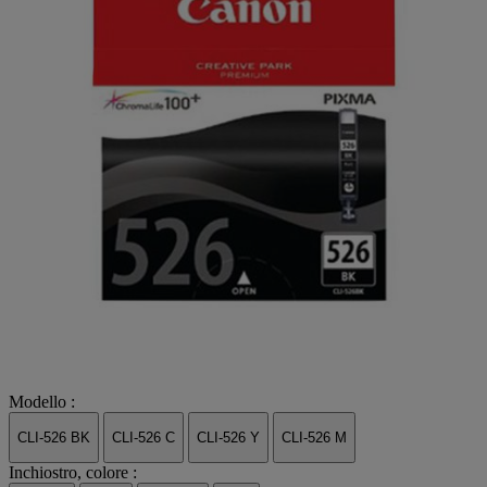
Modello :
CLI-526 BK
CLI-526 C
CLI-526 Y
CLI-526 M
Inchiostro, colore :