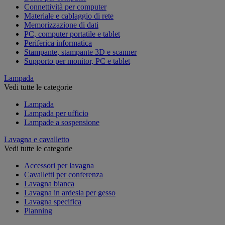
Connettività per computer
Materiale e cablaggio di rete
Memorizzazione di dati
PC, computer portatile e tablet
Periferica informatica
Stampante, stampante 3D e scanner
Supporto per monitor, PC e tablet
Lampada
Vedi tutte le categorie
Lampada
Lampada per ufficio
Lampade a sospensione
Lavagna e cavalletto
Vedi tutte le categorie
Accessori per lavagna
Cavalletti per conferenza
Lavagna bianca
Lavagna in ardesia per gesso
Lavagna specifica
Planning