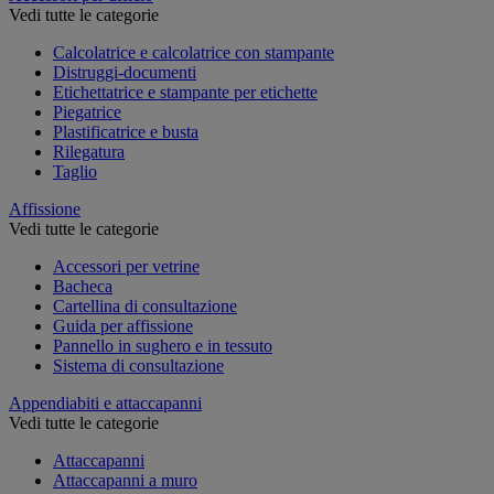
Vedi tutte le categorie
Calcolatrice e calcolatrice con stampante
Distruggi-documenti
Etichettatrice e stampante per etichette
Piegatrice
Plastificatrice e busta
Rilegatura
Taglio
Affissione
Vedi tutte le categorie
Accessori per vetrine
Bacheca
Cartellina di consultazione
Guida per affissione
Pannello in sughero e in tessuto
Sistema di consultazione
Appendiabiti e attaccapanni
Vedi tutte le categorie
Attaccapanni
Attaccapanni a muro