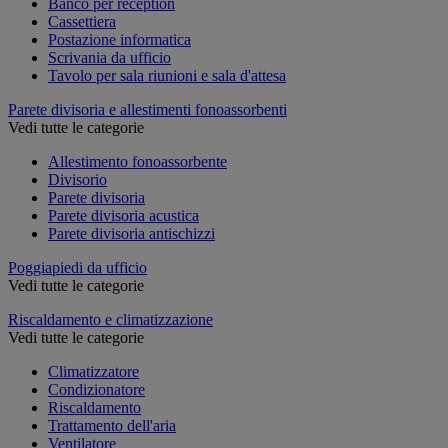
Banco per reception
Cassettiera
Postazione informatica
Scrivania da ufficio
Tavolo per sala riunioni e sala d'attesa
Parete divisoria e allestimenti fonoassorbenti
Vedi tutte le categorie
Allestimento fonoassorbente
Divisorio
Parete divisoria
Parete divisoria acustica
Parete divisoria antischizzi
Poggiapiedi da ufficio
Vedi tutte le categorie
Riscaldamento e climatizzazione
Vedi tutte le categorie
Climatizzatore
Condizionatore
Riscaldamento
Trattamento dell'aria
Ventilatore