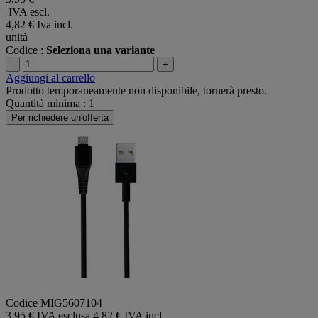
IVA escl.
4,82 €
Iva incl.
unità
Codice :
Seleziona una variante
-
+
Aggiungi al carrello
Prodotto temporaneamente non disponibile, tornerà presto.
Quantità minima : 1
Per richiedere un'offerta
Codice MIG5607104
3,95 € IVA esclusa
4,82 € IVA incl.