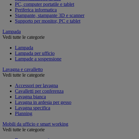
PC, computer portatile e tablet
Periferica informatica
Stampante, stampante 3D e scanner
Supporto per monitor, PC e tablet
Lampada
Vedi tutte le categorie
Lampada
Lampada per ufficio
Lampade a sospensione
Lavagna e cavalletto
Vedi tutte le categorie
Accessori per lavagna
Cavalletti per conferenza
Lavagna bianca
Lavagna in ardesia per gesso
Lavagna specifica
Planning
Mobili da ufficio e smart working
Vedi tutte le categorie