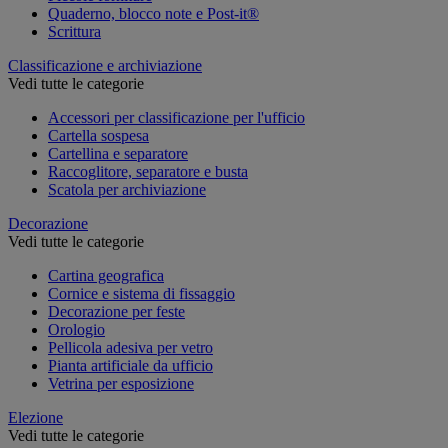
Quaderno, blocco note e Post-it®
Scrittura
Classificazione e archiviazione
Vedi tutte le categorie
Accessori per classificazione per l'ufficio
Cartella sospesa
Cartellina e separatore
Raccoglitore, separatore e busta
Scatola per archiviazione
Decorazione
Vedi tutte le categorie
Cartina geografica
Cornice e sistema di fissaggio
Decorazione per feste
Orologio
Pellicola adesiva per vetro
Pianta artificiale da ufficio
Vetrina per esposizione
Elezione
Vedi tutte le categorie