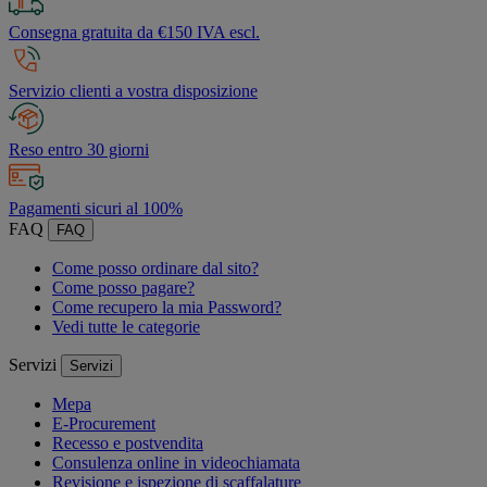
Consegna gratuita da €150 IVA escl.
Servizio clienti a vostra disposizione
Reso entro 30 giorni
Pagamenti sicuri al 100%
FAQ
FAQ
Come posso ordinare dal sito?
Come posso pagare?
Come recupero la mia Password?
Vedi tutte le categorie
Servizi
Servizi
Mepa
E-Procurement
Recesso e postvendita
Consulenza online in videochiamata
Revisione e ispezione di scaffalature