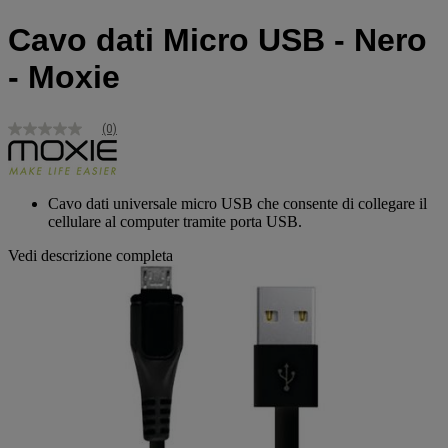
Cavo dati Micro USB - Nero
- Moxie
(0)
Nessuna
valutazione
Stesso
link
alla
Cavo dati universale micro USB che consente di collegare il
pagina.
cellulare al computer tramite porta USB.
Vedi descrizione completa