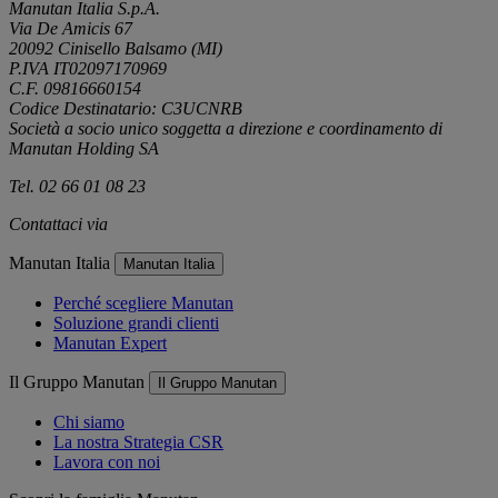
Manutan Italia S.p.A.
Via De Amicis 67
20092 Cinisello Balsamo (MI)
P.IVA IT02097170969
C.F. 09816660154
Codice Destinatario: C3UCNRB
Società a socio unico soggetta a direzione e coordinamento di
Manutan Holding SA
Tel. 02 66 01 08 23
Contattaci via
e-mail
Manutan Italia
Manutan Italia
Perché scegliere Manutan
Soluzione grandi clienti
Manutan Expert
Il Gruppo Manutan
Il Gruppo Manutan
Chi siamo
La nostra Strategia CSR
Lavora con noi