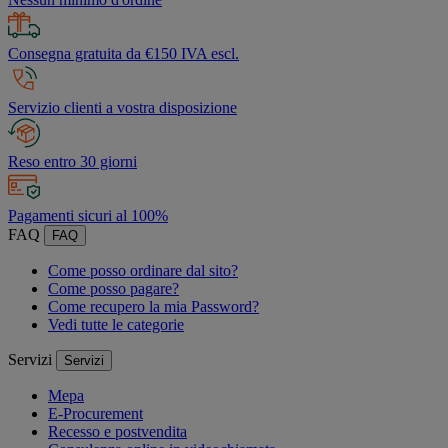
Consegna gratuita da €150 IVA escl.
Servizio clienti a vostra disposizione
Reso entro 30 giorni
Pagamenti sicuri al 100%
FAQ
FAQ
Come posso ordinare dal sito?
Come posso pagare?
Come recupero la mia Password?
Vedi tutte le categorie
Servizi
Servizi
Mepa
E-Procurement
Recesso e postvendita