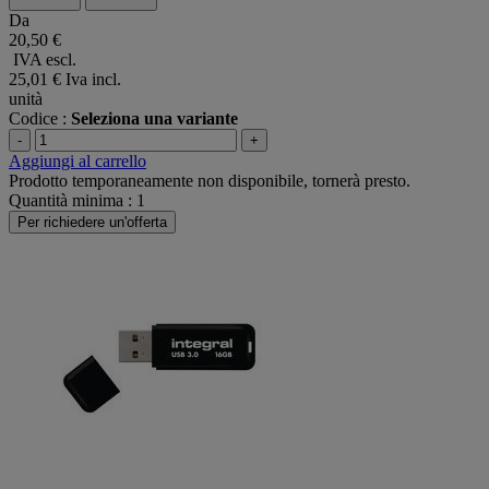
Da
20,50 €
IVA escl.
25,01 €
Iva incl.
unità
Codice :
Seleziona una variante
-
+
Aggiungi al carrello
Prodotto temporaneamente non disponibile, tornerà presto.
Quantità minima : 1
Per richiedere un'offerta