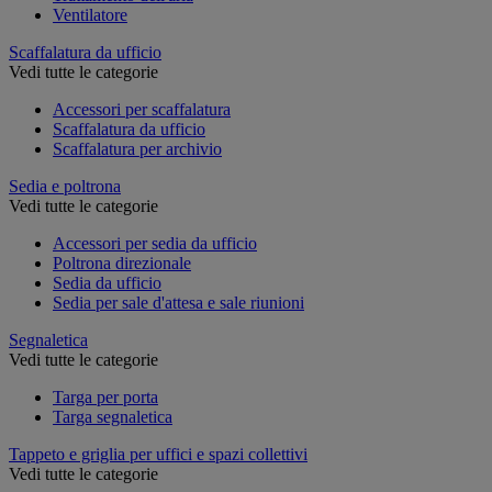
Ventilatore
Scaffalatura da ufficio
Vedi tutte le categorie
Accessori per scaffalatura
Scaffalatura da ufficio
Scaffalatura per archivio
Sedia e poltrona
Vedi tutte le categorie
Accessori per sedia da ufficio
Poltrona direzionale
Sedia da ufficio
Sedia per sale d'attesa e sale riunioni
Segnaletica
Vedi tutte le categorie
Targa per porta
Targa segnaletica
Tappeto e griglia per uffici e spazi collettivi
Vedi tutte le categorie