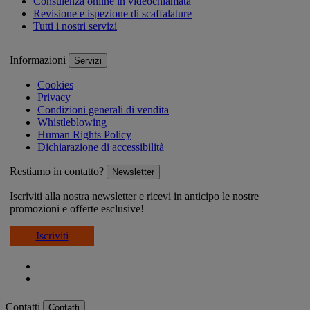
Consulenza online in videochiamata
Revisione e ispezione di scaffalature
Tutti i nostri servizi
Informazioni
Servizi
Cookies
Privacy
Condizioni generali di vendita
Whistleblowing
Human Rights Policy
Dichiarazione di accessibilità
Restiamo in contatto?
Newsletter
Iscriviti alla nostra newsletter e ricevi in anticipo le nostre
promozioni e offerte esclusive!
Iscriviti
Contatti
Contatti