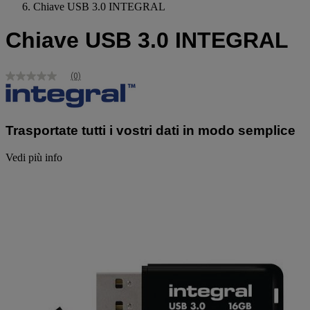
Chiave USB 3.0 INTEGRAL
Chiave USB 3.0 INTEGRAL
(0)
Nessuna
valutazione
Stesso
link
alla
Trasportate tutti i vostri dati in modo semplice
pagina.
Vedi più info