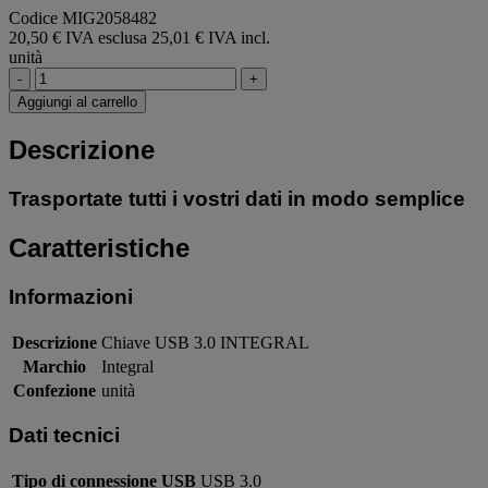
Codice MIG2058482
20,50 € IVA esclusa
25,01 € IVA incl.
unità
-
+
Aggiungi al carrello
Descrizione
Trasportate tutti i vostri dati in modo semplice
Caratteristiche
Informazioni
Descrizione
Chiave USB 3.0 INTEGRAL
Marchio
Integral
Confezione
unità
Dati tecnici
Tipo di connessione USB
USB 3.0