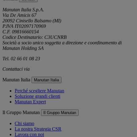
Manutan Italia S.p.A.
Via De Amicis 67
20092 Cinisello Balsamo (MI)
P.IVA IT02097170969
C.F. 09816660154
Codice Destinatario: C3UCNRB
Società a socio unico soggetta a direzione e coordinamento di
Manutan Holding SA
Tel. 02 66 01 08 23
Contattaci via
e-mail
Manutan Italia
Manutan Italia
Perché scegliere Manutan
Soluzione grandi clienti
Manutan Expert
Il Gruppo Manutan
Il Gruppo Manutan
Chi siamo
La nostra Strategia CSR
Lavora con noi