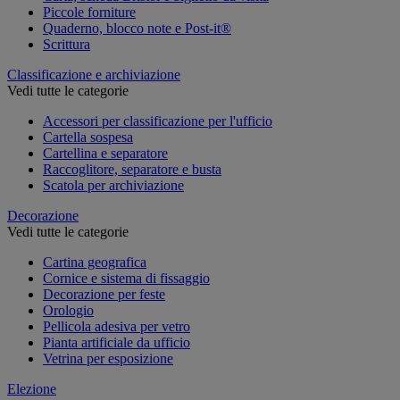
Piccole forniture
Quaderno, blocco note e Post-it®
Scrittura
Classificazione e archiviazione
Vedi tutte le categorie
Accessori per classificazione per l'ufficio
Cartella sospesa
Cartellina e separatore
Raccoglitore, separatore e busta
Scatola per archiviazione
Decorazione
Vedi tutte le categorie
Cartina geografica
Cornice e sistema di fissaggio
Decorazione per feste
Orologio
Pellicola adesiva per vetro
Pianta artificiale da ufficio
Vetrina per esposizione
Elezione