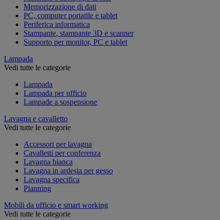
Memorizzazione di dati
PC, computer portatile e tablet
Periferica informatica
Stampante, stampante 3D e scanner
Supporto per monitor, PC e tablet
Lampada
Vedi tutte le categorie
Lampada
Lampada per ufficio
Lampade a sospensione
Lavagna e cavalletto
Vedi tutte le categorie
Accessori per lavagna
Cavalletti per conferenza
Lavagna bianca
Lavagna in ardesia per gesso
Lavagna specifica
Planning
Mobili da ufficio e smart working
Vedi tutte le categorie