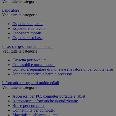
Vedi tutte le categorie
Espositore
Vedi tutte le categorie
Espositore a parete
Espositore da tavolo
Espositore mobile
Espositore su base
Incasso e gestione delle monete
Vedi tutte le categorie
Cassetta porta-valuta
Contasoldi e porta-monete
Contatore/separatore di monete e rilevatore di banconote false
Scanner di codice a barre e accessori
Informatica e supporti multimediali
Vedi tutte le categorie
Accessori per PC, computer portatile e tablet
Attrezzature informatiche ricondizionate
Borse per computer
Connettività per computer
Materiale e cablaggio di rete