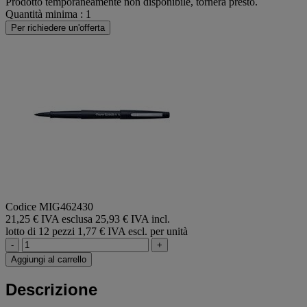
Prodotto temporaneamente non disponibile, tornerà presto.
Quantità minima : 1
Per richiedere un'offerta
Codice MIG462430
21,25 € IVA esclusa
25,93 € IVA incl.
lotto di 12 pezzi
1,77 € IVA escl. per unità
-
+
Aggiungi al carrello
Descrizione