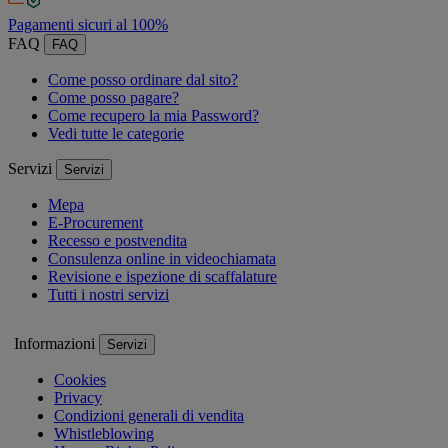
Pagamenti sicuri al 100%
FAQ
FAQ
Come posso ordinare dal sito?
Come posso pagare?
Come recupero la mia Password?
Vedi tutte le categorie
Servizi
Servizi
Mepa
E-Procurement
Recesso e postvendita
Consulenza online in videochiamata
Revisione e ispezione di scaffalature
Tutti i nostri servizi
Informazioni
Servizi
Cookies
Privacy
Condizioni generali di vendita
Whistleblowing