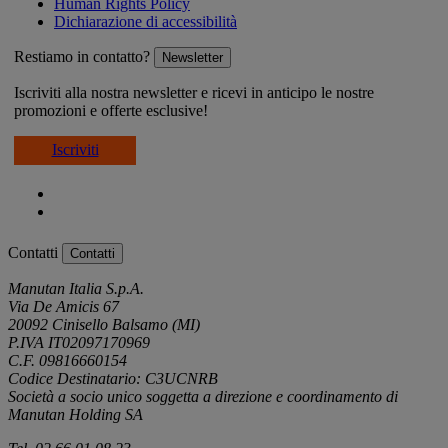
Human Rights Policy
Dichiarazione di accessibilità
Restiamo in contatto?
Newsletter
Iscriviti alla nostra newsletter e ricevi in anticipo le nostre
promozioni e offerte esclusive!
Iscriviti
Contatti
Contatti
Manutan Italia S.p.A.
Via De Amicis 67
20092 Cinisello Balsamo (MI)
P.IVA IT02097170969
C.F. 09816660154
Codice Destinatario: C3UCNRB
Società a socio unico soggetta a direzione e coordinamento di
Manutan Holding SA