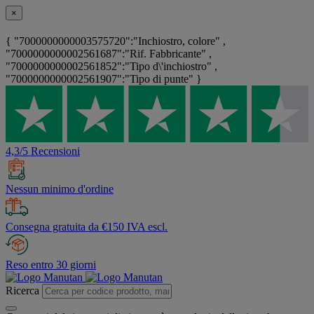
×
{ "7000000000003575720":"Inchiostro, colore" ,
"7000000000002561687":"Rif. Fabbricante" ,
"7000000000002561852":"Tipo d\'inchiostro" ,
"7000000000002561907":"Tipo di punte" }
4,3/5 Recensioni
Nessun minimo d'ordine
Consegna gratuita da €150 IVA escl.
Reso entro 30 giorni
Ricerca