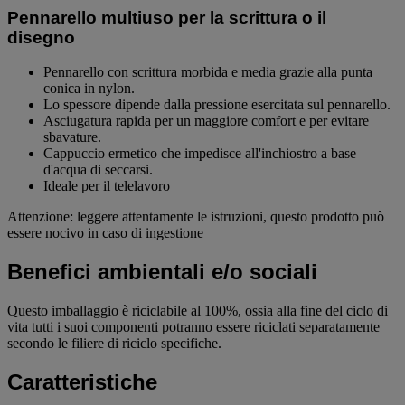
Pennarello multiuso per la scrittura o il
disegno
Pennarello con scrittura morbida e media grazie alla punta
conica in nylon.
Lo spessore dipende dalla pressione esercitata sul pennarello.
Asciugatura rapida per un maggiore comfort e per evitare
sbavature.
Cappuccio ermetico che impedisce all'inchiostro a base
d'acqua di seccarsi.
Ideale per il telelavoro
Attenzione: leggere attentamente le istruzioni, questo prodotto può
essere nocivo in caso di ingestione
Benefici ambientali e/o sociali
Questo imballaggio è riciclabile al 100%, ossia alla fine del ciclo di
vita tutti i suoi componenti potranno essere riciclati separatamente
secondo le filiere di riciclo specifiche.
Caratteristiche