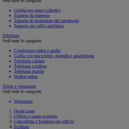
Vedi tutte le categorie
Griglia per spazi collettivi
Tappeto da ingresso
Tappeto di protezione dei pavimenti
Tappeto per uffici antifatica
Telefonia
Vedi tutte le categorie
Conferenze video e audio
Cuffia con microfono, portatili e smartphone
Telefonia cablata
Telefonia cordless
Telefonia mobile
Walkie-talkie
Tende e veneziane
Vedi tutte le categorie
Veneziana
Home page
Ufficio e smart working
Cancelleria e forniture per ufficio
Scrittura