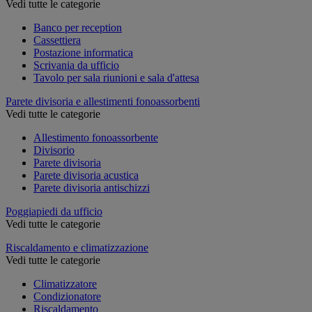
Vedi tutte le categorie
Banco per reception
Cassettiera
Postazione informatica
Scrivania da ufficio
Tavolo per sala riunioni e sala d'attesa
Parete divisoria e allestimenti fonoassorbenti
Vedi tutte le categorie
Allestimento fonoassorbente
Divisorio
Parete divisoria
Parete divisoria acustica
Parete divisoria antischizzi
Poggiapiedi da ufficio
Vedi tutte le categorie
Riscaldamento e climatizzazione
Vedi tutte le categorie
Climatizzatore
Condizionatore
Riscaldamento