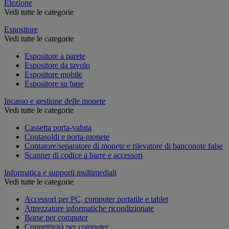
Elezione
Vedi tutte le categorie
Espositore
Vedi tutte le categorie
Espositore a parete
Espositore da tavolo
Espositore mobile
Espositore su base
Incasso e gestione delle monete
Vedi tutte le categorie
Cassetta porta-valuta
Contasoldi e porta-monete
Contatore/separatore di monete e rilevatore di banconote false
Scanner di codice a barre e accessori
Informatica e supporti multimediali
Vedi tutte le categorie
Accessori per PC, computer portatile e tablet
Attrezzature informatiche ricondizionate
Borse per computer
Connettività per computer