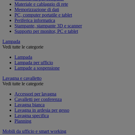
Materiale e cablaggio di rete
Memorizzazione di dati
PC, computer portatile e tablet
Periferica informatica
Stampante, stampante 3D e scanner
Supporto per monitor, PC e tablet
Lampada
Vedi tutte le categorie
Lampada
Lampada per ufficio
Lampade a sospensione
Lavagna e cavalletto
Vedi tutte le categorie
Accessori per lavagna
Cavalletti per conferenza
Lavagna bianca
Lavagna in ardesia per gesso
Lavagna specifica
Planning
Mobili da ufficio e smart working