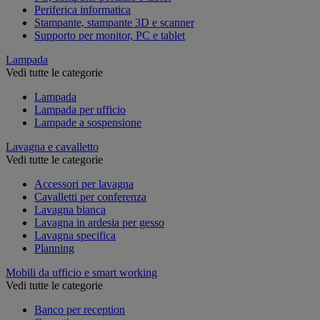
Periferica informatica
Stampante, stampante 3D e scanner
Supporto per monitor, PC e tablet
Lampada
Vedi tutte le categorie
Lampada
Lampada per ufficio
Lampade a sospensione
Lavagna e cavalletto
Vedi tutte le categorie
Accessori per lavagna
Cavalletti per conferenza
Lavagna bianca
Lavagna in ardesia per gesso
Lavagna specifica
Planning
Mobili da ufficio e smart working
Vedi tutte le categorie
Banco per reception