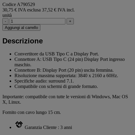
Codice A790529
30,75 € IVA esclusa
37,52 € IVA incl.
unità
-
+
Aggiungi al carrello
Descrizione
Convertitore da USB Tipo C a Display Port.
Connettore A: USB Tipo C (24 pin) Display Port ingresso
maschio.
Connettore B: Display Port (20 pin) uscita femmina.
Risoluzione massima supportata: 3840 x 2160 a 60Hz.
Specifiche audio: surround 7.1.
Compatibile con schermi di grande formato.
Importante: compatibile con tutte le versioni di Windows, Mac OS
X, Linux.
Fornito con cavo lungo 15 cm.
Garanzia Cliente : 3 anni