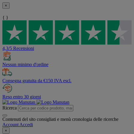
×
{ }
4,3/5 Recensioni
Nessun minimo d'ordine
Consegna gratuita da €150 IVA escl.
Reso entro 30 giorni
Ricerca
Contenuti del sito consigliati e menù cronologia delle ricerche
Account
Accedi
×