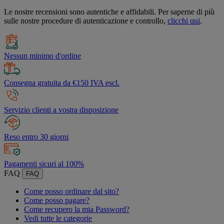
Le nostre recensioni sono autentiche e affidabili. Per saperne di più
sulle nostre procedure di autenticazione e controllo,
clicchi qui
.
Nessun minimo d'ordine
Consegna gratuita da €150 IVA escl.
Servizio clienti a vostra disposizione
Reso entro 30 giorni
Pagamenti sicuri al 100%
FAQ
FAQ
Come posso ordinare dal sito?
Come posso pagare?
Come recupero la mia Password?
Vedi tutte le categorie