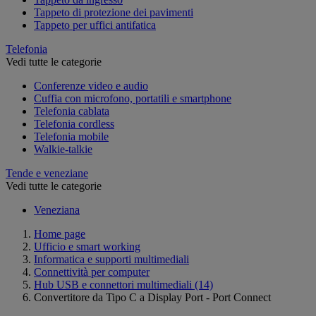
Tappeto di protezione dei pavimenti
Tappeto per uffici antifatica
Telefonia
Vedi tutte le categorie
Conferenze video e audio
Cuffia con microfono, portatili e smartphone
Telefonia cablata
Telefonia cordless
Telefonia mobile
Walkie-talkie
Tende e veneziane
Vedi tutte le categorie
Veneziana
Home page
Ufficio e smart working
Informatica e supporti multimediali
Connettività per computer
Hub USB e connettori multimediali
(14)
Convertitore da Tipo C a Display Port - Port Connect