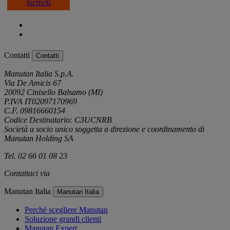
Iscriviti
Contatti
Contatti
Manutan Italia S.p.A.
Via De Amicis 67
20092 Cinisello Balsamo (MI)
P.IVA IT02097170969
C.F. 09816660154
Codice Destinatario: C3UCNRB
Società a socio unico soggetta a direzione e coordinamento di
Manutan Holding SA
Tel. 02 66 01 08 23
Contattaci via
e-mail
Manutan Italia
Manutan Italia
Perché scegliere Manutan
Soluzione grandi clienti
Manutan Expert