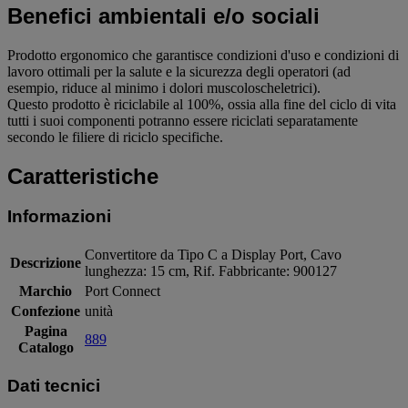
Benefici ambientali e/o sociali
Prodotto ergonomico che garantisce condizioni d'uso e condizioni di
lavoro ottimali per la salute e la sicurezza degli operatori (ad
esempio, riduce al minimo i dolori muscoloscheletrici).
Questo prodotto è riciclabile al 100%, ossia alla fine del ciclo di vita
tutti i suoi componenti potranno essere riciclati separatamente
secondo le filiere di riciclo specifiche.
Caratteristiche
Informazioni
Convertitore da Tipo C a Display Port, Cavo
Descrizione
lunghezza: 15 cm, Rif. Fabbricante: 900127
Marchio
Port Connect
Confezione
unità
Pagina
889
Catalogo
Dati tecnici