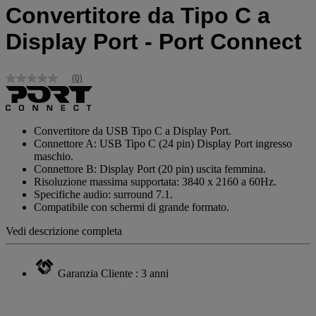
Convertitore da Tipo C a
Display Port - Port Connect
(0)
Nessuna
valutazione
Stesso
link
alla
Convertitore da USB Tipo C a Display Port.
pagina.
Connettore A: USB Tipo C (24 pin) Display Port ingresso
maschio.
Connettore B: Display Port (20 pin) uscita femmina.
Risoluzione massima supportata: 3840 x 2160 a 60Hz.
Specifiche audio: surround 7.1.
Compatibile con schermi di grande formato.
Vedi descrizione completa
Garanzia Cliente : 3 anni