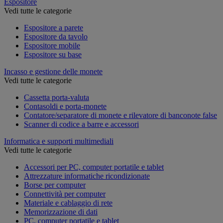
Espositore
Vedi tutte le categorie
Espositore a parete
Espositore da tavolo
Espositore mobile
Espositore su base
Incasso e gestione delle monete
Vedi tutte le categorie
Cassetta porta-valuta
Contasoldi e porta-monete
Contatore/separatore di monete e rilevatore di banconote false
Scanner di codice a barre e accessori
Informatica e supporti multimediali
Vedi tutte le categorie
Accessori per PC, computer portatile e tablet
Attrezzature informatiche ricondizionate
Borse per computer
Connettività per computer
Materiale e cablaggio di rete
Memorizzazione di dati
PC, computer portatile e tablet