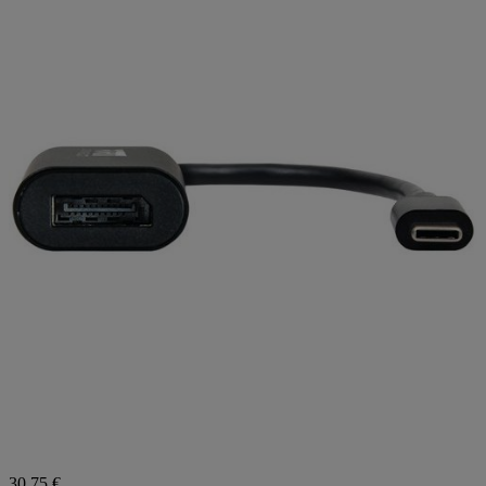
30,75 €