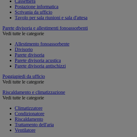
Cassettiera
Postazione informatica
Scrivania da ufficio
Tavolo per sala riunioni e sala d'attesa
Parete divisoria e allestimenti fonoassorbenti
Vedi tutte le categorie
Allestimento fonoassorbente
Divisorio
Parete divisoria
Parete divisoria acustica
Parete divisoria antischizzi
Poggiapiedi da ufficio
Vedi tutte le categorie
Riscaldamento e climatizzazione
Vedi tutte le categorie
Climatizzatore
Condizionatore
Riscaldamento
Trattamento dell'aria
Ventilatore