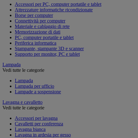
Accessori per PC, computer portatile e tablet
Attrezzature informatiche ricondizionate
Borse per computer
Connettività per computer
Materiale e cablaggio di rete
Memorizzazione di dati
PC, computer portatile e tablet
Periferica informatica
Stampante, stampante 3D e scanner
Supporto per monitor, PC e tablet
Lampada
Vedi tutte le categorie
Lampada
Lampada per ufficio
Lampade a sospensione
Lavagna e cavalletto
Vedi tutte le categorie
Accessori per lavagna
Cavalletti per conferenza
Lavagna bianca
Lavagna in ardesia per gesso