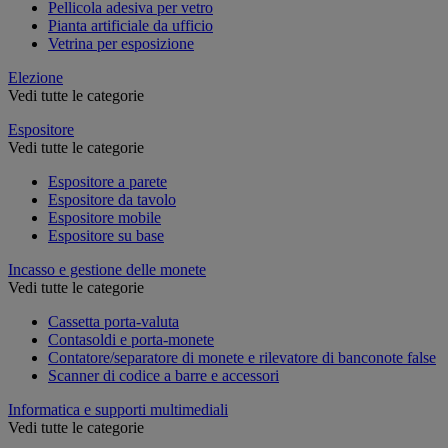
Pellicola adesiva per vetro
Pianta artificiale da ufficio
Vetrina per esposizione
Elezione
Vedi tutte le categorie
Espositore
Vedi tutte le categorie
Espositore a parete
Espositore da tavolo
Espositore mobile
Espositore su base
Incasso e gestione delle monete
Vedi tutte le categorie
Cassetta porta-valuta
Contasoldi e porta-monete
Contatore/separatore di monete e rilevatore di banconote false
Scanner di codice a barre e accessori
Informatica e supporti multimediali
Vedi tutte le categorie