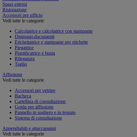
Spazi esterni
Ristorazione
Accessori per ufficio
Vedi tutte le categorie
Calcolatrice e calcolatrice con stampante
Distruggi-documenti
Etichettatrice e stampante per etichette
Piegatrice
Plastificatrice e busta
Rilegatura
Taglio
Affissione
Vedi tutte le categorie
Accessori per vetrine
Bacheca
Cartellina di consultazione
Guida per affissione
Pannello in sughero e in tessuto
Sistema di consultazione
Appendiabiti e attaccapanni
Vedi tutte le categorie