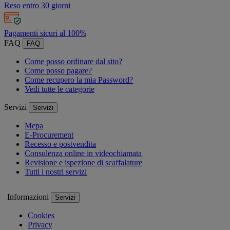
Reso entro 30 giorni
Pagamenti sicuri al 100%
FAQ
FAQ
Come posso ordinare dal sito?
Come posso pagare?
Come recupero la mia Password?
Vedi tutte le categorie
Servizi
Servizi
Mepa
E-Procurement
Recesso e postvendita
Consulenza online in videochiamata
Revisione e ispezione di scaffalature
Tutti i nostri servizi
Informazioni
Servizi
Cookies
Privacy