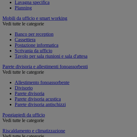
Lavagna specifica
Planning
Mobili da ufficio e smart working
Vedi tutte le categorie
Banco per reception
Cassettiera
Postazione informatica
Scrivania da ufficio
Tavolo per sala riunioni e sala d'attesa
Parete divisoria e allestimenti fonoassorbenti
Vedi tutte le categorie
Allestimento fonoassorbente
Divisorio
Parete divisoria
Parete divisoria acustica
Parete divisoria antischizzi
Poggiapiedi da ufficio
Vedi tutte le categorie
Riscaldamento e climatizzazione
Vedi tutte le categorie